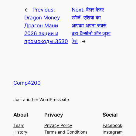
←
Previous:
Next:
वैलर वेजर
Dragon Money
खोजें: एशिया का
Драгон Мани
आपका अपना सबसे
2026 акции и
बड़ा कैसीनो और जुआ
промокоды.3530
ऐप!
→
Comp4200
Just another WordPress site
About
Privacy
Social
Team
Privacy Policy
Facebook
History
Terms and Conditions
Instagram