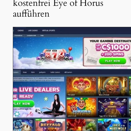
kostenfrei Eye of Horus
aufführen