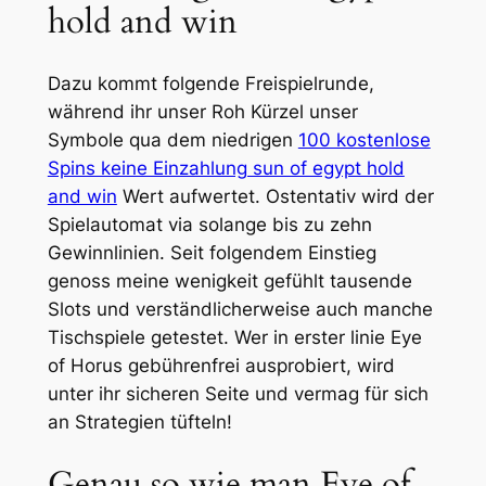
hold and win
Dazu kommt folgende Freispielrunde,
während ihr unser Roh Kürzel unser
Symbole qua dem niedrigen
100 kostenlose
Spins keine Einzahlung sun of egypt hold
and win
Wert aufwertet. Ostentativ wird der
Spielautomat via solange bis zu zehn
Gewinnlinien. Seit folgendem Einstieg
genoss meine wenigkeit gefühlt tausende
Slots und verständlicherweise auch manche
Tischspiele getestet. Wer in erster linie Eye
of Horus gebührenfrei ausprobiert, wird
unter ihr sicheren Seite und vermag für sich
an Strategien tüfteln!
Genau so wie man Eye of