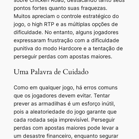
sobre Chicken Road, destacando tanto seus
pontos fortes quanto suas fraquezas.
Muitos apreciam o controle estratégico do
jogo, o high RTP e as múltiplas opções de
dificuldade. No entanto, alguns jogadores
expressaram frustração com a dificuldade
punitiva do modo Hardcore e a tentação de
perseguir perdas com apostas maiores.
Uma Palavra de Cuidado
Como em qualquer jogo, há erros comuns
que os jogadores devem evitar. Tentar
prever as armadilhas é um esforço inútil,
pois a aleatoriedade do jogo garante que
cada rodada seja imprevisível. Perseguir
perdas com apostas maiores pode levar a
um desastre financeiro, enquanto segurar