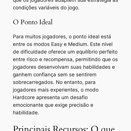
condições variáveis do jogo.
O Ponto Ideal
Para muitos jogadores, o ponto ideal está
entre os modos Easy e Medium. Este nível
de dificuldade oferece um equilíbrio perfeito
entre risco e recompensa, permitindo que os
jogadores desenvolvam suas habilidades e
ganhem confiança sem se sentirem
sobrecarregados. No entanto, para
jogadores mais experientes, o modo
Hardcore apresenta um desafio
emocionante que exige precisão e
habilidade.
Principais Recursos: O que