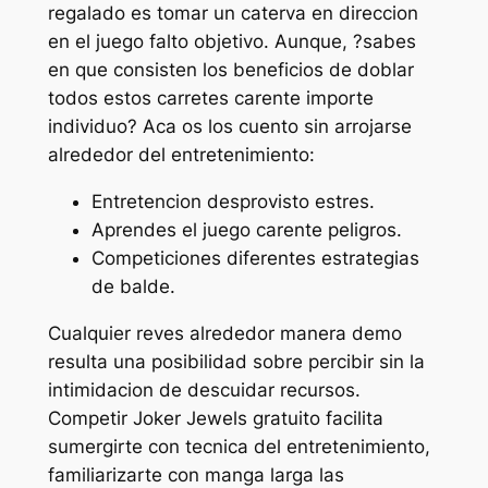
regalado es tomar un caterva en direccion
en el juego falto objetivo. Aunque, ?sabes
en que consisten los beneficios de doblar
todos estos carretes carente importe
individuo? Aca os los cuento sin arrojarse
alrededor del entretenimiento:
Entretencion desprovisto estres.
Aprendes el juego carente peligros.
Competiciones diferentes estrategias
de balde.
Cualquier reves alrededor manera demo
resulta una posibilidad sobre percibir sin la
intimidacion de descuidar recursos.
Competir Joker Jewels gratuito facilita
sumergirte con tecnica del entretenimiento,
familiarizarte con manga larga las