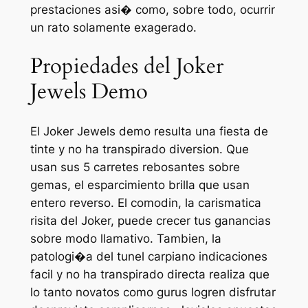
prestaciones asi� como, sobre todo, ocurrir
un rato solamente exagerado.
Propiedades del Joker
Jewels Demo
El Joker Jewels demo resulta una fiesta de
tinte y no ha transpirado diversion. Que
usan sus 5 carretes rebosantes sobre
gemas, el esparcimiento brilla que usan
entero reverso. El comodin, la carismatica
risita del Joker, puede crecer tus ganancias
sobre modo llamativo. Tambien, la
patologi�a del tunel carpiano indicaciones
facil y no ha transpirado directa realiza que
lo tanto novatos como gurus logren disfrutar