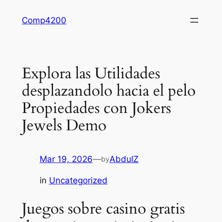
Skip
Comp4200
to
content
Explora las Utilidades
desplazandolo hacia el pelo
Propiedades con Jokers
Jewels Demo
Mar 19, 2026
—
AbdulZ
by
in
Uncategorized
Juegos sobre casino gratis