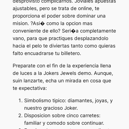
desprovisto complicarnos. Joviales apuestas
ajustables, pero se trata de online, te
proporciona el poder sobre dominar una
mision. ?Asi� como la opcion mas
conveniente de ello? Seri�a completamente
vano, para que practiques desplazandolo
hacia el pelo te diviertas tanto como quieras
falto encuadrarse tu billetero.
Preparate con el fin de la experiencia llena
de luces a la Jokers Jewels demo. Aunque,
suin lanzarte, echa un mirada en cosa que
te expectativa:
Simbolismo tipico: diamantes, joyas, y
nuestro gracioso Joker.
Disposicion sobre cinco carretes:
familiar y comodo sobre continuar.