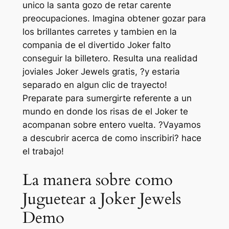
unico la santa gozo de retar carente
preocupaciones. Imagina obtener gozar para
los brillantes carretes y tambien en la
compania de el divertido Joker falto
conseguir la billetero. Resulta una realidad
joviales Joker Jewels gratis, ?y estaria
separado en algun clic de trayecto!
Preparate para sumergirte referente a un
mundo en donde los risas de el Joker te
acompanan sobre entero vuelta. ?Vayamos
a descubrir acerca de como inscribiri? hace
el trabajo!
La manera sobre como
Juguetear a Joker Jewels
Demo