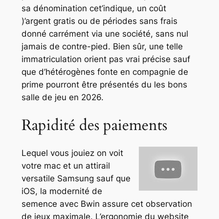
sa dénomination cet’indique, un coût
)’argent gratis ou de périodes sans frais
donné carrément via une société, sans nul
jamais de contre-pied. Bien sûr, une telle
immatriculation orient pas vrai précise sauf
que d’hétérogènes fonte en compagnie de
prime pourront être présentés du les bons
salle de jeu en 2026.
Rapidité des paiements
Lequel vous jouiez on voit
votre mac et un attirail
versatile Samsung sauf que
iOS, la modernité de
semence avec Bwin assure cet observation
de jeux maximale. L’ergonomie du website