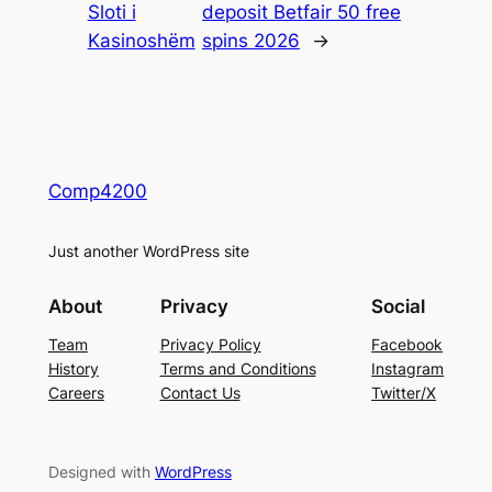
Sloti i
deposit Betfair 50 free
Kasinoshëm
spins 2026
→
Comp4200
Just another WordPress site
About
Privacy
Social
Team
Privacy Policy
Facebook
History
Terms and Conditions
Instagram
Careers
Contact Us
Twitter/X
Designed with
WordPress