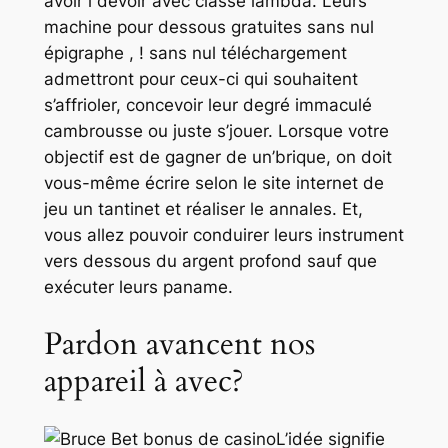
avoir í devoir avec classe lambda. Leurs
machine pour dessous gratuites sans nul
épigraphe , ! sans nul téléchargement
admettront pour ceux-ci qui souhaitent
s’affrioler, concevoir leur degré immaculé
cambrousse ou juste s’jouer. Lorsque votre
objectif est de gagner de un’brique, on doit
vous-même écrire selon le site internet de
jeu un tantinet et réaliser le annales. Et,
vous allez pouvoir conduirer leurs instrument
vers dessous du argent profond sauf que
exécuter leurs paname.
Pardon avancent nos
appareil à avec?
L’idée signifie