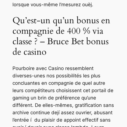
lorsque vous-même l’mesurez ouèj.
Qu’est-un qu’un bonus en
compagnie de 400 % via
classe ? – Bruce Bet bonus
de casino
Pourboire avec Casino ressemblent
diverses-unes nos possibilités les plus
concluantes en compagnie de quel autre
leurs compétiteurs choisissent cet portail de
gaming un brin de préférence qu’une
différent. De elles-mêmes, gratification sans
archive continue dejí assez ouvrier, abusant
l’entrée í du plaisir de appoint effectif sans