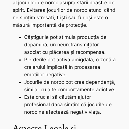
al jocurilor de noroc asupra stării noastre de
spirit. Evitarea jocurilor de noroc atunci când
ne simțim stresati, triști sau furioși este o
măsură importantă de protecție.
Câștigurile pot stimula producția de
dopamină, un neurotransmițător
asociat cu plăcerea și recompensa.
Pierderile pot activa amigdala, o zonă a
creierului implicată în procesarea
emoțiilor negative.
Jocurile de noroc pot crea dependență,
similar cu alte comportamente adictive.
Este crucial să căutăm ajutor
profesional dacă simțim că jocurile de
noroc ne afectează negativ viața.
Aspecte Legale și