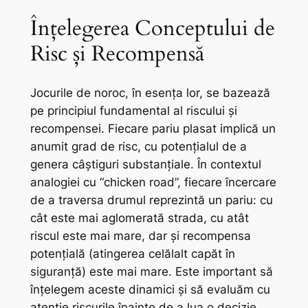
Înțelegerea Conceptului de
Risc și Recompensă
Jocurile de noroc, în esența lor, se bazează
pe principiul fundamental al riscului și
recompensei. Fiecare pariu plasat implică un
anumit grad de risc, cu potențialul de a
genera câștiguri substanțiale. În contextul
analogiei cu “chicken road”, fiecare încercare
de a traversa drumul reprezintă un pariu: cu
cât este mai aglomerată strada, cu atât
riscul este mai mare, dar și recompensa
potențială (atingerea celălalt capăt în
siguranță) este mai mare. Este important să
înțelegem aceste dinamici și să evaluăm cu
atenție riscurile înainte de a lua o decizie.