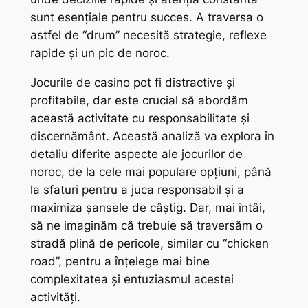
sunt esențiale pentru succes. A traversa o
astfel de “drum” necesită strategie, reflexe
rapide și un pic de noroc.
Jocurile de casino pot fi distractive și
profitabile, dar este crucial să abordăm
această activitate cu responsabilitate și
discernământ. Această analiză va explora în
detaliu diferite aspecte ale jocurilor de
noroc, de la cele mai populare opțiuni, până
la sfaturi pentru a juca responsabil și a
maximiza șansele de câștig. Dar, mai întâi,
să ne imaginăm că trebuie să traversăm o
stradă plină de pericole, similar cu “chicken
road”, pentru a înțelege mai bine
complexitatea și entuziasmul acestei
activități.