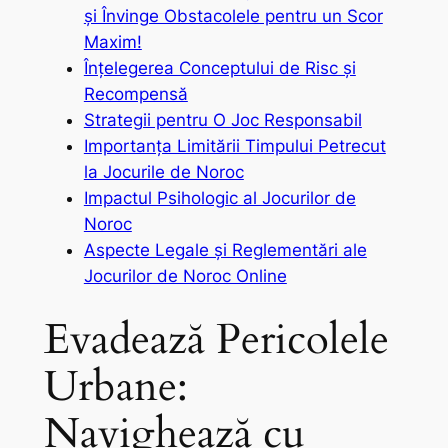
și Învinge Obstacolele pentru un Scor
Maxim!
Înțelegerea Conceptului de Risc și
Recompensă
Strategii pentru O Joc Responsabil
Importanța Limitării Timpului Petrecut
la Jocurile de Noroc
Impactul Psihologic al Jocurilor de
Noroc
Aspecte Legale și Reglementări ale
Jocurilor de Noroc Online
Evadează Pericolele
Urbane:
Navighează cu