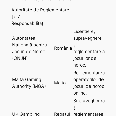
Autoritate de Reglementare
Țară
Responsabilități
Licențiere,
Autoritatea
supraveghere
Națională pentru
și
România
Jocuri de Noroc
reglementare a
(ONJN)
jocurilor de
noroc.
Reglementarea
Malta Gaming
operatorilor de
Malta
Authority (MGA)
jocuri de noroc
online.
Supravegherea
și
UK Gambling
Regatul
reglementarea