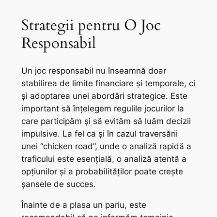
Strategii pentru O Joc
Responsabil
Un joc responsabil nu înseamnă doar
stabilirea de limite financiare și temporale, ci
și adoptarea unei abordări strategice. Este
important să înțelegem regulile jocurilor la
care participăm și să evităm să luăm decizii
impulsive. La fel ca și în cazul traversării
unei “chicken road”, unde o analiză rapidă a
traficului este esențială, o analiză atentă a
opțiunilor și a probabilităților poate crește
șansele de succes.
Înainte de a plasa un pariu, este