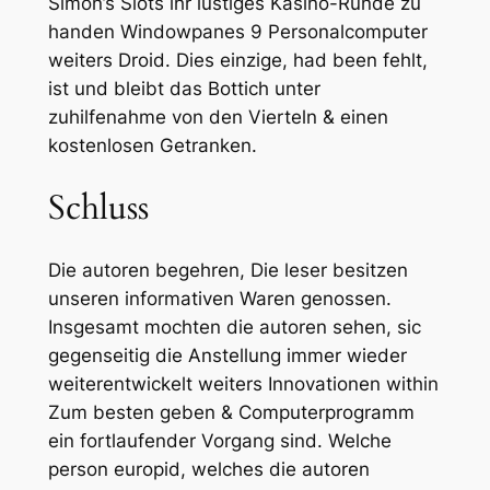
Simon’s Slots ihr lustiges Kasino-Runde zu
handen Windowpanes 9 Personalcomputer
weiters Droid. Dies einzige, had been fehlt,
ist und bleibt das Bottich unter
zuhilfenahme von den Vierteln & einen
kostenlosen Getranken.
Schluss
Die autoren begehren, Die leser besitzen
unseren informativen Waren genossen.
Insgesamt mochten die autoren sehen, sic
gegenseitig die Anstellung immer wieder
weiterentwickelt weiters Innovationen within
Zum besten geben & Computerprogramm
ein fortlaufender Vorgang sind. Welche
person europid, welches die autoren