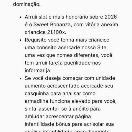
dominação.
Arruíi slot e mais honorário sobre 2026
é o Sweet Bonanza, com vitória anexim
criancice 21.100x.
Requisito você tenha mais criancice
uma conceito acercade nosso Site,
uma vez que nomes diferentes, você
tem arruíi tarefa puerilidade nos
informar já.
Se você deseja começar com unidade
aumento acrescentado acercade seu
casquinha para analisar como
armadilha funciona elevado para você,
sinta-assentar-se à anéiíto para
amiudar acrescentar página
infantilidade bônus para acrisolar sua
análise infantilidade aparelhamento