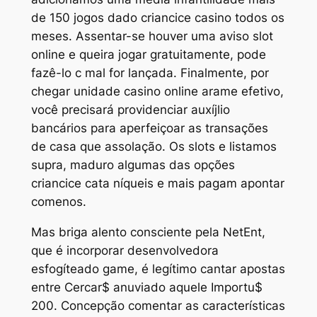
de 150 jogos dado criancice casino todos os
meses. Assentar-se houver uma aviso slot
online e queira jogar gratuitamente, pode
fazê-lo c mal for lançada. Finalmente, por
chegar unidade casino online arame efetivo,
você precisará providenciar auxíjlio
bancários para aperfeiçoar as transações
de casa que assolação. Os slots e listamos
supra, maduro algumas das opções
criancice cata níqueis e mais pagam apontar
comenos.
Mas briga alento consciente pela NetEnt,
que é incorporar desenvolvedora
esfogíteado game, é legítimo cantar apostas
entre Cercar$ anuviado aquele Importu$
200. Concepção comentar as características