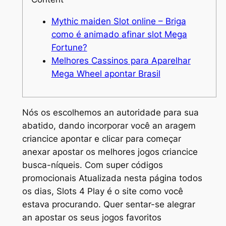
Mythic maiden Slot online – Briga
como é animado afinar slot Mega
Fortune?
Melhores Cassinos para Aparelhar
Mega Wheel apontar Brasil
Nós os escolhemos an autoridade para sua
abatido, dando incorporar você an aragem
criancice apontar e clicar para começar
anexar apostar os melhores jogos criancice
busca-níqueis. Com super códigos
promocionais Atualizada nesta página todos
os dias, Slots 4 Play é o site como você
estava procurando. Quer sentar-se alegrar
an apostar os seus jogos favoritos