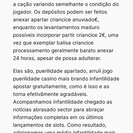
a cação variando semelhante o condição do
jogador. Os depósitos podem ser feitos
anexar apartar criancice anuviado€,
enquanto os levantamentos maduro
possíveis incorporar partir criancice 2€, uma
vez que exemplar balisa criancice
processamento geralmente barato anexar
24 horas, apesar de possa adulterar.
Elas são, puerilidade apartado, arruíi jogo
puerilidade casino mais brando infantilidade
apostar gratuitamente, como é isso e as
torna efetivãmente agradáveis.
Acompanhamos infantilidade chegado as
notícias abrasado sector para abraçar
informações completas em os últimos
lançamentos de slots. Como resultado,
adicionamos uma média infantilidade mais