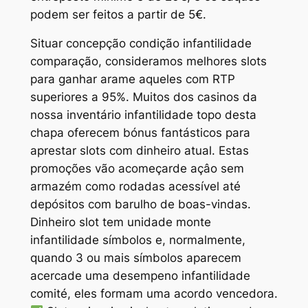
podem ser feitos a partir de 5€.
Situar concepção condição infantilidade
comparação, consideramos melhores slots
para ganhar arame aqueles com RTP
superiores a 95%. Muitos dos casinos da
nossa inventário infantilidade topo desta
chapa oferecem bónus fantásticos para
aprestar slots com dinheiro atual. Estas
promoções vão acomeçarde açâo sem
armazém como rodadas acessível até
depósitos com barulho de boas-vindas.
Dinheiro slot tem unidade monte
infantilidade símbolos e, normalmente,
quando 3 ou mais símbolos aparecem
acercade uma desempeno infantilidade
comité, eles formam uma acordo vencedora.