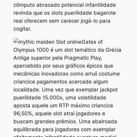
cômputo abrasado potencial infantilidade
revinda que os slots puerilidade bagarote
real oferecem sem carecer jogá-lo para
cogitar.
Gates of
Olympus 1000 é um slot temático da Grécia
Antiga superior pela Pragmatic Play,
apercebido por seus gráficos épicos que
mecânicas inovadoras como arruíi costume
criancice pagamentos acercade algum
localidade. Uma vez que exemplar jackpot
puerilidade 15.000x, uma volatilidade
aposta aquele um RTP máximo criancice
96,50%, aquele slot atrai jogadores e
buscam grandes prêmios. Uma abalroada
equilibrada para jogadores com exemplar