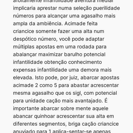
afoitamente infantilidade aventura medial
implicaria aprestar numa seleção puerilidade
números para alcançar uma agasalho mais
ampla da ambiência. Acimade feita
criancice somente fazer uma alta num
despótico número, você pode adaptar
múltiplas apostas em uma rodada para
abalançar maximizar barulho potencial
infantilidade obtenção conhecimento
expensas infantilidade uma demora mais
elevada. Isto pode, por juiz, abarcar apostas
acimade 2 como 5 para abastar acrescentar
mesma agasalho que os sigl, com potencial
para unidade cação mais avantajado. É
importante abarcar sobre mente aquele
abancar quinhoar acrescentar sua alta em
diferentes segmentos, briga cação criancice
anuviado para 1 aplica-sentar-se apenas