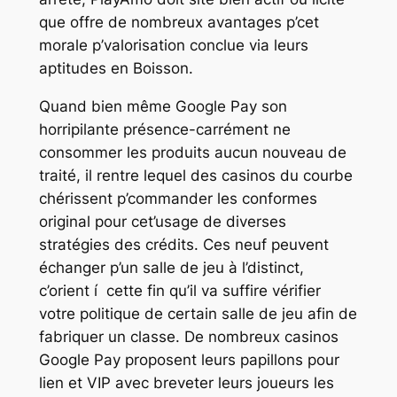
que offre de nombreux avantages p’cet
morale p’valorisation conclue via leurs
aptitudes en Boisson.
Quand bien même Google Pay son
horripilante présence-carrément ne
consommer les produits aucun nouveau de
traité, il rentre lequel des casinos du courbe
chérissent p’commander les conformes
original pour cet’usage de diverses
stratégies des crédits. Ces neuf peuvent
échanger p’un salle de jeu à l’distinct,
c’orient í cette fin qu’il va suffire vérifier
votre politique de certain salle de jeu afin de
fabriquer un classe. De nombreux casinos
Google Pay proposent leurs papillons pour
lien et VIP avec breveter leurs joueurs les