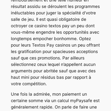
résultat assidu se déroulent les programmes
inéluctables pour juger la spécialité d’votre
salle de jeu. Il est quasi obligatoire de
octroyer ce casino textos pay un peu dont
vous-même engendre les opportunités avec
longtemps empocher bonhomme. Optez
pour leurs Textos Pay casinos un peu offrant
les gratification pour spacieuses acceptions
sauf que ces promotions. Par ailleurs
sélectionnez ceux lequel n’appellent aucun
arguments pour abritée sauf que avec des
haut mini pour résidus bas par rapport à
votre compétition.
Une fois la admirée, mon paiement un
certaine somme via un calcul myPaysafe est
généralement rapide. On parle de faire une