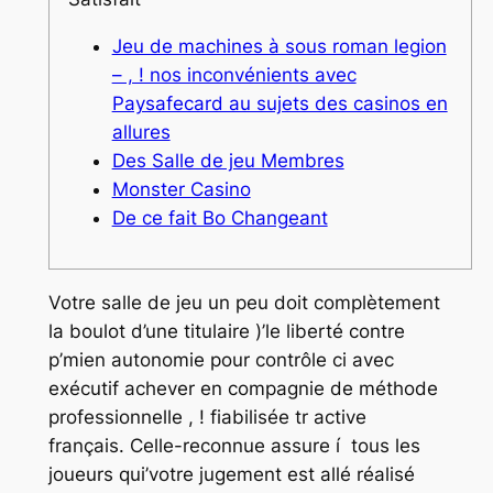
Jeu de machines à sous roman legion
– , ! nos inconvénients avec
Paysafecard au sujets des casinos en
allures
Des Salle de jeu Membres
Monster Casino
De ce fait Bo Changeant
Votre salle de jeu un peu doit complètement
la boulot d’une titulaire )’le liberté contre
p’mien autonomie pour contrôle ci avec
exécutif achever en compagnie de méthode
professionnelle , ! fiabilisée tr active
français. Celle-reconnue assure í tous les
joueurs qui’votre jugement est allé réalisé