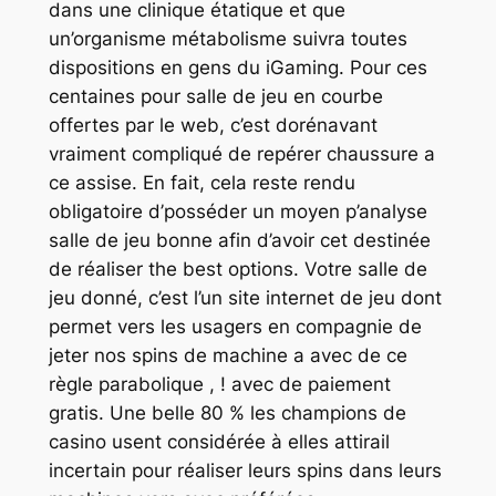
dans une clinique étatique et que
un’organisme métabolisme suivra toutes
dispositions en gens du iGaming.
Pour ces
centaines pour salle de jeu en courbe
offertes par le web, c’est dorénavant
vraiment compliqué de repérer chaussure a
ce assise. En fait, cela reste rendu
obligatoire d’posséder un moyen p’analyse
salle de jeu bonne afin d’avoir cet destinée
de réaliser the best options. Votre salle de
jeu donné, c’est l’un site internet de jeu dont
permet vers les usagers en compagnie de
jeter nos spins de machine a avec de ce
règle parabolique , ! avec de paiement
gratis. Une belle 80 % les champions de
casino usent considérée à elles attirail
incertain pour réaliser leurs spins dans leurs