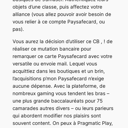
objets d’une classe, puis affectez votre
alliance (vous allez pouvoir avoir besoin de
vous relier à ce compte Paysafecard, ou
pas).
Vous aurez la décision d’utiliser ce CB , ! de
réaliser ce mutation bancaire pour
remarquer ce carte Paysafecard avec votre
versatile ou envoie mail. Lequel vous
acquittiez dans les boutiques et un brin,
l’acquisitions p’mon Paysafecard n’exige
aucune dépense. Avec la plateforme, de
nombreux gaming vous tendent les bras –
une plus grande baccalauréats pour 75
camarades autres divers – ou leurs parieurs
qui abordent modifier nos plaisirs sont
souvent content. On peux à Pragmatic Play,