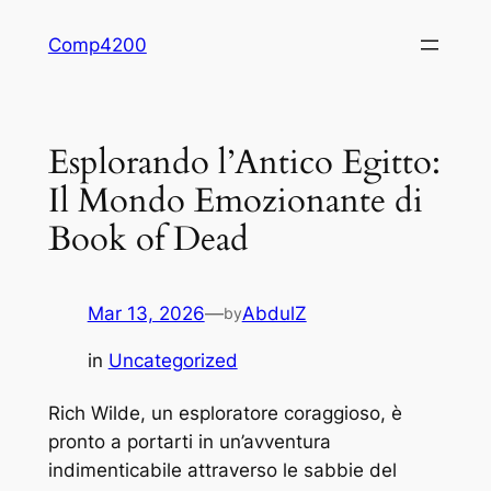
Skip
Comp4200
to
content
Esplorando l’Antico Egitto:
Il Mondo Emozionante di
Book of Dead
Mar 13, 2026
—
AbdulZ
by
in
Uncategorized
Rich Wilde, un esploratore coraggioso, è
pronto a portarti in un’avventura
indimenticabile attraverso le sabbie del