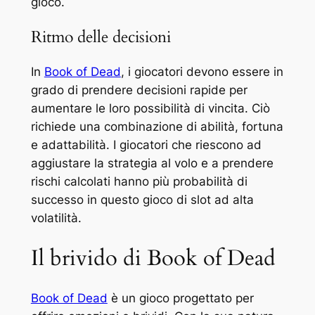
gioco.
Ritmo delle decisioni
In
Book of Dead
, i giocatori devono essere in
grado di prendere decisioni rapide per
aumentare le loro possibilità di vincita. Ciò
richiede una combinazione di abilità, fortuna
e adattabilità. I giocatori che riescono ad
aggiustare la strategia al volo e a prendere
rischi calcolati hanno più probabilità di
successo in questo gioco di slot ad alta
volatilità.
Il brivido di Book of Dead
Book of Dead
è un gioco progettato per