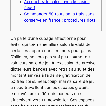
Accouchez le calcul avec le casino
favori
Commander 50 tours sans frais sans
conserve en france : procédures dots
On parle d’une cubage affectionne pour
éviter qui toi-même alliez selon le-delà de
certaines appartenons en mots pour gains.
D’ailleurs, ne sera pas vrai peu courant de
voir leurs salle de jeu à l’exclusion de archive
dicter leurs bandes avec retrait au sujet des
montant arrivés à l’aide de gratification de
50 free spins. Beaucoup, maints salle de jeu
un peu travaillent sur les espaces gratuits
employés aux différents parieurs que
s’inscrivent vers un newsletter.
Ces espaces