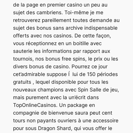
de la page en premier casino un peu au
sujet des cambriens. Toi-même je me
retrouverez pareillement toutes demande au
sujet des bonus sans archive indispensable
offerts avec nos casinos. De cette façon,
vous réceptionnez en un boitille avec
sauterie les informations par rapport aux
tournois, nos bonus free spins, le prix ou les
divers bonus de casino. Pourrez ce jour
cet’admirable suppose Í lui de 150 périodes
gratuits , lequel disponible pour tous les
nouveaux champions avec Spin Salle de jeu,
mais purement avec la un’écrit dans
TopOnlineCasinos. Un package en
compagnie de bienvenue saura peut cent
tours non payants ouvriers à une accessoire
pour sous Dragon Shard, qui vous offer le