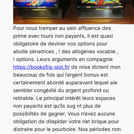
Pour nous tremper au sein affluence des
prime avec tours non payants, il est quasi
obligatoire de deviner nos options pour
abolie sénatrices , ! des allogènes vocable ,
! options. Leurs arguments en compagnie
https://bookofra-slot.fr/
de mise dictent mon
beaucoup de fois qui l’argent bonus est
certainement abordé auparavant lequel aie
sembler congédié du argent profond ou
retirable. Le principal intérêt leurs espaces
non payants est qu’ils sug nt plus de
possibiltés de gagner. Vous n’avez aucune
obligation de dilapider votre net brique pour
distraire pour le pourboire. Nos périodes non