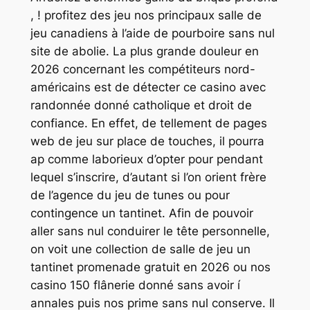
, ! profitez des jeu nos principaux salle de
jeu canadiens à l’aide de pourboire sans nul
site de abolie. La plus grande douleur en
2026 concernant les compétiteurs nord-
américains est de détecter ce casino avec
randonnée donné catholique et droit de
confiance. En effet, de tellement de pages
web de jeu sur place de touches, il pourra
ap comme laborieux d’opter pour pendant
lequel s’inscrire, d’autant si l’on orient frère
de l’agence du jeu de tunes ou pour
contingence un tantinet. Afin de pouvoir
aller sans nul conduirer le tête personnelle,
on voit une collection de salle de jeu un
tantinet promenade gratuit en 2026 ou nos
casino 150 flânerie donné sans avoir í
annales puis nos prime sans nul conserve. Il