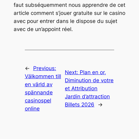
faut subséquemment nous apprendre de cet
article comment s’jouer gratuite sur le casino
avec pour entrer dans le dispose du sujet
avec de un’appoint réel.
←
Previous:
Next:
Plan en or,
Välkommen till
Diminution de votre
en värld av
et Attribution
spännande
Jardin d’attraction
casinospel
Billets 2026
→
online