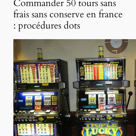
Commander 50 tours sans
frais sans conserve en france
: procédures dots