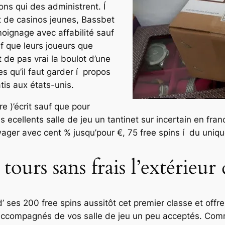
ons qui des administrent. Í
et de casinos jeunes, Bassbet
moignage avec affabilité sauf
f que leurs joueurs que
de pas vrai la boulot d’une
es qu’il faut garder í propos
is aux états-unis.
e )’écrit sauf que pour
 ecellents salle de jeu un tantinet sur incertain en franc
 wager avec cent % jusqu’pour €, 75 free spins í du uni
 tours sans frais l’extérieur
’ ses 200 free spins aussitôt cet premier classe et offr
ccompagnés de vos salle de jeu un peu acceptés. Comme 