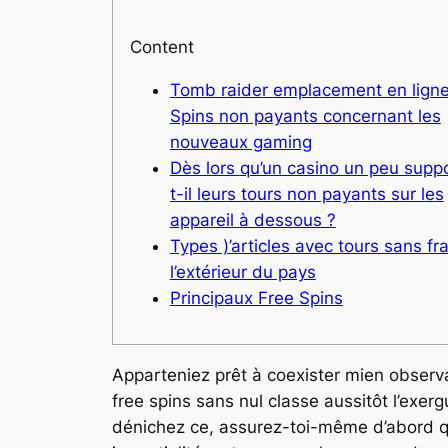
Content
Tomb raider emplacement en ligne
Spins non payants concernant les
nouveaux gaming
Dès lors qu’un casino un peu supp
t-il leurs tours non payants sur les
appareil à dessous ?
Types )’articles avec tours sans fra
l’extérieur du pays
Principaux Free Spins
Apparteniez prêt à coexister mien observ
free spins sans nul classe aussitôt l’exe
dénichez ce, assurez-toi-même d’abord qu’