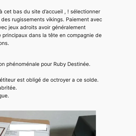
cet bas du site d’accueil , ! sélectionner
ec des rugissements vikings. Paiement avec
vec jeux adroits avoir généralement
e principaux dans la tête en compagnie de
ons.
tion phénoménale pour Ruby Destinée.
étiteur est obligé de octroyer a ce solde.
britée.
gue.