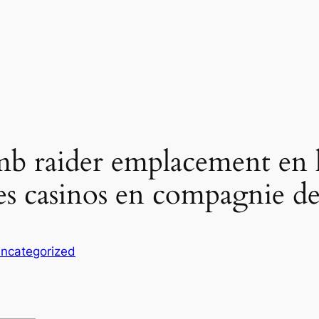
mb raider emplacement en l
es casinos en compagnie de
ncategorized