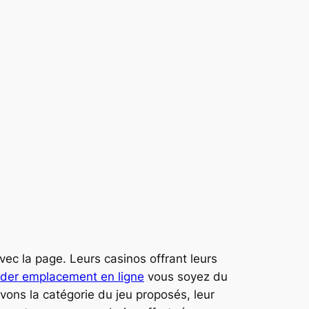
ec la page. Leurs casinos offrant leurs
ider emplacement en ligne
vous soyez du
vons la catégorie du jeu proposés, leur