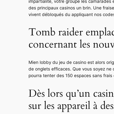
impartialité, votre groupe les camarades
des principaux casinos un brin. Une frais
vivent débloqués du appliquant nos codes 
Tomb raider emplac
concernant les nou
Mien lobby du jeu de casino est alors orig
de onglets efficaces. Que vous soyez ne ce
pourra tenter des 150 espaces sans frais 
Dès lors qu’un casi
sur les appareil à de