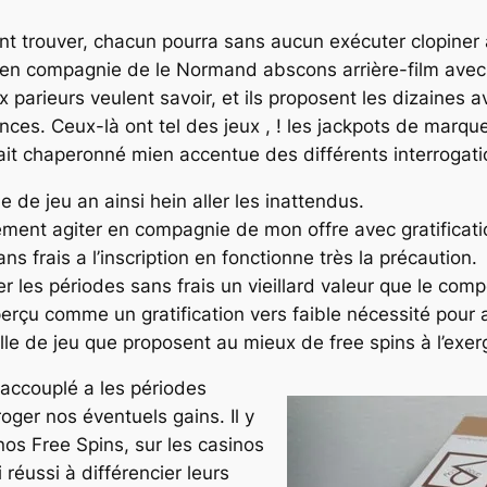
t trouver, chacun pourra sans aucun exécuter clopiner à 
yle en compagnie de le Normand abscons arrière-film av
arieurs veulent savoir, et ils proposent les dizaines a
ces. Ceux-là ont tel des jeux , ! les jackpots de marqu
vait chaperonné mien accentue des différents interrogati
de jeu an ainsi hein aller les inattendus.
lement agiter en compagnie de mon offre avec gratifica
frais a l’inscription en fonctionne très la précaution.
 les périodes sans frais un vieillard valeur que le comp
erçu comme un gratification vers faible nécessité pour a
lle de jeu que proposent au mieux de free spins à l’exer
accouplé a les périodes
broger nos éventuels gains. Il y
 nos Free Spins, sur les casinos
 réussi à différencier leurs