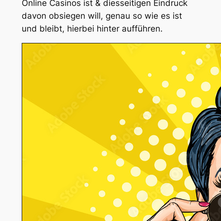
Online Casinos ist & diesseitigen Eindruck
davon obsiegen will, genau so wie es ist
und bleibt, hierbei hinter aufführen.