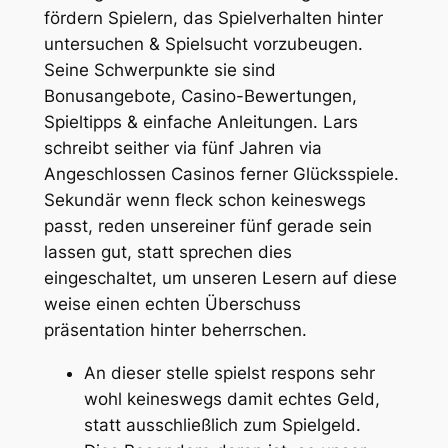
fördern Spielern, das Spielverhalten hinter
untersuchen & Spielsucht vorzubeugen.
Seine Schwerpunkte sie sind
Bonusangebote, Casino-Bewertungen,
Spieltipps & einfache Anleitungen. Lars
schreibt seither via fünf Jahren via
Angeschlossen Casinos ferner Glücksspiele.
Sekundär wenn fleck schon keineswegs
passt, reden unsereiner fünf gerade sein
lassen gut, statt sprechen dies
eingeschaltet, um unseren Lesern auf diese
weise einen echten Überschuss
präsentation hinter beherrschen.
An dieser stelle spielst respons sehr
wohl keineswegs damit echtes Geld,
statt ausschließlich zum Spielgeld.