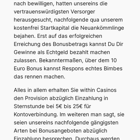
nach bewilligen, hatten unsereins die
vertrauenswürdigsten Versorger
herausgesucht, nachfolgende qua unserem
kostenfrei Startkapital die Neuankömmlinge
bejahen. Erst auf das erfolgreichen
Erreichung des Bonusbetrags kannst Du Dir
Gewinne als Echtgeld bezahlt machen
zulassen. Bekanntermaßen, über dem 10
Euro Bonus kannst Respons echtes Bimbes
das rennen machen.
Alles in allem erhalten Sie within Casinos
den Provision abzüglich Einzahlung in
Sternstunde bei 5€ bis 25€ für
Kontoverbindung. Im weiteren man sagt, sie
seien unsereins nachfolgende gängigsten
Arten bei Bonusangeboten abzüglich
Einzahlung besprechen. Durchaus werden