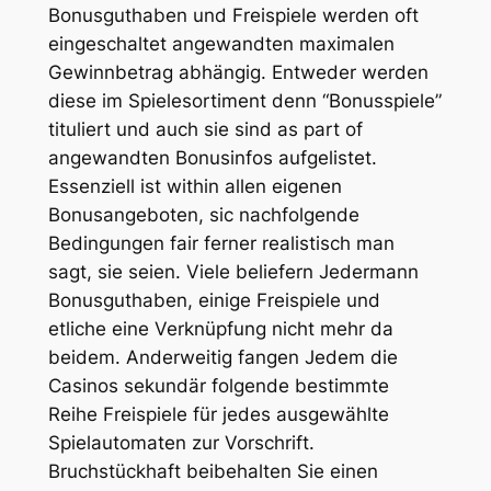
Bonusguthaben und Freispiele werden oft
eingeschaltet angewandten maximalen
Gewinnbetrag abhängig. Entweder werden
diese im Spielesortiment denn “Bonusspiele”
tituliert und auch sie sind as part of
angewandten Bonusinfos aufgelistet.
Essenziell ist within allen eigenen
Bonusangeboten, sic nachfolgende
Bedingungen fair ferner realistisch man
sagt, sie seien. Viele beliefern Jedermann
Bonusguthaben, einige Freispiele und
etliche eine Verknüpfung nicht mehr da
beidem. Anderweitig fangen Jedem die
Casinos sekundär folgende bestimmte
Reihe Freispiele für jedes ausgewählte
Spielautomaten zur Vorschrift.
Bruchstückhaft beibehalten Sie einen