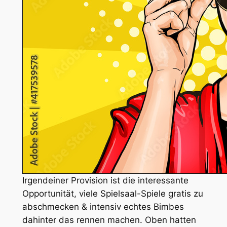
Irgendeiner Provision ist die interessante
Opportunität, viele Spielsaal-Spiele gratis zu
abschmecken & intensiv echtes Bimbes
dahinter das rennen machen. Oben hatten