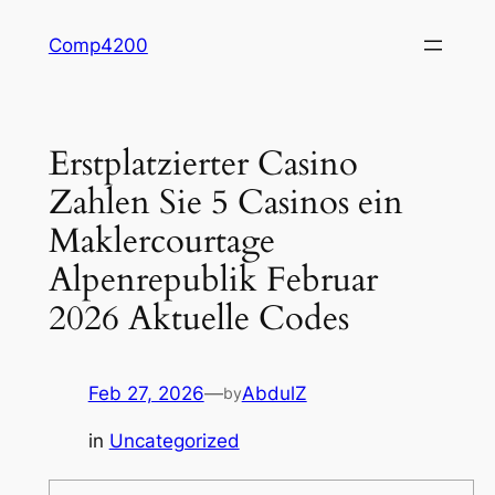
Skip
Comp4200
to
content
Erstplatzierter Casino
Zahlen Sie 5 Casinos ein
Maklercourtage
Alpenrepublik Februar
2026 Aktuelle Codes
Feb 27, 2026
—
AbdulZ
by
in
Uncategorized