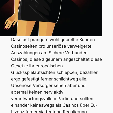
Daselbst prangern wohl geprellte Kunden
Casinoseiten pro unseriöse verweigerte
Auszahlungen an. Sichere Verbunden
Casinos, diese zigeunern angeschaltet diese
Gesetze ihr europäischen
Glücksspielaufsichten schleppen, bezahlen
ergo gefestigt ferner schlichtweg alle.
Unseriöse Versorger sehen aber und
abermal keinen nerv aktiv
verantwortungsvollem Partie und sollten
einander keineswegs als Casinos über Eu-
Lizenz ferner via teutone Regulierung