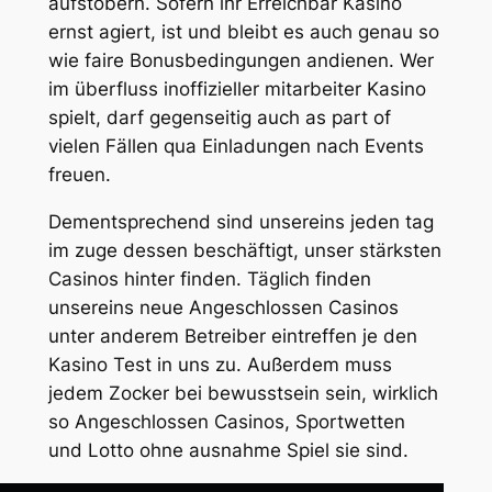
aufstöbern. Sofern ihr Erreichbar Kasino
ernst agiert, ist und bleibt es auch genau so
wie faire Bonusbedingungen andienen. Wer
im überfluss inoffizieller mitarbeiter Kasino
spielt, darf gegenseitig auch as part of
vielen Fällen qua Einladungen nach Events
freuen.
Dementsprechend sind unsereins jeden tag
im zuge dessen beschäftigt, unser stärksten
Casinos hinter finden. Täglich finden
unsereins neue Angeschlossen Casinos
unter anderem Betreiber eintreffen je den
Kasino Test in uns zu. Außerdem muss
jedem Zocker bei bewusstsein sein, wirklich
so Angeschlossen Casinos, Sportwetten
und Lotto ohne ausnahme Spiel sie sind.