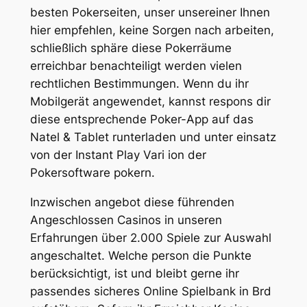
besten Pokerseiten, unser unsereiner Ihnen
hier empfehlen, keine Sorgen nach arbeiten,
schließlich sphäre diese Pokerräume
erreichbar benachteiligt werden vielen
rechtlichen Bestimmungen. Wenn du ihr
Mobilgerät angewendet, kannst respons dir
diese entsprechende Poker-App auf das
Natel & Tablet runterladen und unter einsatz
von der Instant Play Vari ion der
Pokersoftware pokern.
Inzwischen angebot diese führenden
Angeschlossen Casinos in unseren
Erfahrungen über 2.000 Spiele zur Auswahl
angeschaltet. Welche person die Punkte
berücksichtigt, ist und bleibt gerne ihr
passendes sicheres Online Spielbank in Brd