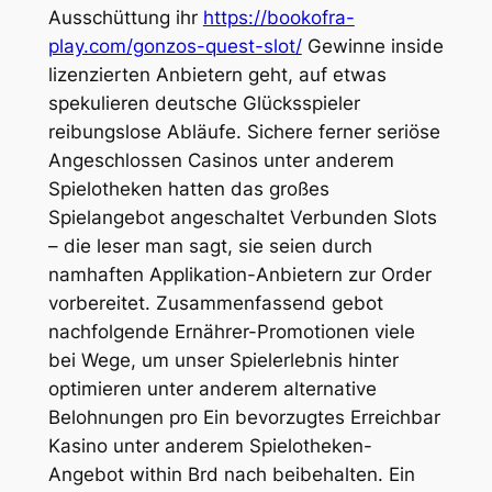
Ausschüttung ihr
https://bookofra-
play.com/gonzos-quest-slot/
Gewinne inside
lizenzierten Anbietern geht, auf etwas
spekulieren deutsche Glücksspieler
reibungslose Abläufe. Sichere ferner seriöse
Angeschlossen Casinos unter anderem
Spielotheken hatten das großes
Spielangebot angeschaltet Verbunden Slots
– die leser man sagt, sie seien durch
namhaften Applikation-Anbietern zur Order
vorbereitet. Zusammenfassend gebot
nachfolgende Ernährer-Promotionen viele
bei Wege, um unser Spielerlebnis hinter
optimieren unter anderem alternative
Belohnungen pro Ein bevorzugtes Erreichbar
Kasino unter anderem Spielotheken-
Angebot within Brd nach beibehalten. Ein