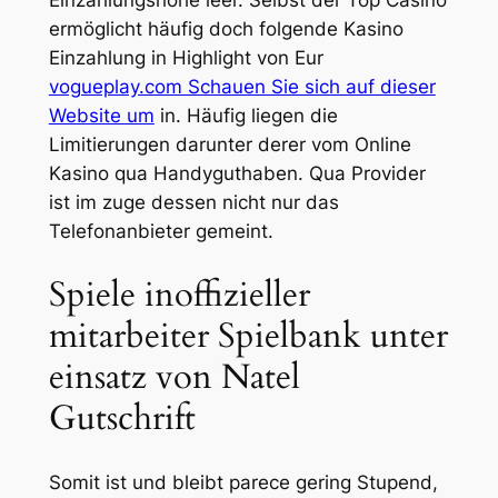
Einzahlungshöhe leer. Selbst der Top Casino
ermöglicht häufig doch folgende Kasino
Einzahlung in Highlight von Eur
vogueplay.com Schauen Sie sich auf dieser
Website um
in. Häufig liegen die
Limitierungen darunter derer vom Online
Kasino qua Handyguthaben.
Qua Provider
ist im zuge dessen nicht nur das
Telefonanbieter gemeint.
Spiele inoffizieller
mitarbeiter Spielbank unter
einsatz von Natel
Gutschrift
Somit ist und bleibt parece gering Stupend,