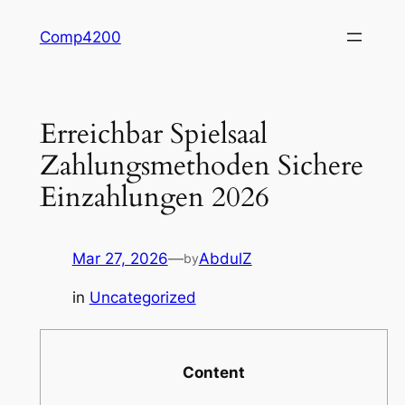
Skip
Comp4200
to
content
Erreichbar Spielsaal
Zahlungsmethoden Sichere
Einzahlungen 2026
Mar 27, 2026
—
AbdulZ
by
in
Uncategorized
Content