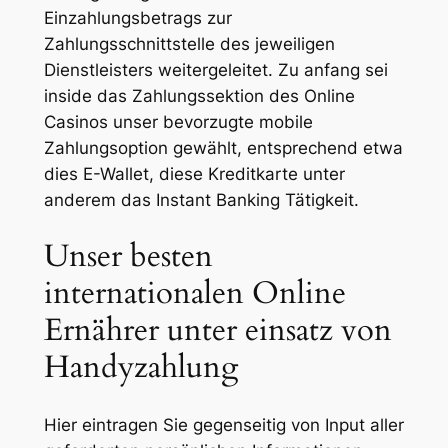
Einzahlungsbetrags zur
Zahlungsschnittstelle des jeweiligen
Dienstleisters weitergeleitet. Zu anfang sei
inside das Zahlungssektion des Online
Casinos unser bevorzugte mobile
Zahlungsoption gewählt, entsprechend etwa
dies E-Wallet, diese Kreditkarte unter
anderem das Instant Banking Tätigkeit.
Unser besten
internationalen Online
Ernährer unter einsatz von
Handyzahlung
Hier eintragen Sie gegenseitig von Input aller