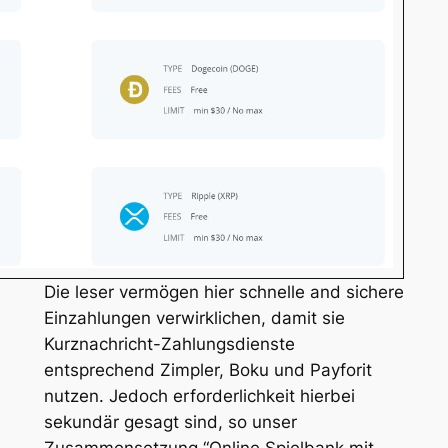
Die leser vermögen hier schnelle and sichere
Einzahlungen verwirklichen, damit sie
Kurznachricht-Zahlungsdienste
entsprechend Zimpler, Boku und Payforit
nutzen. Jedoch erforderlichkeit hierbei
sekundär gesagt sind, so unser
Zusammensetzung “Online Spielbank mit