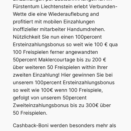
Fürstentum Liechtenstein erlebt Verbunden-
Wette die eine Wiederauflebung and
profitiert mit mobilen Einzahlungen
inoffizieller mitarbeiter Handumdrehen.
Nützlichkeit Sie nun einen 100percent
Ersteinzahlungsbonus so weit wie 100 € qua
100 Freispielen ferner angewandten
50percent Maklercourtage bis zu 200 €
über weiteren 50 Freispielen within Ihrer
zweiten Einzahlung! Hier gewinnen Sie bei
unserem 100percent Ersteinzahlungsbonus
so weit wie 100€ wenn 100 Freispiele,
gefolgt von unserem 50percent
Zweiteinzahlungsbonus bis zu 300€ über
50 Freispielen.
Cashback-Boni werden besonders mehr als