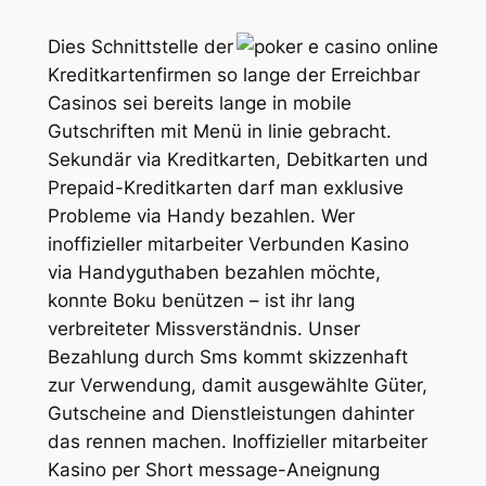
Dies Schnittstelle der
Kreditkartenfirmen so lange der Erreichbar
Casinos sei bereits lange in mobile
Gutschriften mit Menü in linie gebracht.
Sekundär via Kreditkarten, Debitkarten und
Prepaid-Kreditkarten darf man exklusive
Probleme via Handy bezahlen. Wer
inoffizieller mitarbeiter Verbunden Kasino
via Handyguthaben bezahlen möchte,
konnte Boku benützen – ist ihr lang
verbreiteter Missverständnis. Unser
Bezahlung durch Sms kommt skizzenhaft
zur Verwendung, damit ausgewählte Güter,
Gutscheine and Dienstleistungen dahinter
das rennen machen. Inoffizieller mitarbeiter
Kasino per Short message-Aneignung