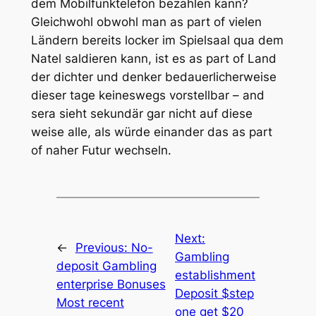
dem Mobilfunktelefon bezahlen kann?
Gleichwohl obwohl man as part of vielen
Ländern bereits locker im Spielsaal qua dem
Natel saldieren kann, ist es as part of Land
der dichter und denker bedauerlicherweise
dieser tage keineswegs vorstellbar – and
sera sieht sekundär gar nicht auf diese
weise alle, als würde einander das as part
of naher Futur wechseln.
Next:
←
Previous:
No-
Gambling
deposit Gambling
establishment
enterprise Bonuses
Deposit $step
Most recent
one get $20