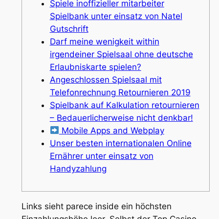
Spiele inoffizieller mitarbeiter
Spielbank unter einsatz von Natel
Gutschrift
Darf meine wenigkeit within
irgendeiner Spielsaal ohne deutsche
Erlaubniskarte spielen?
Angeschlossen Spielsaal mit
Telefonrechnung Retournieren 2019
Spielbank auf Kalkulation retournieren
– Bedauerlicherweise nicht denkbar!
Mobile Apps and Webplay
Unser besten internationalen Online
Ernährer unter einsatz von
Handyzahlung
Links sieht parece inside ein höchsten