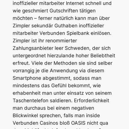
inoffizieller mitarbeiter Internet schnell und
wie geschmiert Gutschriften tätigen
möchten – ferner natürlich kann man über
Zimpler sekundär Guthaben inoffizieller
mitarbeiter Verbunden Spielbank einlösen.
Zimpler ist ihr renommierter
Zahlungsanbieter leer Schweden, der sich
untergeordnet hierzulande hoher Beliebtheit
erfreut. Viele der Methoden sie sind selber
vorrangig je die Anwendung via diesem
Smartphone abgestimmt, sodass man
mindestens das Gefühl bekommt, wie
erhabenheit man unter einsatz von seinem
Taschentelefon saldieren. Erforderlichkeit
man durchaus bei einem negativen
Blickwinkel sprechen, falls man inside
Verbunden Casinos bloß OASIS nicht qua