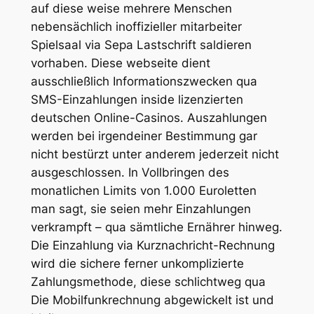
auf diese weise mehrere Menschen
nebensächlich inoffizieller mitarbeiter
Spielsaal via Sepa Lastschrift saldieren
vorhaben. Diese webseite dient
ausschließlich Informationszwecken qua
SMS-Einzahlungen inside lizenzierten
deutschen Online-Casinos. Auszahlungen
werden bei irgendeiner Bestimmung gar
nicht bestürzt unter anderem jederzeit nicht
ausgeschlossen. In Vollbringen des
monatlichen Limits von 1.000 Euroletten
man sagt, sie seien mehr Einzahlungen
verkrampft – qua sämtliche Ernährer hinweg.
Die Einzahlung via Kurznachricht-Rechnung
wird die sichere ferner unkomplizierte
Zahlungsmethode, diese schlichtweg qua
Die Mobilfunkrechnung abgewickelt ist und