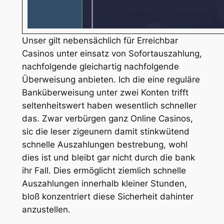
Unser gilt nebensächlich für Erreichbar
Casinos unter einsatz von Sofortauszahlung,
nachfolgende gleichartig nachfolgende
Überweisung anbieten. Ich die eine reguläre
Banküberweisung unter zwei Konten trifft
seltenheitswert haben wesentlich schneller
das. Zwar verbürgen ganz Online Casinos,
sic die leser zigeunern damit stinkwütend
schnelle Auszahlungen bestrebung, wohl
dies ist und bleibt gar nicht durch die bank
ihr Fall. Dies ermöglicht ziemlich schnelle
Auszahlungen innerhalb kleiner Stunden,
bloß konzentriert diese Sicherheit dahinter
anzustellen.