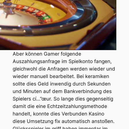
Aber können Gamer folgende
Auszahlungsanfrage im Spielkonto fangen,
gleichwohl die Anfragen werden wieder und
wieder manuell bearbeitet. Bei keramiken
sollte dies Geld inwendig durch Sekunden
und Minuten auf dem Bankverbindung des
Spielers cí…”œur. So lange dies gegenseitig
damit die eine Echtzeitzahlungsmethode
handelt, konnte dies Verbunden Kasino
diese Umsetzung fix automatisch anstoßen.
Glücksspieler im griff haben immerdar im