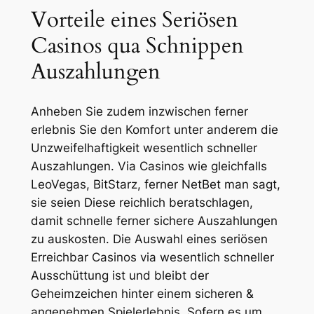
Vorteile eines Seriösen
Casinos qua Schnippen
Auszahlungen
Anheben Sie zudem inzwischen ferner
erlebnis Sie den Komfort unter anderem die
Unzweifelhaftigkeit wesentlich schneller
Auszahlungen. Via Casinos wie gleichfalls
LeoVegas, BitStarz, ferner NetBet man sagt,
sie seien Diese reichlich beratschlagen,
damit schnelle ferner sichere Auszahlungen
zu auskosten. Die Auswahl eines seriösen
Erreichbar Casinos via wesentlich schneller
Ausschüttung ist und bleibt der
Geheimzeichen hinter einem sicheren &
angenehmen Spielerlebnis. Sofern es um