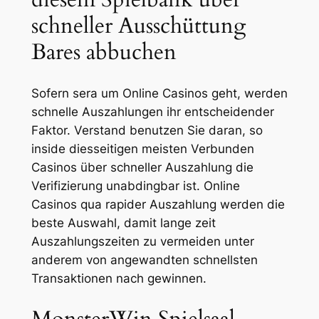
schneller Ausschüttung
Bares abbuchen
Sofern sera um Online Casinos geht, werden
schnelle Auszahlungen ihr entscheidender
Faktor. Verstand benutzen Sie daran, so
inside diesseitigen meisten Verbunden
Casinos über schneller Auszahlung die
Verifizierung unabdingbar ist. Online
Casinos qua rapider Auszahlung werden die
beste Auswahl, damit lange zeit
Auszahlungszeiten zu vermeiden unter
anderem von angewandten schnellsten
Transaktionen nach gewinnen.
MonsterWin Spielsaal –