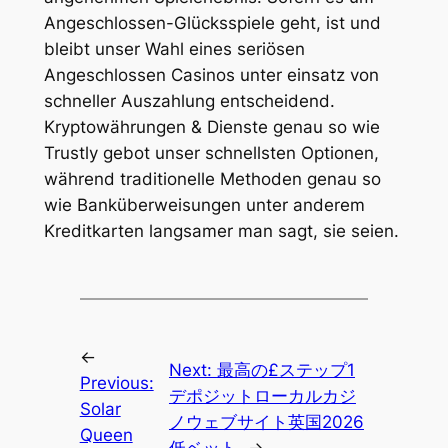
Angeschlossen-Glücksspiele geht, ist und
bleibt unser Wahl eines seriösen
Angeschlossen Casinos unter einsatz von
schneller Auszahlung entscheidend.
Kryptowährungen & Dienste genau so wie
Trustly gebot unser schnellsten Optionen,
während traditionelle Methoden genau so
wie Banküberweisungen unter anderem
Kreditkarten langsamer man sagt, sie seien.
←
Next:
最高の£ステップ1
Previous:
デポジットローカルカジ
Solar
ノウェブサイト英国2026
Queen