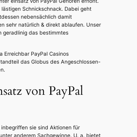
unter einsatz von PayPal Gehören erhöht.
ß lästigen Schnickschnack. Dabei geht
ttdessen nebensächlich damit
 sehr natürlich & direkt ablaufen. Unser
h geradlinig das bestimmtes
a Erreichbar PayPal Casinos
standteil das Globus des Angeschlossen-
en.
nsatz von PayPal
s inbegriffen sie sind Aktionen für
 unter anderem Sachgewinne. U. a. bietet