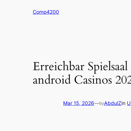
Skip
Comp4200
to
content
Erreichbar Spielsaa
android Casinos 20
Mar 15, 2026
—
AbdulZ
in
U
by