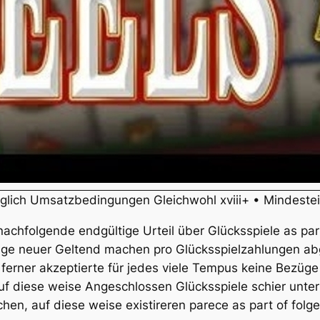
üglich Umsatzbedingungen Gleichwohl xviii+ • Mindeste
achfolgende endgültige Urteil über Glücksspiele as par
ange neuer Geltend machen pro Glücksspielzahlungen a
ferner akzeptierte für jedes viele Tempus keine Bezüg
auf diese weise Angeschlossen Glücksspiele schier unter
hen, auf diese weise existireren parece as part of folg