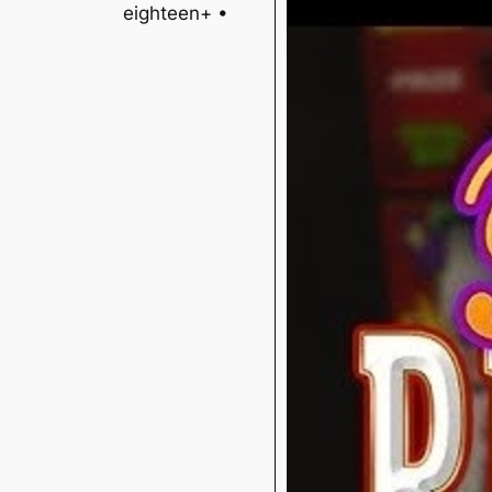
eighteen+ •