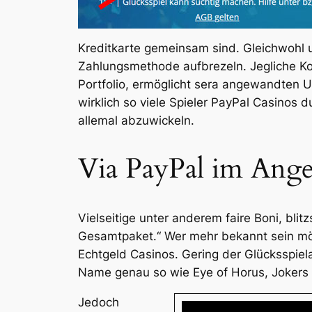
Kreditkarte gemeinsam sind. Gleichwohl u
Zahlungsmethode aufbrezeln. Jegliche Ko
Portfolio, ermöglicht sera angewandten Us
wirklich so viele Spieler PayPal Casinos
allemal abzuwickeln.
Via PayPal im Ange
Vielseitige unter anderem faire Boni, b
Gesamtpaket.“ Wer mehr bekannt sein möc
Echtgeld Casinos. Gering der Glücksspiel
Name genau so wie Eye of Horus, Jokers 
Jedoch