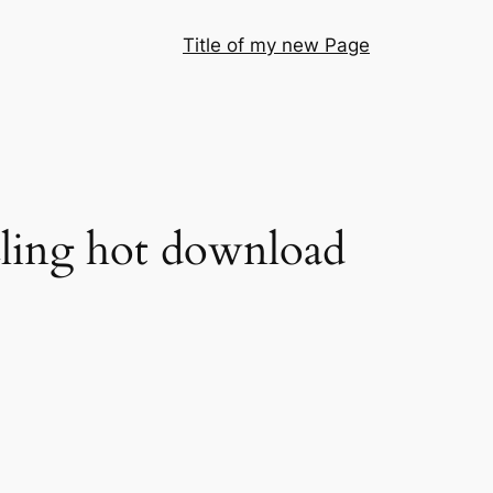
Title of my new Page
zzling hot download