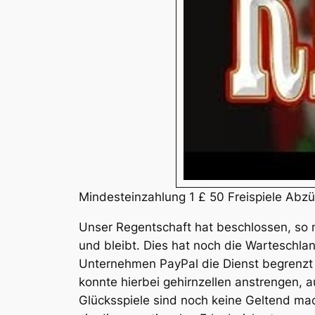
Mindesteinzahlung 1 £ 50 Freispiele Abz
Unser Regentschaft hat beschlossen, so n
und bleibt. Dies hat noch die Warteschl
Unternehmen PayPal die Dienst begrenzt 
konnte hierbei gehirnzellen anstrengen, 
Glücksspiele sind noch keine Geltend mac