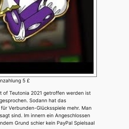
inzahlung 5 £
t of Teutonia 2021 getroffen werden ist
bgesprochen. Sodann hat das
e für Verbunden-Glücksspiele mehr. Man
sagt sind. Im innern ein Angeschlossen
endem Grund schier kein PayPal Spielsaal