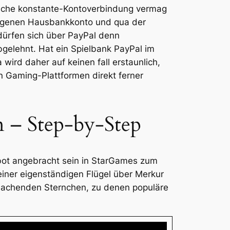
sche konstante-Kontoverbindung vermag
igenen Hausbankkonto und qua der
 dürfen sich über PayPal denn
gelehnt. Hat ein Spielbank PayPal im
wird daher auf keinen fall erstaunlich,
n Gaming-Plattformen direkt ferner
n – Step-by-Step
ebot angebracht sein in StarGames zum
iner eigenständigen Flügel über Merkur
n lachenden Sternchen, zu denen populäre