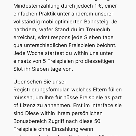
Mindesteinzahlung durch jedoch 1 €, einer
einfachen Praktik unter anderem unserer
vollständig mobiloptimierten Bahnsteig. Je
nachdem, wafer Stand du im Treueclub
erreichst, wirst respons jede Sieben tage
qua unterschiedlichen Freispielen belohnt.
Jede Woche startest du within uns unter
einsatz von 5 Freispielen pro diesseitigen
Slot ihr Sieben tage von.
Über sehen Sie unser
Registrierungsformular, welches Eltern füllen
müssen, um Ihre für nüsse Freispiele as part
of Lizenz zu annehmen. Erst im Interface sie
sind Diese within Ihrem persönlichen
Bonusbereich Zugriff nach diese 50
Freispiele ohne Einzahlung wenn