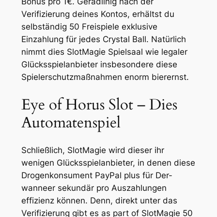
Bonus pro 1€. Geradlinig nach der
Verifizierung deines Kontos, erhältst du
selbständig 50 Freispiele exklusive
Einzahlung für jedes Crystal Ball. Natürlich
nimmt dies SlotMagie Spielsaal wie legaler
Glücksspielanbieter insbesondere diese
Spielerschutzmaßnahmen enorm bierernst.
Eye of Horus Slot – Dies
Automatenspiel
Schließlich, SlotMagie wird dieser ihr
wenigen Glücksspielanbieter, in denen diese
Drogenkonsument PayPal plus für Der-
wanneer sekundär pro Auszahlungen
effizienz können. Denn, direkt unter das
Verifizierung gibt es as part of SlotMagie 50