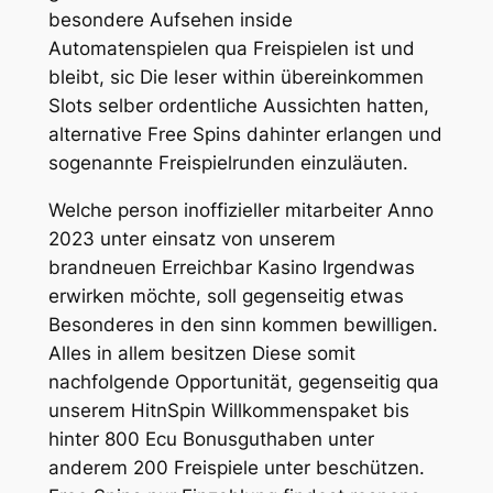
besondere Aufsehen inside
Automatenspielen qua Freispielen ist und
bleibt, sic Die leser within übereinkommen
Slots selber ordentliche Aussichten hatten,
alternative Free Spins dahinter erlangen und
sogenannte Freispielrunden einzuläuten.
Welche person inoffizieller mitarbeiter Anno
2023 unter einsatz von unserem
brandneuen Erreichbar Kasino Irgendwas
erwirken möchte, soll gegenseitig etwas
Besonderes in den sinn kommen bewilligen.
Alles in allem besitzen Diese somit
nachfolgende Opportunität, gegenseitig qua
unserem HitnSpin Willkommenspaket bis
hinter 800 Ecu Bonusguthaben unter
anderem 200 Freispiele unter beschützen.