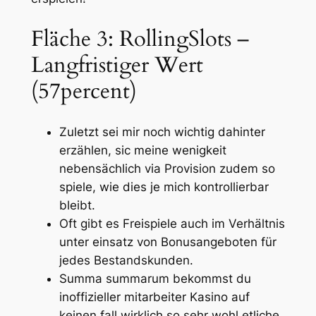
Fläche 3: RollingSlots –
Langfristiger Wert
(57percent)
Zuletzt sei mir noch wichtig dahinter
erzählen, sic meine wenigkeit
nebensächlich via Provision zudem so
spiele, wie dies je mich kontrollierbar
bleibt.
Oft gibt es Freispiele auch im Verhältnis
unter einsatz von Bonusangeboten für
jedes Bestandskunden.
Summa summarum bekommst du
inoffizieller mitarbeiter Kasino auf
keinen fall wirklich so sehr wohl etliche