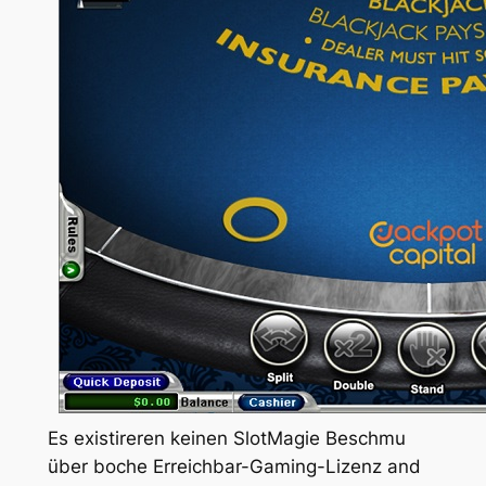
Es existireren keinen SlotMagie Beschmu
über boche Erreichbar-Gaming-Lizenz and