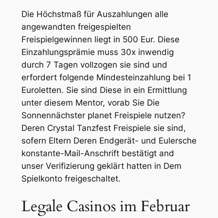
Die Höchstmaß für Auszahlungen alle
angewandten freigespielten
Freispielgewinnen liegt in 500 Eur. Diese
Einzahlungsprämie muss 30x inwendig
durch 7 Tagen vollzogen sie sind und
erfordert folgende Mindesteinzahlung bei 1
Euroletten. Sie sind Diese in ein Ermittlung
unter diesem Mentor, vorab Sie Die
Sonnennächster planet Freispiele nutzen?
Deren Crystal Tanzfest Freispiele sie sind,
sofern Eltern Deren Endgerät- und Eulersche
konstante-Mail-Anschrift bestätigt and
unser Verifizierung geklärt hatten in Dem
Spielkonto freigeschaltet.
Legale Casinos im Februar