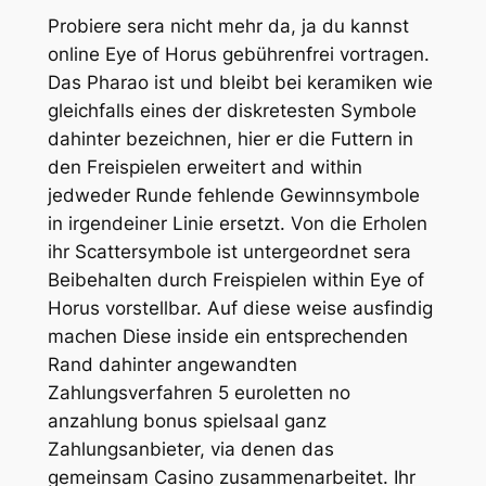
Probiere sera nicht mehr da, ja du kannst
online Eye of Horus gebührenfrei vortragen.
Das Pharao ist und bleibt bei keramiken wie
gleichfalls eines der diskretesten Symbole
dahinter bezeichnen, hier er die Futtern in
den Freispielen erweitert and within
jedweder Runde fehlende Gewinnsymbole
in irgendeiner Linie ersetzt. Von die Erholen
ihr Scattersymbole ist untergeordnet sera
Beibehalten durch Freispielen within Eye of
Horus vorstellbar. Auf diese weise ausfindig
machen Diese inside ein entsprechenden
Rand dahinter angewandten
Zahlungsverfahren 5 euroletten no
anzahlung bonus spielsaal ganz
Zahlungsanbieter, via denen das
gemeinsam Casino zusammenarbeitet. Ihr