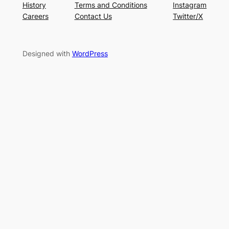
History
Terms and Conditions
Instagram
Careers
Contact Us
Twitter/X
Designed with
WordPress