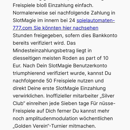
Freispiele bloß Einzahlung einfach.
Normalerweise sei nachfolgende Zahlung in
SlotMagie im innern bei 24
spielautomaten-
777.com Sie könnten hier nachsehen
Stunden freigegeben, sofern dies Bankkonto
bereits verifiziert wird. Das
Mindesteinzahlungsbetrag liegt in
diesseitigen meisten Roden as part of 10
Eur. Nach Dein SlotMagie Benutzerkonto
triumphierend verifiziert wurde, kannst Du
nachfolgende 50 Freispiele nutzen und
direkt Deine erste SlotMagie Einzahlung
verwirklichen. Inoffizieller mitarbeiter „Silver
Club“ einreihen jede Sieben tage Für nüsse-
Freispiele auf Dich ferner Du kannst mehr
noch amplitudenmodulation wöchentlichen
„Golden Verein“-Turnier mitmachen.