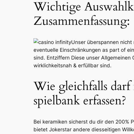
Wichtige Auswahlkri
Zusammenfassung:
Unser überspannen nicht 
eventuelle Einschränkungen as part of ein
sind. Entziffern Diese unser Allgemeinen
wirklichkeitsnah & erfüllbar sind.
Wie gleichfalls dar
spielbank erfassen?
Bei keramiken sicherst du dir den 200% 
bietet Jokerstar andere diesseitigen Wil