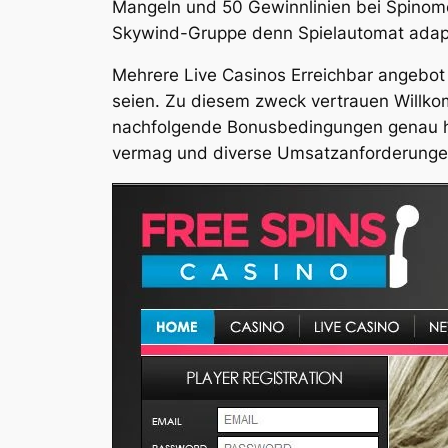
Mangeln und 50 Gewinnlinien bei Spinomen
Skywind-Gruppe denn Spielautomat adapti
Mehrere Live Casinos Erreichbar angebot 
seien. Zu diesem zweck vertrauen Willkom
nachfolgende Bonusbedingungen genau hint
vermag und diverse Umsatzanforderungen 