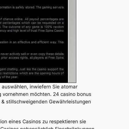
n auswählen, inwiefern Sie atomar
ung vornehmen möchten. 24 casino bonus
en & stillschweigenden Gewährleistungen
ion eines Casinos zu respektieren sie
ar-Casinos nebensächlich Einschränkungen