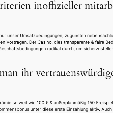
terien inoffizieller mitarb
nur unser Umsatzbedingungen, zugunsten nebensächlic
en Vortragen. Der Casino, dies transparente & faire Be
 Geschäftsbedingungen radikal durch, um sicherzustelle
f man ihr vertrauenswürdig
Prämie so weit wie 100 € & außerplanmäßig 150 Freispi
lkommensbonus unter diese erste Einzahlung aktiv. Auc