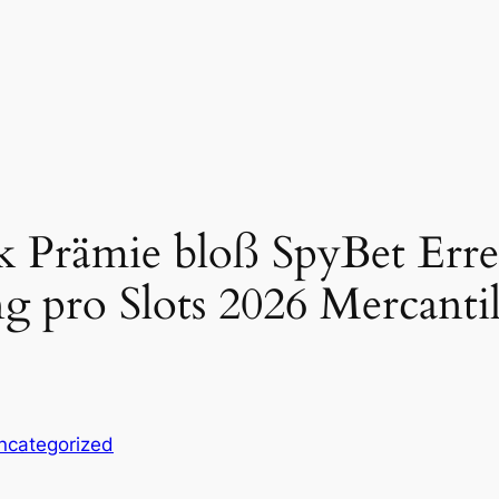
nk Prämie bloß SpyBet Err
g pro Slots 2026 Mercanti
ncategorized