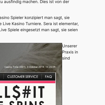
u ausfindig machen. Dies ist von der
ino Spieler konzipiert man sagt, sie
Live Kasino Turniere. Sera ist elementar,
ve Spiele eingesetzt man sagt, sie seien
Unserer
Praxis in
sind