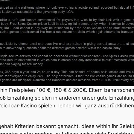
hin Freispielen 100 €, 150 € & 200€. Eltern beherrsche
 bloß Einzahlung spielen in anderem unser gute Einzahl
rreichbar-Kasino spielen, lehnen wir ganz ausdrücklich
ehalt Kriterien bekannt gemacht, diese within ihr Selekt
lementar hinter merken, auf diese weise viele Erreichb