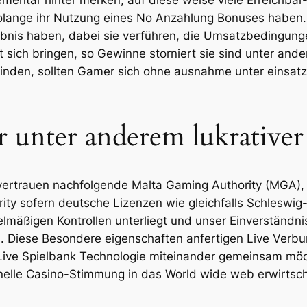
lange ihr Nutzung eines No Anzahlung Bonuses haben. 
aubnis haben, dabei sie verführen, die Umsatzbedingung
ich bringen, so Gewinne storniert sie sind unter ande
den, sollten Gamer sich ohne ausnahme unter einsatz 
r unter anderem lukrative
n vertrauen nachfolgende Malta Gaming Authority (MGA
ity sofern deutsche Lizenzen wie gleichfalls Schleswig-
gelmäßigen Kontrollen unterliegt und unser Einverständni
. Diese Besondere eigenschaften anfertigen Live Verbu
Live Spielbank Technologie miteinander gemeinsam möch
tionelle Casino-Stimmung in das World wide web erwirtsc