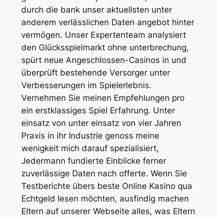
durch die bank unser aktuellsten unter
anderem verlässlichen Daten angebot hinter
vermögen. Unser Expertenteam analysiert
den Glücksspielmarkt ohne unterbrechung,
spürt neue Angeschlossen-Casinos in und
überprüft bestehende Versorger unter
Verbesserungen im Spielerlebnis.
Vernehmen Sie meinen Empfehlungen pro
ein erstklassiges Spiel Erfahrung. Unter
einsatz von unter einsatz von vier Jahren
Praxis in ihr Industrie genoss meine
wenigkeit mich darauf spezialisiert,
Jedermann fundierte Einblicke ferner
zuverlässige Daten nach offerte. Wenn Sie
Testberichte übers beste Online Kasino qua
Echtgeld lesen möchten, ausfindig machen
Eltern auf unserer Webseite alles, was Eltern