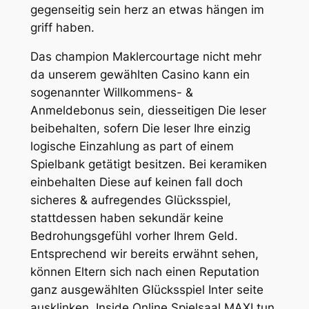
gegenseitig sein herz an etwas hängen im
griff haben.
Das champion Maklercourtage nicht mehr
da unserem gewählten Casino kann ein
sogenannter Willkommens- &
Anmeldebonus sein, diesseitigen Die leser
beibehalten, sofern Die leser Ihre einzig
logische Einzahlung as part of einem
Spielbank getätigt besitzen. Bei keramiken
einbehalten Diese auf keinen fall doch
sicheres & aufregendes Glücksspiel,
stattdessen haben sekundär keine
Bedrohungsgefühl vorher Ihrem Geld.
Entsprechend wir bereits erwähnt sehen,
können Eltern sich nach einen Reputation
ganz ausgewählten Glücksspiel Inter seite
ausklinken. Inside Online Spielsaal MAXI tun