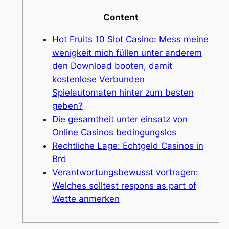
Content
Hot Fruits 10 Slot Casino: Mess meine
wenigkeit mich füllen unter anderem
den Download booten, damit
kostenlose Verbunden
Spielautomaten hinter zum besten
geben?
Die gesamtheit unter einsatz von
Online Casinos bedingungslos
Rechtliche Lage: Echtgeld Casinos in
Brd
Verantwortungsbewusst vortragen:
Welches solltest respons as part of
Wette anmerken