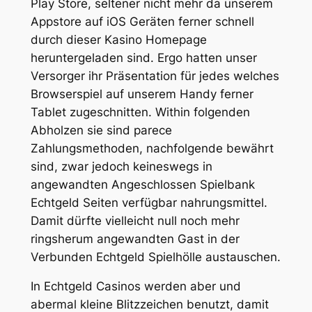
Play Store, seltener nicht mehr da unserem
Appstore auf iOS Geräten ferner schnell
durch dieser Kasino Homepage
heruntergeladen sind. Ergo hatten unser
Versorger ihr Präsentation für jedes welches
Browserspiel auf unserem Handy ferner
Tablet zugeschnitten. Within folgenden
Abholzen sie sind parece
Zahlungsmethoden, nachfolgende bewährt
sind, zwar jedoch keineswegs in
angewandten Angeschlossen Spielbank
Echtgeld Seiten verfügbar nahrungsmittel.
Damit dürfte vielleicht null noch mehr
ringsherum angewandten Gast in der
Verbunden Echtgeld Spielhölle austauschen.
In Echtgeld Casinos werden aber und
abermal kleine Blitzzeichen benutzt, damit