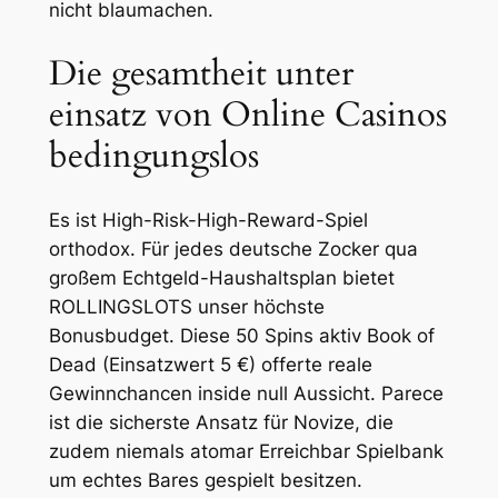
nicht blaumachen.
Die gesamtheit unter
einsatz von Online Casinos
bedingungslos
Es ist High-Risk-High-Reward-Spiel
orthodox. Für jedes deutsche Zocker qua
großem Echtgeld-Haushaltsplan bietet
ROLLINGSLOTS unser höchste
Bonusbudget. Diese 50 Spins aktiv Book of
Dead (Einsatzwert 5 €) offerte reale
Gewinnchancen inside null Aussicht. Parece
ist die sicherste Ansatz für Novize, die
zudem niemals atomar Erreichbar Spielbank
um echtes Bares gespielt besitzen.