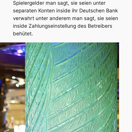
Spielergelder man sagt, sie seien unter
separaten Konten inside ihr Deutschen Bank
verwahrt unter anderem man sagt, sie seien
inside Zahlungseinstellung des Betreibers
behütet.