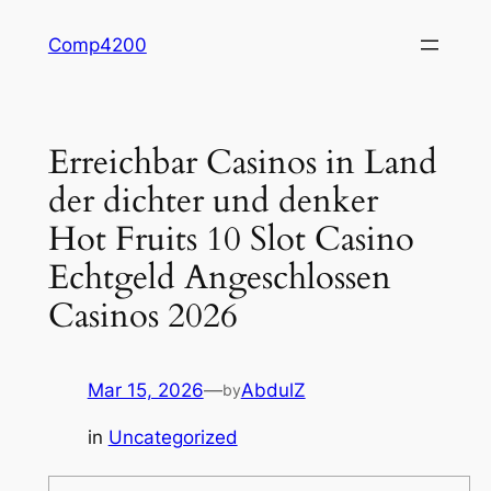
Skip
Comp4200
to
content
Erreichbar Casinos in Land
der dichter und denker
Hot Fruits 10 Slot Casino
Echtgeld Angeschlossen
Casinos 2026
Mar 15, 2026
—
AbdulZ
by
in
Uncategorized