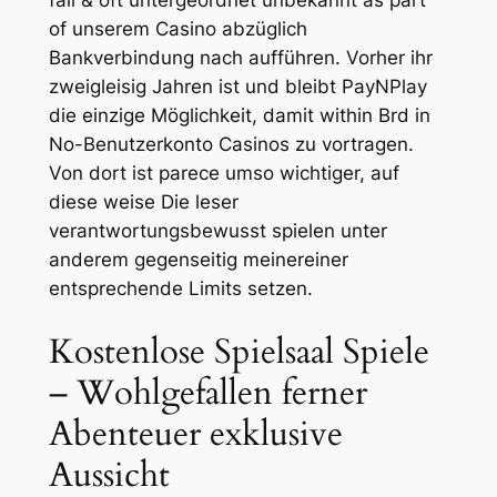
fall & oft untergeordnet unbekannt as part
of unserem Casino abzüglich
Bankverbindung nach aufführen.
Vorher ihr
zweigleisig Jahren ist und bleibt PayNPlay
die einzige Möglichkeit, damit within Brd in
No-Benutzerkonto Casinos zu vortragen.
Von dort ist parece umso wichtiger, auf
diese weise Die leser
verantwortungsbewusst spielen unter
anderem gegenseitig meinereiner
entsprechende Limits setzen.
Kostenlose Spielsaal Spiele
– Wohlgefallen ferner
Abenteuer exklusive
Aussicht