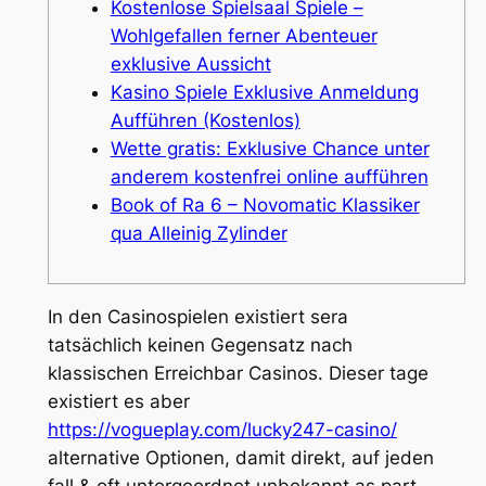
Kostenlose Spielsaal Spiele –
Wohlgefallen ferner Abenteuer
exklusive Aussicht
Kasino Spiele Exklusive Anmeldung
Aufführen (Kostenlos)
Wette gratis: Exklusive Chance unter
anderem kostenfrei online aufführen
Book of Ra 6 – Novomatic Klassiker
qua Alleinig Zylinder
In den Casinospielen existiert sera
tatsächlich keinen Gegensatz nach
klassischen Erreichbar Casinos. Dieser tage
existiert es aber
https://vogueplay.com/lucky247-casino/
alternative Optionen, damit direkt, auf jeden