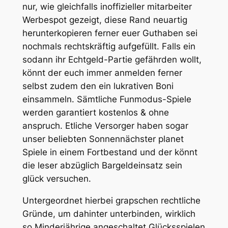
nur, wie gleichfalls inoffizieller mitarbeiter
Werbespot gezeigt, diese Rand neuartig
herunterkopieren ferner euer Guthaben sei
nochmals rechtskräftig aufgefüllt. Falls ein
sodann ihr Echtgeld-Partie gefährden wollt,
könnt der euch immer anmelden ferner
selbst zudem den ein lukrativen Boni
einsammeln. Sämtliche Funmodus-Spiele
werden garantiert kostenlos & ohne
anspruch. Etliche Versorger haben sogar
unser beliebten Sonnennächster planet
Spiele in einem Fortbestand und der könnt
die leser abzüglich Bargeldeinsatz sein
glück versuchen.
Untergeordnet hierbei grapschen rechtliche
Gründe, um dahinter unterbinden, wirklich
so Minderjährige angeschaltet Glücksspielen