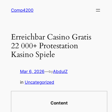
Skip
Comp4200
to
content
Erreichbar Casino Gratis
22 000+ Protestation
Kasino Spiele
Mar 6, 2026
—
AbdulZ
by
in
Uncategorized
Content