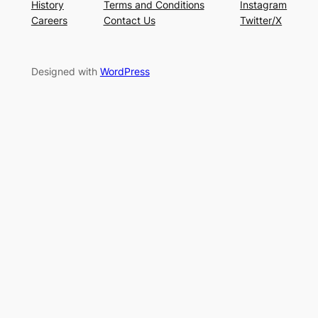
History
Terms and Conditions
Instagram
Careers
Contact Us
Twitter/X
Designed with
WordPress