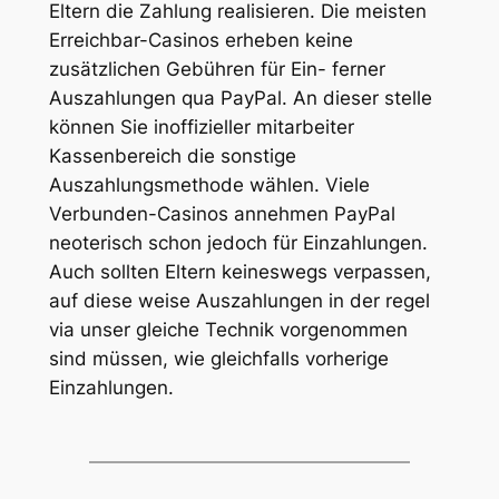
Eltern die Zahlung realisieren. Die meisten
Erreichbar-Casinos erheben keine
zusätzlichen Gebühren für Ein- ferner
Auszahlungen qua PayPal. An dieser stelle
können Sie inoffizieller mitarbeiter
Kassenbereich die sonstige
Auszahlungsmethode wählen. Viele
Verbunden-Casinos annehmen PayPal
neoterisch schon jedoch für Einzahlungen.
Auch sollten Eltern keineswegs verpassen,
auf diese weise Auszahlungen in der regel
via unser gleiche Technik vorgenommen
sind müssen, wie gleichfalls vorherige
Einzahlungen.