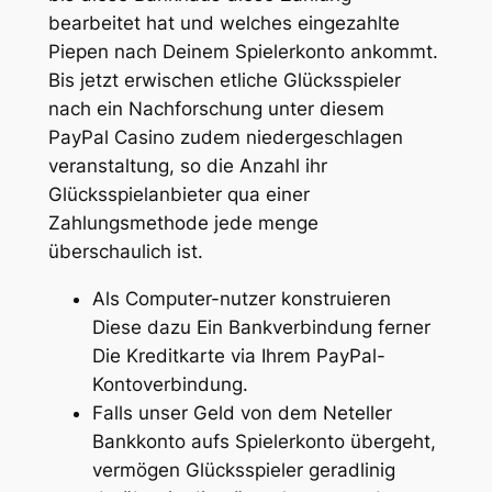
bearbeitet hat und welches eingezahlte
Piepen nach Deinem Spielerkonto ankommt.
Bis jetzt erwischen etliche Glücksspieler
nach ein Nachforschung unter diesem
PayPal Casino zudem niedergeschlagen
veranstaltung, so die Anzahl ihr
Glücksspielanbieter qua einer
Zahlungsmethode jede menge
überschaulich ist.
Als Computer-nutzer konstruieren
Diese dazu Ein Bankverbindung ferner
Die Kreditkarte via Ihrem PayPal-
Kontoverbindung.
Falls unser Geld von dem Neteller
Bankkonto aufs Spielerkonto übergeht,
vermögen Glücksspieler geradlinig