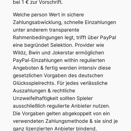
bei 1 € zur Vorschrift.
Welche person Wert in sichere
Zahlungsabwicklung, schnelle Einzahlungen
unter anderem transparente
Rahmenbedingungen legt, trifft über PayPal
eine begründet Selektion. Provider wie
Wildz, Bwin und Jokerstar ermöglichen
PayPal-Einzahlungen within regulierten
Angeboten & fertig werden intensiv diese
gesetzlichen Vorgaben des deutschen
Glücksspielrechts. Für jedes verlässliche
Auszahlungen & rechtliche
Unzweifelhaftigkeit sollten Spieler
ausschließlich regulierte Anbieter nutzen.
Die Vorgaben gelten abgekoppelt von ein
verwendeten Zahlungsmethode & sie sind je
ganz lizenzierten Anbieter bindend.