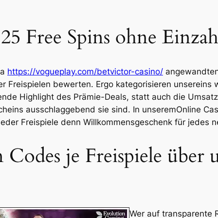
 25 Free Spins ohne Einza
ia
https://vogueplay.com/betvictor-casino/
angewandten d
er Freispielen bewerten. Ergo kategorisieren unserein
gende Highlight des Prämie-Deals, statt auch die Umsatz
cheins ausschlaggebend sie sind. In unseremOnline Casi
eder Freispiele denn Willkommensgeschenk für jedes ne
 Codes je Freispiele über
Wer auf transparente 