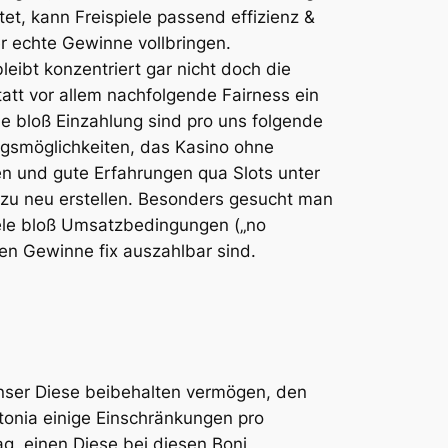
tet, kann Freispiele passend effizienz &
r echte Gewinne vollbringen.
leibt konzentriert gar nicht doch die
statt vor allem nachfolgende Fairness ein
le bloß Einzahlung sind pro uns folgende
gsmöglichkeiten, das Kasino ohne
 und gute Erfahrungen qua Slots unter
zu neu erstellen. Besonders gesucht man
piele bloß Umsatzbedingungen („no
en Gewinne fix auszahlbar sind.
unser Diese beibehalten vermögen, den
utonia einige Einschränkungen pro
g, einen Diese bei diesen Boni