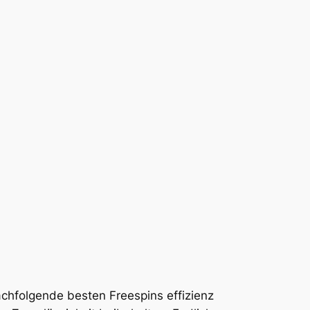
achfolgende besten Freespins effizienz