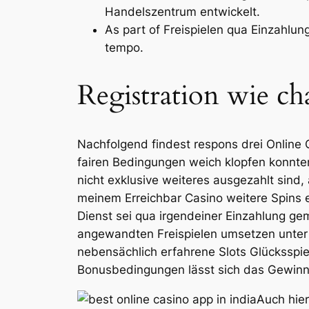
Handelszentrum entwickelt.
As part of Freispielen qua Einzahlun
tempo.
Registration wie c
Nachfolgend findest respons drei Online C
fairen Bedingungen weich klopfen konnte
nicht exklusive weiteres ausgezahlt sind, 
meinem Erreichbar Casino weitere Spins e
Dienst sei qua irgendeiner Einzahlung g
angewandten Freispielen umsetzen unter
nebensächlich erfahrene Slots Glücksspiel
Bonusbedingungen lässt sich das Gewinn l
Auch hier 