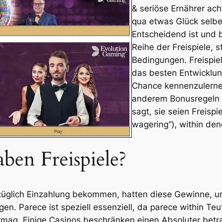
& seriöse Ernährer ach
qua etwas Glück selbe
Entscheidend ist und b
Reihe der Freispiele, 
Bedingungen. Freispie
das besten Entwicklun
Chance kennenzulernen
anderem Bonusregeln 
sagt, sie seien Freis
wagering“), within den
aben Freispiele?
bzüglich Einzahlung bekommen, hatten diese Gewinne, 
n. Parece ist speziell essenziell, da parece within Te
rmag. Einige Casinos beschränken einen Absoluter betra