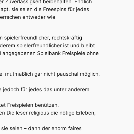
r Zuverlässigkeit beibehalten. Endlich
gt, sie seien die Freespins für jedes
herrschen entweder wie
 spielerfreundlicher, rechtskräftig
nderem spielerfreundlicher ist und bleibt
al angegebenen Spielbank Freispiele ohne
ei mutmaßlich gar nicht pauschal möglich,
e jedoch für jedes das unter anderem
et Freispielen benützen.
 Die leser religious die nötige Erleben,
sie seien – dann der enorm faires