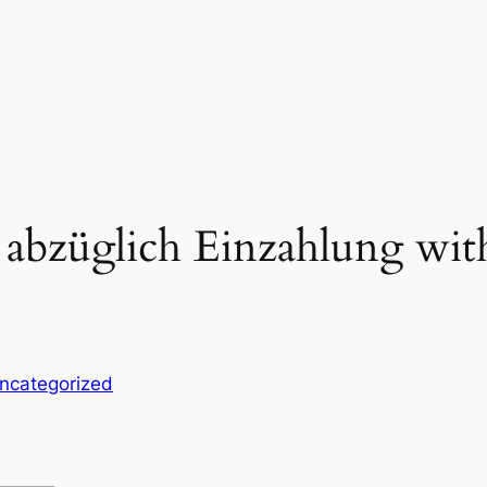
e abzüglich Einzahlung wit
ncategorized