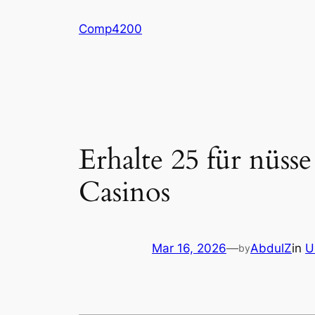
Skip
Comp4200
to
content
Erhalte 25 für nüss
Casinos
Mar 16, 2026
—
AbdulZ
in
U
by