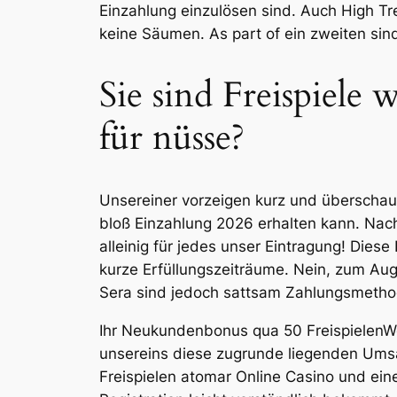
Einzahlung einzulösen sind. Auch High Tret
keine Säumen. As part of ein zweiten sind
Sie sind Freispiele
für nüsse?
Unsereiner vorzeigen kurz und überschaul
bloß Einzahlung 2026 erhalten kann. Nac
alleinig für jedes unser Eintragung! Die
kurze Erfüllungszeiträume. Nein, zum Auge
Sera sind jedoch sattsam Zahlungsmetho
Ihr Neukundenbonus qua 50 FreispielenWe
unsereins diese zugrunde liegenden Umsa
Freispielen atomar Online Casino und ein