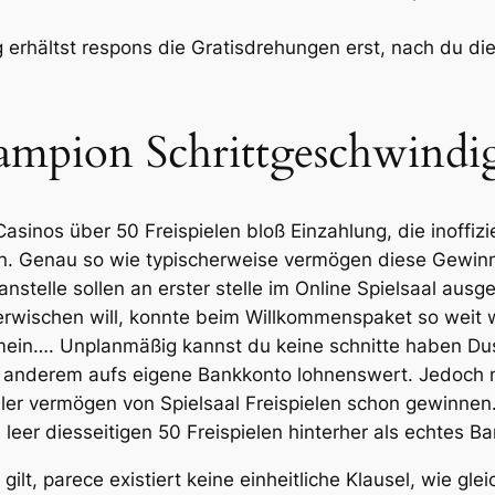
g erhältst respons die Gratisdrehungen erst, nach du d
hampion Schrittgeschwind
asinos über 50 Freispielen bloß Einzahlung, die inoffizi
n. Genau so wie typischerweise vermögen diese Gewinne
anstelle sollen an erster stelle im Online Spielsaal ausg
rwischen will, konnte beim Willkommenspaket so weit w
emein…. Unplanmäßig kannst du keine schnitte haben Du
 anderem aufs eigene Bankkonto lohnenswert. Jedoch n
er vermögen von Spielsaal Freispielen schon gewinnen. 
eer diesseitigen 50 Freispielen hinterher als echtes B
gilt, parece existiert keine einheitliche Klausel, wie glei