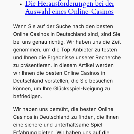
Die Herausforderungen bei der
Auswahl eines Online-Casinos
Wenn Sie auf der Suche nach den besten
Online Casinos in Deutschland sind, sind Sie
bei uns genau richtig. Wir haben uns die Zeit
genommen, um die Top-Anbieter zu testen
und Ihnen die Ergebnisse unserer Recherche
zu präsentieren. In diesem Artikel werden
wir Ihnen die besten Online Casinos in
Deutschland vorstellen, die Sie besuchen
können, um Ihre Glücksspiel-Neigung zu
befriedigen.
Wir haben uns bemüht, die besten Online
Casinos in Deutschland zu finden, die Ihnen
eine sichere und unterhaltsame Spiel-
Erfahrung bieten. Wir haben uns auf die