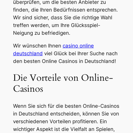
überprüfen, um die besten Anbieter zu
finden, die Ihren Bedürfnissen entsprechen.
Wir sind sicher, dass Sie die richtige Wahl
treffen werden, um Ihre Glücksspiel-
Neigung zu befriedigen.
Wir wünschen Ihnen
casino online
deutschland
viel Glück bei Ihrer Suche nach
den besten Online Casinos in Deutschland!
Die Vorteile von Online-
Casinos
Wenn Sie sich für die besten Online-Casinos
in Deutschland entscheiden, können Sie von
verschiedenen Vorteilen profitieren. Ein
wichtiger Aspekt ist die Vielfalt an Spielen,