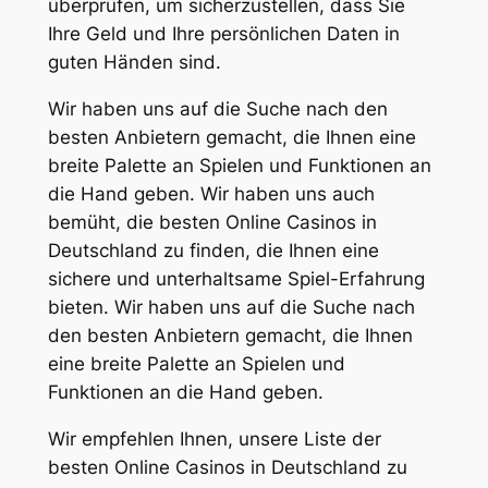
überprüfen, um sicherzustellen, dass Sie
Ihre Geld und Ihre persönlichen Daten in
guten Händen sind.
Wir haben uns auf die Suche nach den
besten Anbietern gemacht, die Ihnen eine
breite Palette an Spielen und Funktionen an
die Hand geben. Wir haben uns auch
bemüht, die besten Online Casinos in
Deutschland zu finden, die Ihnen eine
sichere und unterhaltsame Spiel-Erfahrung
bieten. Wir haben uns auf die Suche nach
den besten Anbietern gemacht, die Ihnen
eine breite Palette an Spielen und
Funktionen an die Hand geben.
Wir empfehlen Ihnen, unsere Liste der
besten Online Casinos in Deutschland zu