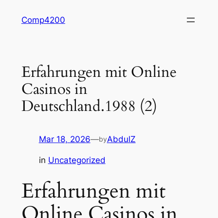
Skip
Comp4200
to
content
Erfahrungen mit Online
Casinos in
Deutschland.1988 (2)
Mar 18, 2026
—
AbdulZ
by
in
Uncategorized
Erfahrungen mit
Online Casinos in