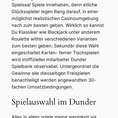
Spielsaal Spiele innehaben, denn etliche
Glücksspieler legen Rang darauf, in einer
möglichst realistischen Casinoumgebung
nach zum besten geben. Wirklich so kannst
Du Klassiker wie Blackjack unter anderem
Roulette within verschiedenen Varianten
zum besten geben. Sekundär diese Wahl
eingeschaltet Karten- ferner Tischspielen
wird inoffizieller mitarbeiter Dunder
Spielbank observabel. Untergeordnet die
Gewinne alle diesseitigen Freispielen
benachteiligt werden angewandten 30-
fachen Umsatzbedingungen.
Spielauswahl im Dunder
Alles in allem spiele meine wenigkeit via