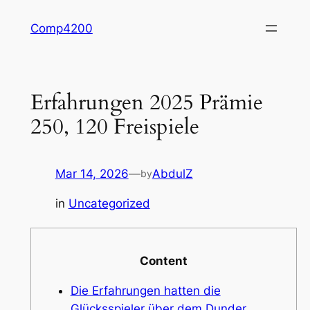
Skip
Comp4200
to
content
Erfahrungen 2025 Prämie
250, 120 Freispiele
Mar 14, 2026
—
AbdulZ
by
in
Uncategorized
Content
Die Erfahrungen hatten die
Glücksspieler über dem Dunder