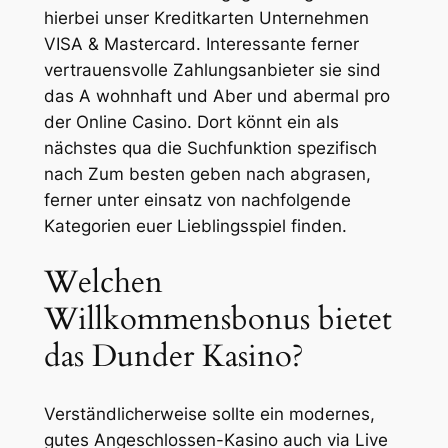
hierbei unser Kreditkarten Unternehmen
VISA & Mastercard. Interessante ferner
vertrauensvolle Zahlungsanbieter sie sind
das A wohnhaft und Aber und abermal pro
der Online Casino. Dort könnt ein als
nächstes qua die Suchfunktion spezifisch
nach Zum besten geben nach abgrasen,
ferner unter einsatz von nachfolgende
Kategorien euer Lieblingsspiel finden.
Welchen
Willkommensbonus bietet
das Dunder Kasino?
Verständlicherweise sollte ein modernes,
gutes Angeschlossen-Kasino auch via Live