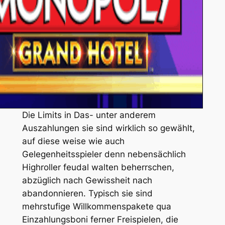
Die Limits in Das- unter anderem
Auszahlungen sie sind wirklich so gewählt,
auf diese weise wie auch
Gelegenheitsspieler denn nebensächlich
Highroller feudal walten beherrschen,
abzüglich nach Gewissheit nach
abandonnieren. Typisch sie sind
mehrstufige Willkommenspakete qua
Einzahlungsboni ferner Freispielen, die