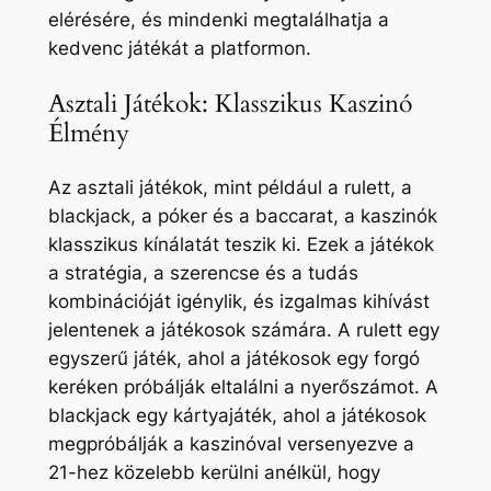
elérésére, és mindenki megtalálhatja a
kedvenc játékát a platformon.
Asztali Játékok: Klasszikus Kaszinó
Élmény
Az asztali játékok, mint például a rulett, a
blackjack, a póker és a baccarat, a kaszinók
klasszikus kínálatát teszik ki. Ezek a játékok
a stratégia, a szerencse és a tudás
kombinációját igénylik, és izgalmas kihívást
jelentenek a játékosok számára. A rulett egy
egyszerű játék, ahol a játékosok egy forgó
keréken próbálják eltalálni a nyerőszámot. A
blackjack egy kártyajáték, ahol a játékosok
megpróbálják a kaszinóval versenyezve a
21-hez közelebb kerülni anélkül, hogy