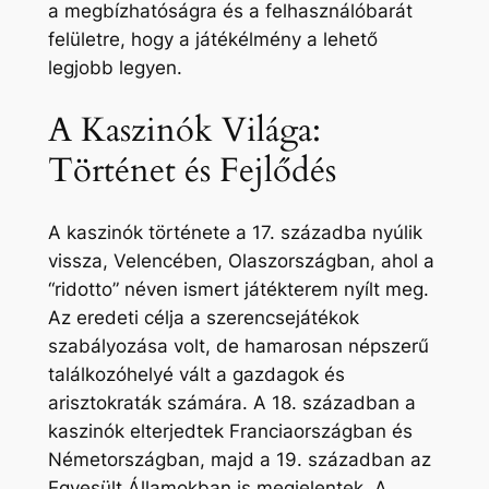
a megbízhatóságra és a felhasználóbarát
felületre, hogy a játékélmény a lehető
legjobb legyen.
A Kaszinók Világa:
Történet és Fejlődés
A kaszinók története a 17. századba nyúlik
vissza, Velencében, Olaszországban, ahol a
“ridotto” néven ismert játékterem nyílt meg.
Az eredeti célja a szerencsejátékok
szabályozása volt, de hamarosan népszerű
találkozóhelyé vált a gazdagok és
arisztokraták számára. A 18. században a
kaszinók elterjedtek Franciaországban és
Németországban, majd a 19. században az
Egyesült Államokban is megjelentek. A