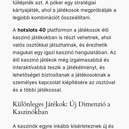
túllépnék azt. A póker egy stratégiai
kártyajáték, ahol a játékosok megpróbálják a
legjobb kombinációt összeállítani.
A
hotslots 40
platformon a játékosok élő
kaszinó játékokban is részt vehetnek, ahol
valós osztókkal játszhatnak, és érezhetik
magukat egy igazi kaszinó hangulatában. Az
élő kaszinó játékok még izgalmasabbá és
interaktívabbá teszik a játékélményt, és
lehetőséget biztosítanak a játékosoknak a
személyes kapcsolat kiépítésére az osztóval
és a többi játékossal.
Különleges Játékok: Új Dimenzió a
Kaszinókban
A kaszinók egyre inkább kísérleteznek új és