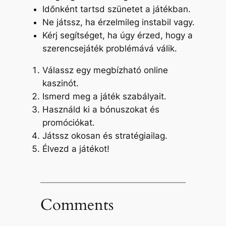
Időnként tartsd szünetet a játékban.
Ne játssz, ha érzelmileg instabil vagy.
Kérj segítséget, ha úgy érzed, hogy a
szerencsejáték problémává válik.
Válassz egy megbízható online
kaszinót.
Ismerd meg a játék szabályait.
Használd ki a bónuszokat és
promóciókat.
Játssz okosan és stratégiailag.
Élvezd a játékot!
Comments