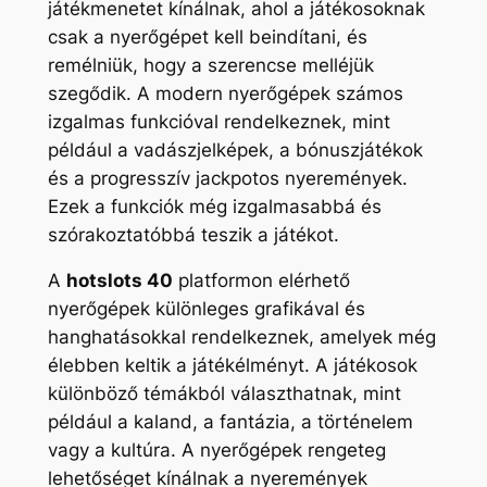
játékmenetet kínálnak, ahol a játékosoknak
csak a nyerőgépet kell beindítani, és
remélniük, hogy a szerencse melléjük
szegődik. A modern nyerőgépek számos
izgalmas funkcióval rendelkeznek, mint
például a vadászjelképek, a bónuszjátékok
és a progresszív jackpotos nyeremények.
Ezek a funkciók még izgalmasabbá és
szórakoztatóbbá teszik a játékot.
A
hotslots 40
platformon elérhető
nyerőgépek különleges grafikával és
hanghatásokkal rendelkeznek, amelyek még
élebben keltik a játékélményt. A játékosok
különböző témákból választhatnak, mint
például a kaland, a fantázia, a történelem
vagy a kultúra. A nyerőgépek rengeteg
lehetőséget kínálnak a nyeremények