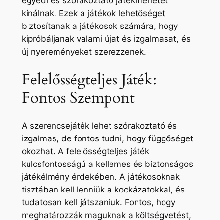
egyedi és szórakoztató játékmenetet
kínálnak. Ezek a játékok lehetőséget
biztosítanak a játékosok számára, hogy
kipróbáljanak valami újat és izgalmasat, és
új nyereményeket szerezzenek.
Felelősségteljes Játék:
Fontos Szempont
A szerencsejáték lehet szórakoztató és
izgalmas, de fontos tudni, hogy függőséget
okozhat. A felelősségteljes játék
kulcsfontosságú a kellemes és biztonságos
játékélmény érdekében. A játékosoknak
tisztában kell lenniük a kockázatokkal, és
tudatosan kell játszaniuk. Fontos, hogy
meghatározzák maguknak a költségvetést,