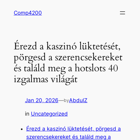
Skip
Comp4200
to
content
Érezd a kaszinó lüktetését,
pörgesd a szerencsekereket
és találd meg a hotslots 40
izgalmas világát
Jan 20, 2026
—
AbdulZ
by
in
Uncategorized
Érezd a kaszinó lüktetését, pörgesd a
szerencsekereket és találd meg a