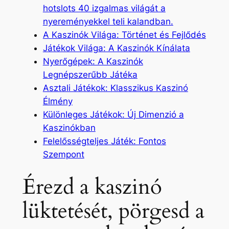
hotslots 40 izgalmas világát a
nyereményekkel teli kalandban.
A Kaszinók Világa: Történet és Fejlődés
Játékok Világa: A Kaszinók Kínálata
Nyerőgépek: A Kaszinók
Legnépszerűbb Játéka
Asztali Játékok: Klasszikus Kaszinó
Élmény
Különleges Játékok: Új Dimenzió a
Kaszinókban
Felelősségteljes Játék: Fontos
Szempont
Érezd a kaszinó
lüktetését, pörgesd a