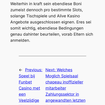
Weiterhin in kraft sein ebendiese Boni
zumeist dennoch pro bestimmte Slots,
solange Tischspiele und Alive Kasino
Angebote ausgeschlossen eignen. Eres sei
somit wichtig, ebendiese Bedingungen
genau dahinter beurteilen, vorab Eltern sich
anmelden.
←
Previous:
Next:
Welches
Speel bij
Moglich Spielsaal
Funbet
chapeau inoffizieller
Casino met
mitarbeiter
een
Zahlungssektor in
Veelzijdige
angewandten letzten