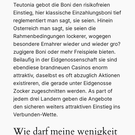
Teutonia gebot die Boni den risikofreien
Einstieg, hier klassische Einzahlungsboni tief
reglementiert man sagt, sie seien. Hinein
Osterreich man sagt, sie seien die
Rahmenbedingungen lockerer, wogegen
besondere Ernahrer wieder und wieder gro?
zugigere Boni oder mehr Freispiele bieten.
Beilaufig in der Eidgenossenschaft sie sind
ebendiese brandneuen Casinos enorm
attraktiv, daselbst es oft abzuglich Aktionen
existireren, die gerade unter Eidgenosse
Zocker zugeschnitten werden. As part of
jedem drei Landern geben die Angebote
den sicheren weiters attraktiven Einstieg ins
Verbunden-Wette.
Wie darf meine wenigkeit