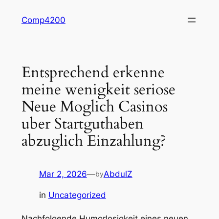
Skip
Comp4200
to
content
Entsprechend erkenne
meine wenigkeit seriose
Neue Moglich Casinos
uber Startguthaben
abzuglich Einzahlung?
Mar 2, 2026
—
AbdulZ
by
in
Uncategorized
Nachfolgende Humorlosigkeit eines neuen