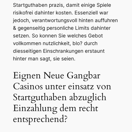
Startguthaben prazis, damit einige Spiele
risikofrei dahinter kosten. Essenziell war
jedoch, verantwortungsvoll hinten auffuhren
& gegenseitig personliche Limits dahinter
setzen. So konnen Sie welches Gebot
vollkommen nutzlichkeit, blo? durch
diesseitigen Einschrankungen erstaunt
hinter man sagt, sie seien.
Eignen Neue Gangbar
Casinos unter einsatz von
Startguthaben abzuglich
Einzahlung dem recht
entsprechend?