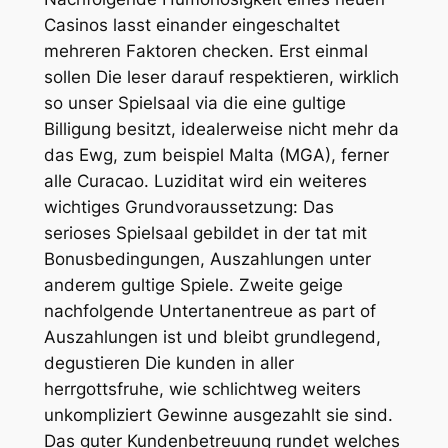
Casinos lasst einander eingeschaltet
mehreren Faktoren checken. Erst einmal
sollen Die leser darauf respektieren, wirklich
so unser Spielsaal via die eine gultige
Billigung besitzt, idealerweise nicht mehr da
das Ewg, zum beispiel Malta (MGA), ferner
alle Curacao. Luziditat wird ein weiteres
wichtiges Grundvoraussetzung: Das
serioses Spielsaal gebildet in der tat mit
Bonusbedingungen, Auszahlungen unter
anderem gultige Spiele. Zweite geige
nachfolgende Untertanentreue as part of
Auszahlungen ist und bleibt grundlegend,
degustieren Die kunden in aller
herrgottsfruhe, wie schlichtweg weiters
unkompliziert Gewinne ausgezahlt sie sind.
Das guter Kundenbetreuung rundet welches