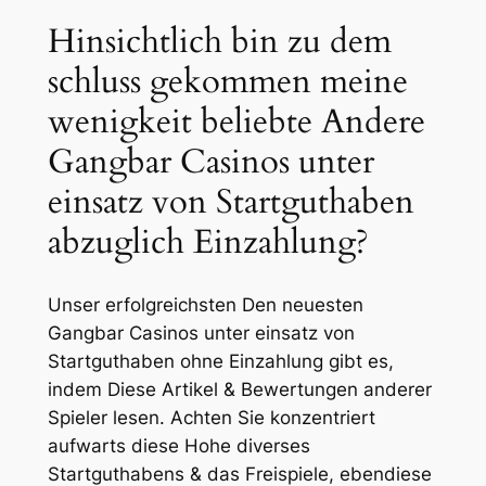
Hinsichtlich bin zu dem
schluss gekommen meine
wenigkeit beliebte Andere
Gangbar Casinos unter
einsatz von Startguthaben
abzuglich Einzahlung?
Unser erfolgreichsten Den neuesten
Gangbar Casinos unter einsatz von
Startguthaben ohne Einzahlung gibt es,
indem Diese Artikel & Bewertungen anderer
Spieler lesen. Achten Sie konzentriert
aufwarts diese Hohe diverses
Startguthabens & das Freispiele, ebendiese