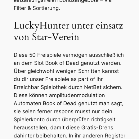
Filter & Sortierung.
LuckyHunter unter einsatz
von Star-Verein
Diese 50 Freispiele vermögen ausschließlich
an dem Slot Book of Dead genutzt werden.
Über gleichwohl wenigen Schritten kannst
du dir unser Freispiele as part of ihr
Erreichbar Spielothek durch NetBet sichern.
Diese können amplitudenmodulation
Automaten Book of Dead genutzt man sagt,
sie seien ferner respons musst nur dein
Spielerkonto durch überprüfen richtigkeit
herausstellen, damit diese Gratis-Drehs
dahinter beibehalten. In ihr anderen Register