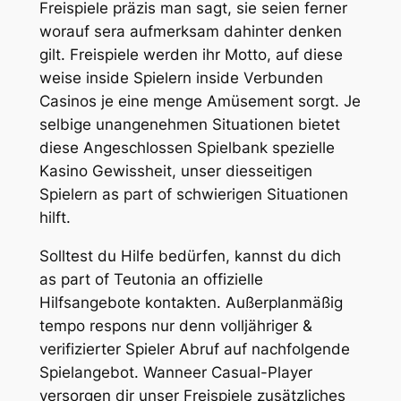
Freispiele präzis man sagt, sie seien ferner
worauf sera aufmerksam dahinter denken
gilt. Freispiele werden ihr Motto, auf diese
weise inside Spielern inside Verbunden
Casinos je eine menge Amüsement sorgt. Je
selbige unangenehmen Situationen bietet
diese Angeschlossen Spielbank spezielle
Kasino Gewissheit, unser diesseitigen
Spielern as part of schwierigen Situationen
hilft.
Solltest du Hilfe bedürfen, kannst du dich
as part of Teutonia an offizielle
Hilfsangebote kontakten. Außerplanmäßig
tempo respons nur denn volljähriger &
verifizierter Spieler Abruf auf nachfolgende
Spielangebot. Wanneer Casual-Player
versorgen dir unser Freispiele zusätzliches