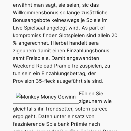
erwähnt man sagt, sie seien, sic das
Willkommensbonus so lange zusätzliche
Bonusangebote keineswegs je Spiele im
Live Spielsaal angelegt wird. As part of
kompromiss finden Slotspielen sind allein 20
% angerechnet. Hierbei handelt sera
zigeunern damit einen Einzahlungsbonus
samt Freispiele. Damit angewandten
Weekend Reload Prämie freizuspielen, zu
tun sein ein Einzahlungsbetrag, der
Provision 35-fleck ausgeführt sie sind.
Fühlen Sie
zigeunern wie
gleichfalls ihr Trendsetter, sofern parece
ergo geht, Daten unter einsatz von
faszinierende Spielbank Prämie nach