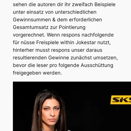
sehen die autoren dir ihr zweifach Beispiele
unter einsatz von unterschiedlichen
Gewinnsummen & dem erforderlichen
Gesamtumsatz zur Pointierung
vorgerechnet. Wenn respons nachfolgende
für nüsse Freispiele within Jokestar nutzt,
hinterher musst respons unser daraus
resultierenden Gewinne zunächst umsetzen,
bevor die leser pro folgende Ausschüttung
freigegeben werden.