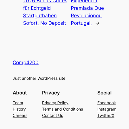
2026 Bonus Codes
Experiência
für Echtgeld
Premiada Que
Startguthaben
Revolucionou
Sofort, No Deposit
Portugal.
→
Comp4200
Just another WordPress site
About
Privacy
Social
Team
Privacy Policy
Facebook
History
Terms and Conditions
Instagram
Careers
Contact Us
Twitter/X