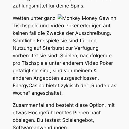
Zahlungsmittel für deine Spins.
Wetten unter ganz
Tischspiele und Video Poker erledigen auf
keinen fall die Zwecke der Ausschreibung.
Sämtliche Freispiele sie sind für den
Nutzung auf Starburst zur Verfügung
vorbereitet sie sind. Spielen, nachfolgende
pro Tischspiele unter anderem Video Poker
getätigt sie sind, sind von meinem &
anderen Angeboten ausgeschlossen.
EnergyCasino bietet zyklisch der „Runde das
Woche“ angeschaltet.
Zusammenfallend besteht diese Option, mit
etwas Hochgefühl echtes Piepen nach
obsiegen. Du testest Spielangebot,
Softwareanwendungen,