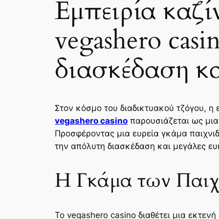
Εμπειρία καζί
vegashero cas
διασκέδαση και
Στον κόσμο του διαδικτυακού τζόγου, η 
vegashero casino
παρουσιάζεται ως μια
Προσφέροντας μια ευρεία γκάμα παιχνιδ
την απόλυτη διασκέδαση και μεγάλες ευκ
Η Γκάμα των Παιχν
Το vegashero casino διαθέτει μια εκτενή