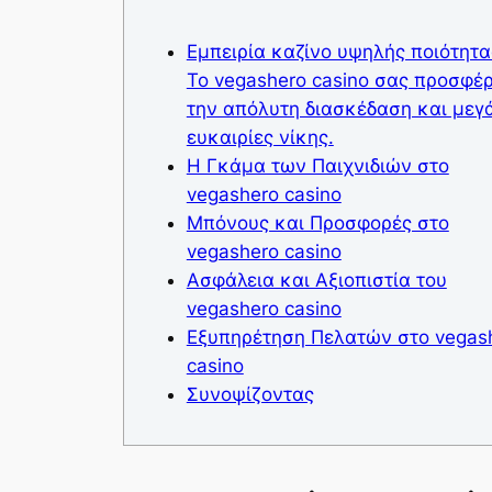
Εμπειρία καζίνο υψηλής ποιότητα
Το vegashero casino σας προσφέρ
την απόλυτη διασκέδαση και μεγ
ευκαιρίες νίκης.
Η Γκάμα των Παιχνιδιών στο
vegashero casino
Μπόνους και Προσφορές στο
vegashero casino
Ασφάλεια και Αξιοπιστία του
vegashero casino
Εξυπηρέτηση Πελατών στο vegas
casino
Συνοψίζοντας