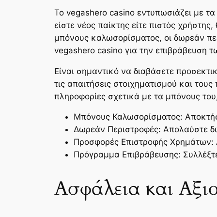
Το vegashero casino εντυπωσιάζει με τα
είστε νέος παίκτης είτε πιστός χρήστης
μπόνους καλωσορίσματος, οι δωρεάν περ
vegashero casino για την επιβράβευση τ
Είναι σημαντικό να διαβάσετε προσεκτικ
τις απαιτήσεις στοιχηματισμού και τους
πληροφορίες σχετικά με τα μπόνους του,
Μπόνους Καλωσορίσματος: Αποκτήσ
Δωρεάν Περιστροφές: Απολαύστε δω
Προσφορές Επιστροφής Χρημάτων: 
Πρόγραμμα Επιβράβευσης: Συλλέξτε
Ασφάλεια και Αξιο