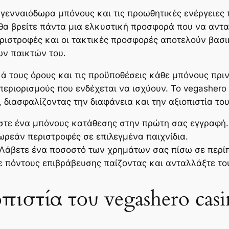
 γενναιόδωρα μπόνους και τις προωθητικές ενέργειες 
, θα βρείτε πάντα μια ελκυστική προσφορά που να αντα
ιστροφές και οι τακτικές προσφορές αποτελούν βασικ
ων παικτών του.
ά τους όρους και τις προϋποθέσεις κάθε μπόνους πρι
 περιορισμούς που ενδέχεται να ισχύουν. Το vegashero
 διασφαλίζοντας την διαφάνεια και την αξιοπιστία του
τε ένα μπόνους κατάθεσης στην πρώτη σας εγγραφή.
ρεάν περιστροφές σε επιλεγμένα παιχνίδια.
Λάβετε ένα ποσοστό των χρημάτων σας πίσω σε περί
 πόντους επιβράβευσης παίζοντας και ανταλλάξτε του
πιστία του vegashero cas