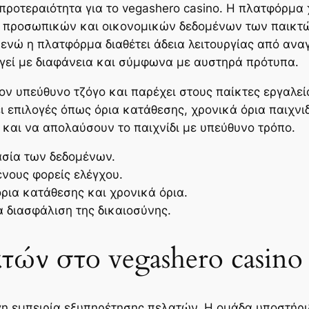
 προτεραιότητα για το vegashero casino. Η πλατφόρμα
ν προσωπικών και οικονομικών δεδομένων των παικτώ
νώ η πλατφόρμα διαθέτει άδεια λειτουργίας από ανα
υργεί με διαφάνεια και σύμφωνα με αυστηρά πρότυπα.
τον υπεύθυνο τζόγο και παρέχει στους παίκτες εργαλε
ι επιλογές όπως όρια κατάθεσης, χρονικά όρια παιχν
 και να απολαύσουν το παιχνίδι με υπεύθυνο τρόπο.
ασία των δεδομένων.
νους φορείς ελέγχου.
ρια κατάθεσης και χρονικά όρια.
α διασφάλιση της δικαιοσύνης.
ών στο vegashero casino
γη εμπειρία εξυπηρέτησης πελατών. Η ομάδα υποστήριξ