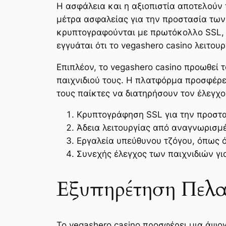
Η ασφάλεια και η αξιοπιστία αποτελούν
μέτρα ασφαλείας για την προστασία τω
κρυπτογραφούνται με πρωτόκολλο SSL, ε
εγγυάται ότι το vegashero casino λειτο
Επιπλέον, το vegashero casino προωθεί 
παιχνιδιού τους. Η πλατφόρμα προσφέρε
τους παίκτες να διατηρήσουν τον έλεγχο
Κρυπτογράφηση SSL για την προστ
Άδεια λειτουργίας από αναγνωρισμέ
Εργαλεία υπεύθυνου τζόγου, όπως ό
Συνεχής έλεγχος των παιχνιδιών γι
Εξυπηρέτηση Πελατ
Το vegashero casino προσφέρει μια άψο