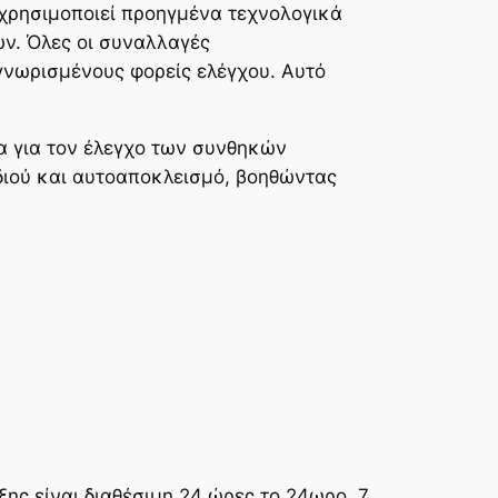
 χρησιμοποιεί προηγμένα τεχνολογικά
ν. Όλες οι συναλλαγές
γνωρισμένους φορείς ελέγχου. Αυτό
ία για τον έλεγχο των συνθηκών
ιδιού και αυτοαποκλεισμό, βοηθώντας
ης είναι διαθέσιμη 24 ώρες το 24ωρο, 7