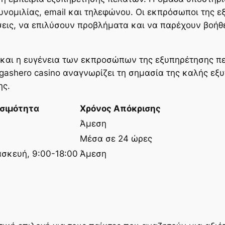
νομιλίας, email και τηλεφώνου. Οι εκπρόσωποι της 
σεις, να επιλύσουν προβλήματα και να παρέχουν βοήθ
 και η ευγένεια των εκπροσώπων της εξυπηρέτησης πε
egashero casino αναγνωρίζει τη σημασία της καλής εξ
ης.
σιμότητα
Χρόνος Απόκρισης
Άμεση
Μέσα σε 24 ώρες
σκευή, 9:00-18:00
Άμεση