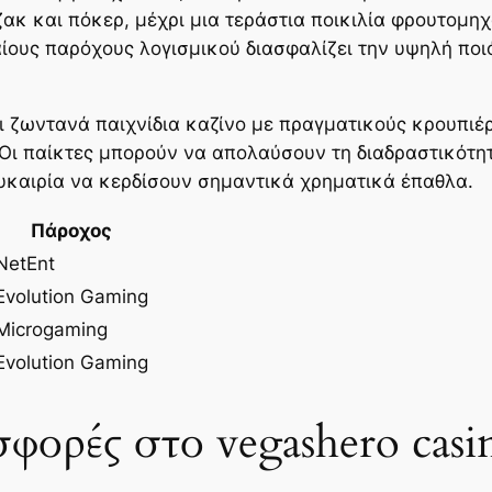
ακ και πόκερ, μέχρι μια τεράστια ποικιλία φρουτομη
αίους παρόχους λογισμικού διασφαλίζει την υψηλή ποι
ει ζωντανά παιχνίδια καζίνο με πραγματικούς κρουπι
. Οι παίκτες μπορούν να απολαύσουν τη διαδραστικότ
υκαιρία να κερδίσουν σημαντικά χρηματικά έπαθλα.
Πάροχος
NetEnt
Evolution Gaming
Microgaming
Evolution Gaming
ορές στο vegashero casi