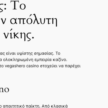
ς: Το
ην απόλυτη
 νίκης.
ας είναι υψίστης σημασίας. Το
ια ολοκληρωμένη εμπειρία καζίνο.
ο vegashero casino στοχεύει να παρέχει
ino
ιο απαιτητικό παίκτη. Από κλασικά