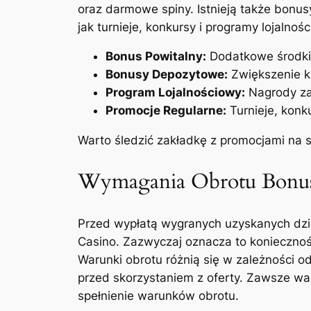
oraz darmowe spiny. Istnieją także bonus
jak turnieje, konkursy i programy lojaln
Bonus Powitalny:
Dodatkowe środki 
Bonusy Depozytowe:
Zwiększenie ka
Program Lojalnościowy:
Nagrody za 
Promocje Regularne:
Turnieje, konku
Warto śledzić zakładkę z promocjami na s
Wymagania Obrotu Bonu
Przed wypłatą wygranych uzyskanych dzię
Casino. Zazwyczaj oznacza to koniecznoś
Warunki obrotu różnią się w zależności o
przed skorzystaniem z oferty. Zawsze wart
spełnienie warunków obrotu.