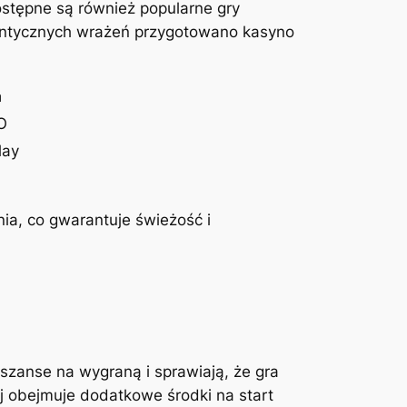
ostępne są również popularne gry
autentycznych wrażeń przygotowano kasyno
a
O
lay
a, co gwarantuje świeżość i
 szanse na wygraną i sprawiają, że gra
aj obejmuje dodatkowe środki na start