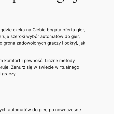
 gdzie czeka na Ciebie bogata oferta gier,
ruje szeroki wybór automatów do gier,
o grona zadowolonych graczy i odkryj, jak
om komfort i pewność. Liczne metody
feruje. Zanurz się w świecie wirtualnego
 graczy.
znych automatów do gier, po nowoczesne