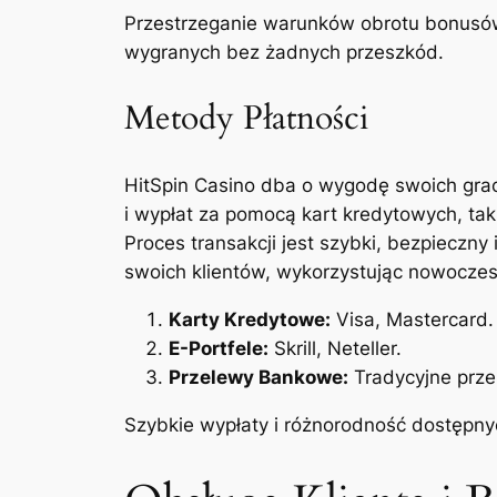
Przestrzeganie warunków obrotu bonusów 
wygranych bez żadnych przeszkód.
Metody Płatności
HitSpin Casino dba o wygodę swoich gra
i wypłat za pomocą kart kredytowych, takic
Proces transakcji jest szybki, bezpieczn
swoich klientów, wykorzystując nowoczes
Karty Kredytowe:
Visa, Mastercard.
E-Portfele:
Skrill, Neteller.
Przelewy Bankowe:
Tradycyjne prze
Szybkie wypłaty i różnorodność dostępnyc