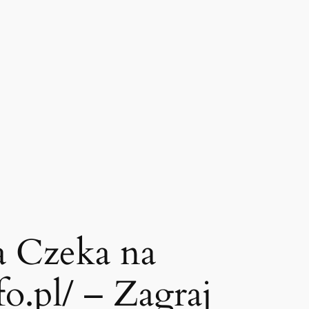
 Czeka na
fo.pl/ – Zagraj