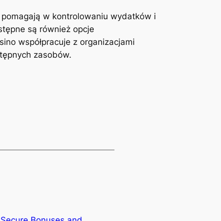
re pomagają w kontrolowaniu wydatków i
stępne są również opcje
sino współpracuje z organizacjami
stępnych zasobów.
y Secure Bonuses and