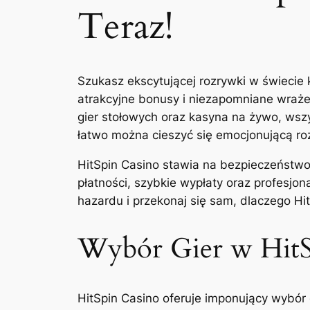
Teraz!
Szukasz ekscytującej rozrywki w świecie
atrakcyjne bonusy i niezapomniane wraże
gier stołowych oraz kasyna na żywo, wszy
łatwo można cieszyć się emocjonującą r
HitSpin Casino stawia na bezpieczeństw
płatności, szybkie wypłaty oraz profesjona
hazardu i przekonaj się sam, dlaczego H
Wybór Gier w HitS
HitSpin Casino oferuje imponujący wybór