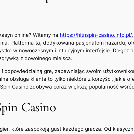
 kasyn online? Witamy na
https://hitnspin-casino.info.pl/
,
nia. Platforma ta, dedykowana pasjonatom hazardu, ofe
stko w nowoczesnym i intuicyjnym interfejsie. Dołącz d
ozgrywką z dowolnego miejsca.
o i odpowiedzialną grę, zapewniając swoim użytkownik
lna obsługa klienta to tylko niektóre z korzyści, jakie o
itSpin Casino zdobywa coraz większą popularność wśród
pin Casino
 gier, które zaspokoją gust każdego gracza. Od klasyc