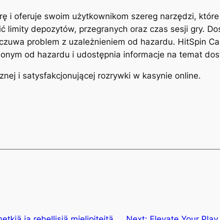
rę i oferuje swoim użytkownikom szereg narzędzi, któ
 limity depozytów, przegranych oraz czas sesji gry. Do
dczuwa problem z uzależnieniem od hazardu. HitSpin Ca
onym od hazardu i udostępnia informacje na temat do
ej i satysfakcjonującej rozrywki w kasynie online.
etkiä ja rehellisiä mielipiteitä
Next:
Elevate Your Pla