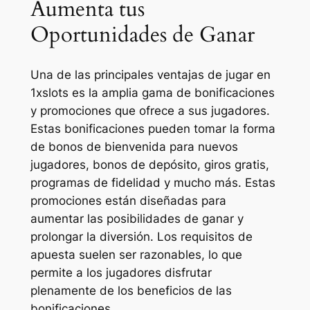
Aumenta tus
Oportunidades de Ganar
Una de las principales ventajas de jugar en
1xslots es la amplia gama de bonificaciones
y promociones que ofrece a sus jugadores.
Estas bonificaciones pueden tomar la forma
de bonos de bienvenida para nuevos
jugadores, bonos de depósito, giros gratis,
programas de fidelidad y mucho más. Estas
promociones están diseñadas para
aumentar las posibilidades de ganar y
prolongar la diversión. Los requisitos de
apuesta suelen ser razonables, lo que
permite a los jugadores disfrutar
plenamente de los beneficios de las
bonificaciones.