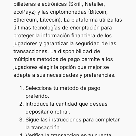
billeteras electrónicas (Skrill, Neteller,
ecoPayz) y las criptomonedas (Bitcoin,
Ethereum, Litecoin). La plataforma utiliza las
últimas tecnologías de encriptación para
proteger la información financiera de los
jugadores y garantizar la seguridad de las
transacciones. La disponibilidad de
múltiples métodos de pago permite a los
jugadores elegir la opción que mejor se
adapte a sus necesidades y preferencias.
Selecciona tu método de pago
preferido.
Introduce la cantidad que deseas
depositar o retirar.
Sigue las instrucciones para completar
la transacción.
Verifica la transacción en tu cuenta.