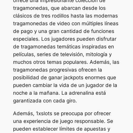
ofrece una impresionante colección de
tragamonedas, que abarcan desde los
clásicos de tres rodillos hasta las modernas
tragamonedas de video con múltiples líneas
de pago y una gran cantidad de funciones
especiales. Los jugadores pueden disfrutar
de tragamonedas temáticas inspiradas en
películas, series de televisión, mitología y
muchos otros temas populares. Además, las
tragamonedas progresivas ofrecen la
posibilidad de ganar jackpots enormes que
pueden cambiar la vida de un jugador de la
noche a la mañana. La adrenalina está
garantizada con cada giro.
Además, 1xslots se preocupa por ofrecer
una experiencia de juego responsable. Se
pueden establecer límites de apuestas y