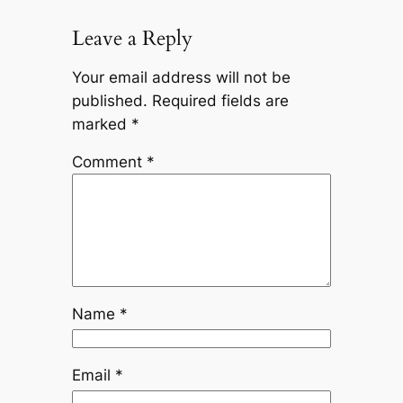
Leave a Reply
Your email address will not be
published.
Required fields are
marked
*
Comment
*
Name
*
Email
*