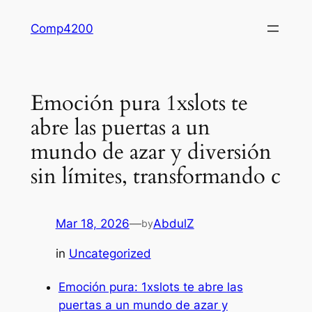
Skip
Comp4200
to
content
Emoción pura 1xslots te
abre las puertas a un
mundo de azar y diversión
sin límites, transformando c
Mar 18, 2026
—
AbdulZ
by
in
Uncategorized
Emoción pura: 1xslots te abre las
puertas a un mundo de azar y