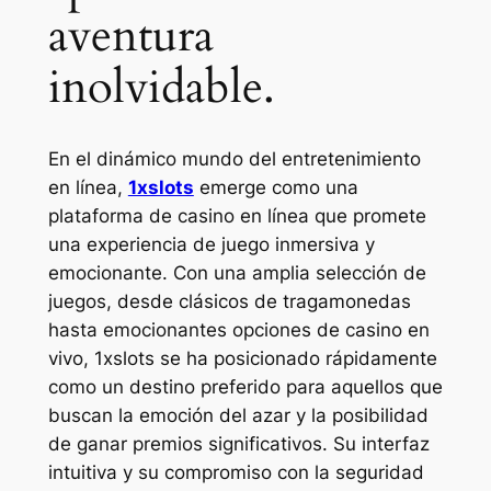
aventura
inolvidable.
En el dinámico mundo del entretenimiento
en línea,
1xslots
emerge como una
plataforma de casino en línea que promete
una experiencia de juego inmersiva y
emocionante. Con una amplia selección de
juegos, desde clásicos de tragamonedas
hasta emocionantes opciones de casino en
vivo, 1xslots se ha posicionado rápidamente
como un destino preferido para aquellos que
buscan la emoción del azar y la posibilidad
de ganar premios significativos. Su interfaz
intuitiva y su compromiso con la seguridad