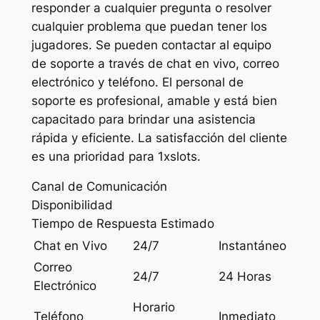
responder a cualquier pregunta o resolver
cualquier problema que puedan tener los
jugadores. Se pueden contactar al equipo
de soporte a través de chat en vivo, correo
electrónico y teléfono. El personal de
soporte es profesional, amable y está bien
capacitado para brindar una asistencia
rápida y eficiente. La satisfacción del cliente
es una prioridad para 1xslots.
Canal de Comunicación
Disponibilidad
Tiempo de Respuesta Estimado
Chat en Vivo
24/7
Instantáneo
Correo
24/7
24 Horas
Electrónico
Horario
Teléfono
Inmediato