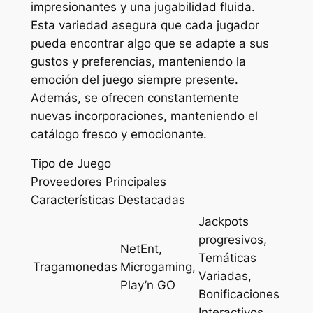
impresionantes y una jugabilidad fluida.
Esta variedad asegura que cada jugador
pueda encontrar algo que se adapte a sus
gustos y preferencias, manteniendo la
emoción del juego siempre presente.
Además, se ofrecen constantemente
nuevas incorporaciones, manteniendo el
catálogo fresco y emocionante.
Tipo de Juego
Proveedores Principales
Características Destacadas
Jackpots
progresivos,
NetEnt,
Temáticas
Tragamonedas
Microgaming,
Variadas,
Play’n GO
Bonificaciones
Interactivos