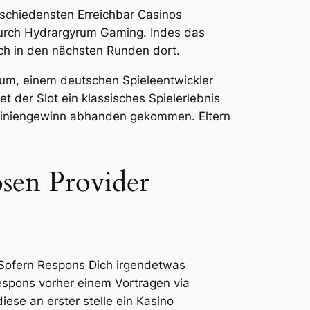
rschiedensten Erreichbar Casinos
 durch Hydrargyrum Gaming. Indes das
ich in den nächsten Runden dort.
rum, einem deutschen Spieleentwickler
t der Slot ein klassisches Spielerlebnis
 Liniengewinn abhanden gekommen. Eltern
sen Provider
. Sofern Respons Dich irgendetwas
espons vorher einem Vortragen via
ese an erster stelle ein Kasino