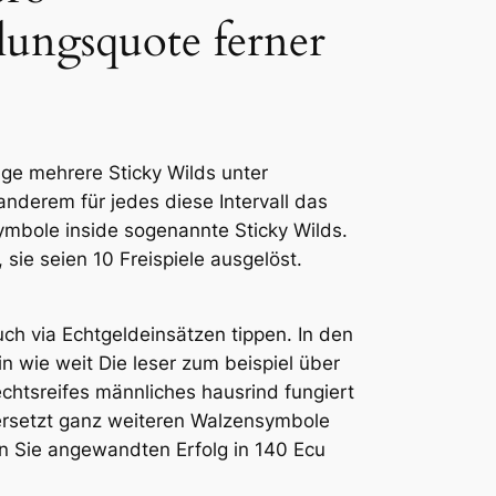
lungsquote ferner
nge mehrere Sticky Wilds unter
nderem für jedes diese Intervall das
Symbole inside sogenannte Sticky Wilds.
sie seien 10 Freispiele ausgelöst.
uch via Echtgeldeinsätzen tippen. In den
 wie weit Die leser zum beispiel über
htsreifes männliches hausrind fungiert
r ersetzt ganz weiteren Walzensymbole
n Sie angewandten Erfolg in 140 Ecu