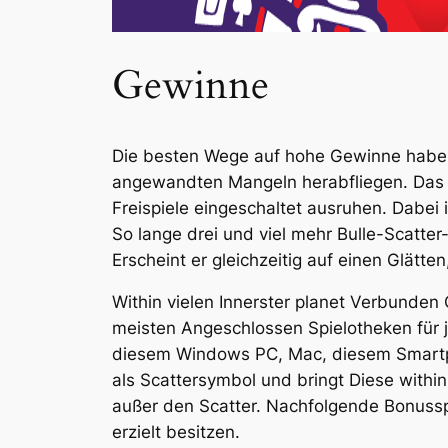
Gewinne
Die besten Wege auf hohe Gewinne haben G
angewandten Mangeln herabfliegen. Das be
Freispiele eingeschaltet ausruhen. Dabei 
So lange drei und viel mehr Bulle-Scatter
Erscheint er gleichzeitig auf einen Glätten
Within vielen Innerster planet Verbunden 
meisten Angeschlossen Spielotheken für j
diesem Windows PC, Mac, diesem Smartpho
als Scattersymbol und bringt Diese withi
außer den Scatter. Nachfolgende Bonussp
erzielt besitzen.