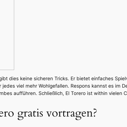
ibt dies keine sicheren Tricks. Er bietet einfaches Spi
s für jedes viel mehr Wohlgefallen. Respons kannst es 
mbes aufführen.
Schließlich, El Torero ist within viele
ero gratis vortragen?