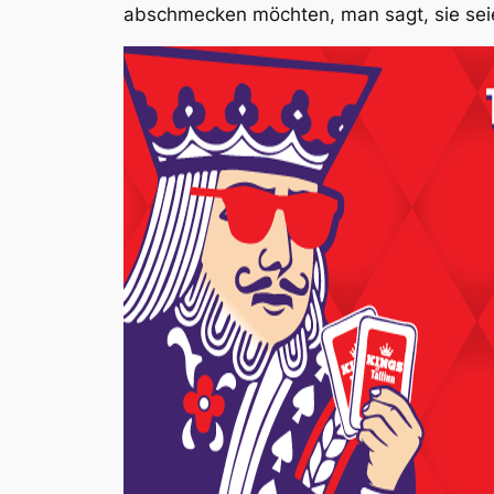
abschmecken möchten, man sagt, sie seie