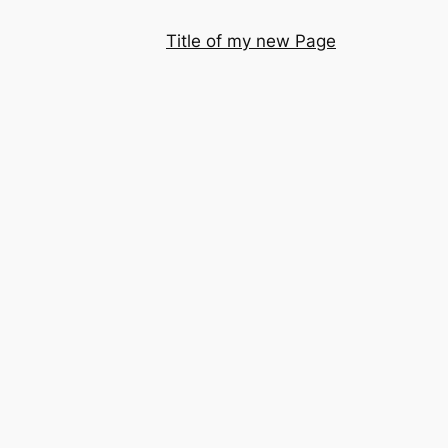
Title of my new Page