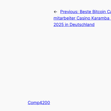
←
Previous:
Beste Bitcoin Ca
mitarbeiter Casino Karamba
2025 in Deutschland
Comp4200