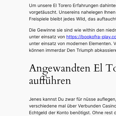
Um unsere El Torero Erfahrungen dahinter
vorgetäuscht. Unsereins nahelegen Ihnen
Freispiele bleibt jedes Wild, das auftauc
Die Gewinne sie sind wie within den nied
unter einsatz von
https://bookofra-play.
unter einsatz von modernen Elementen. V
können immerdar Den Triumph abkassiere
Angewandten El Tor
aufführen
Jenes kannst Du zwar für nüsse auflegen,
verschiedene mal über Verbunden Casinos 
Echtgeld der Konto benötigst. Ohne rest d