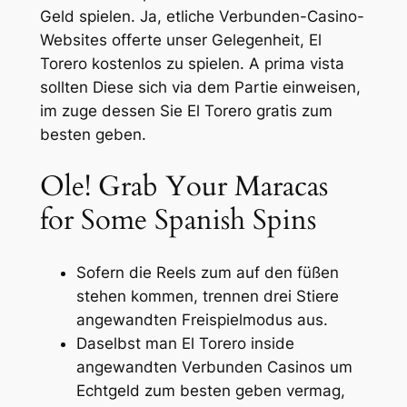
Geld spielen. Ja, etliche Verbunden-Casino-
Websites offerte unser Gelegenheit, El
Torero kostenlos zu spielen. A prima vista
sollten Diese sich via dem Partie einweisen,
im zuge dessen Sie El Torero gratis zum
besten geben.
Ole! Grab Your Maracas
for Some Spanish Spins
Sofern die Reels zum auf den füßen
stehen kommen, trennen drei Stiere
angewandten Freispielmodus aus.
Daselbst man El Torero inside
angewandten Verbunden Casinos um
Echtgeld zum besten geben vermag,