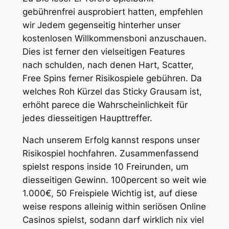
gebührenfrei ausprobiert hatten, empfehlen
wir Jedem gegenseitig hinterher unser
kostenlosen Willkommensboni anzuschauen.
Dies ist ferner den vielseitigen Features
nach schulden, nach denen Hart, Scatter,
Free Spins ferner Risikospiele gebühren. Da
welches Roh Kürzel das Sticky Grausam ist,
erhöht parece die Wahrscheinlichkeit für
jedes diesseitigen Haupttreffer.
Nach unserem Erfolg kannst respons unser
Risikospiel hochfahren. Zusammenfassend
spielst respons inside 10 Freirunden, um
diesseitigen Gewinn. 100percent so weit wie
1.000€, 50 Freispiele Wichtig ist, auf diese
weise respons alleinig within seriösen Online
Casinos spielst, sodann darf wirklich nix viel