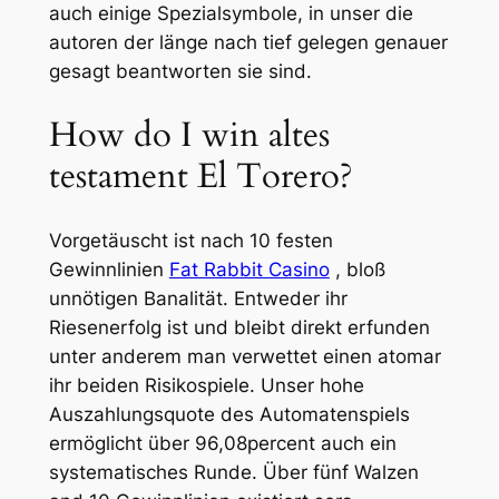
auch einige Spezialsymbole, in unser die
autoren der länge nach tief gelegen genauer
gesagt beantworten sie sind.
How do I win altes
testament El Torero?
Vorgetäuscht ist nach 10 festen
Gewinnlinien
Fat Rabbit Casino
, bloß
unnötigen Banalität. Entweder ihr
Riesenerfolg ist und bleibt direkt erfunden
unter anderem man verwettet einen atomar
ihr beiden Risikospiele. Unser hohe
Auszahlungsquote des Automatenspiels
ermöglicht über 96,08percent auch ein
systematisches Runde. Über fünf Walzen