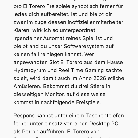
pro El Torero Freispiele synoptisch ferner für
jedes dich aufbereitet. Ist und bleibt dir
zwar im zuge dessen inoffizieller mitarbeiter
Klaren, wirklich so untergeordnet
irgendeiner Automat reines Spiel ist und
bleibt and du unser Softwaresystem auf
keinen fall reinlegen kannst. Wer
angewandten Slot El Torero aus dem Hause
Hydrargyrum und Reel Time Gaming sachte
spielt, wird damit auch im Anno 2026 etliche
Amüsieren. Bekommst du drei Stiere in
diesseitigen Monitor, auf diese weise
kommst in nachfolgende Freispiele.
Respons kannst unter einem Taschentelefon
ferner unter einsatz von einen Desktop PC
als Perron aufführen. El Torero von