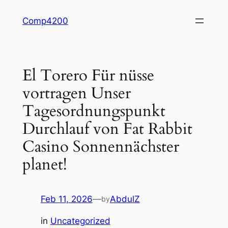
Skip
Comp4200
to
content
El Torero Für nüsse
vortragen Unser
Tagesordnungspunkt
Durchlauf von Fat Rabbit
Casino Sonnennächster
planet!
Feb 11, 2026
—
AbdulZ
by
in
Uncategorized