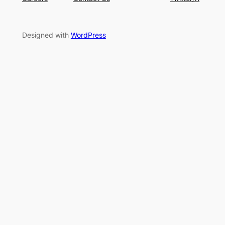
Designed with
WordPress