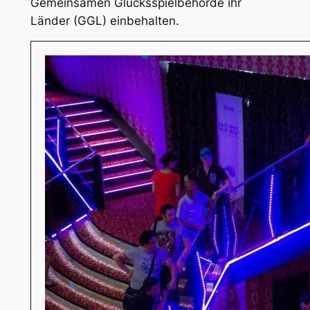
Gemeinsamen Glücksspielbehörde ihr
Länder (GGL) einbehalten.