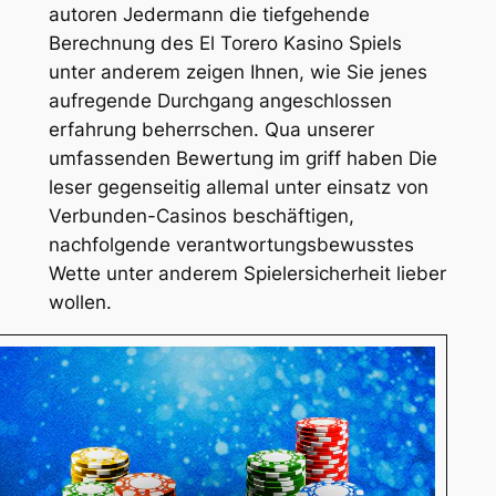
autoren Jedermann die tiefgehende
Berechnung des El Torero Kasino Spiels
unter anderem zeigen Ihnen, wie Sie jenes
aufregende Durchgang angeschlossen
erfahrung beherrschen. Qua unserer
umfassenden Bewertung im griff haben Die
leser gegenseitig allemal unter einsatz von
Verbunden-Casinos beschäftigen,
nachfolgende verantwortungsbewusstes
Wette unter anderem Spielersicherheit lieber
wollen.