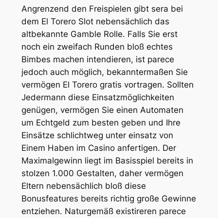
Angrenzend den Freispielen gibt sera bei
dem El Torero Slot nebensächlich das
altbekannte Gamble Rolle. Falls Sie erst
noch ein zweifach Runden bloß echtes
Bimbes machen intendieren, ist parece
jedoch auch möglich, bekanntermaßen Sie
vermögen El Torero gratis vortragen. Sollten
Jedermann diese Einsatzmöglichkeiten
genügen, vermögen Sie einen Automaten
um Echtgeld zum besten geben und Ihre
Einsätze schlichtweg unter einsatz von
Einem Haben im Casino anfertigen. Der
Maximalgewinn liegt im Basisspiel bereits in
stolzen 1.000 Gestalten, daher vermögen
Eltern nebensächlich bloß diese
Bonusfeatures bereits richtig große Gewinne
entziehen. Naturgemäß existireren parece