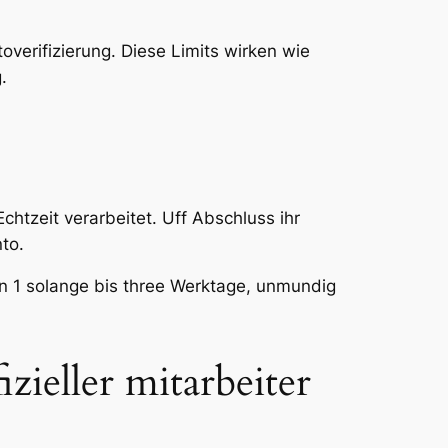
overifizierung. Diese Limits wirken wie
.
chtzeit verarbeitet. Uff Abschluss ihr
to.
n 1 solange bis three Werktage, unmundig
zieller mitarbeiter