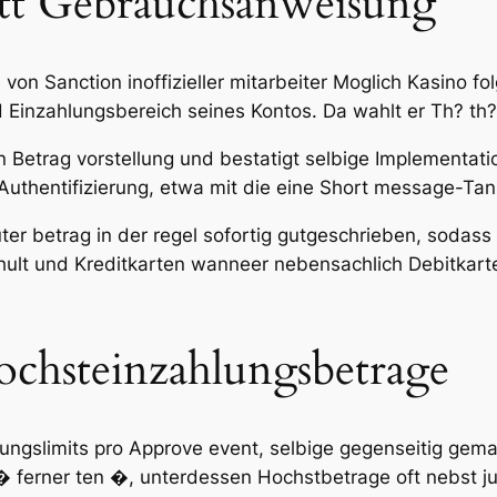
itt Gebrauchsanweisung
von Sanction inoffizieller mitarbeiter Moglich Kasino f
 Einzahlungsbereich seines Kontos. Da wahlt er Th? t
n Betrag vorstellung und bestatigt selbige Implementat
Authentifizierung, etwa mit die eine Short message-Tan
luter betrag in der regel sofortig gutgeschrieben, soda
hult und Kreditkarten wanneer nebensachlich Debitkarte
ochsteinzahlungsbetrage
ungslimits pro Approve event, selbige gegenseitig gema
� ferner ten �, unterdessen Hochstbetrage oft nebst 