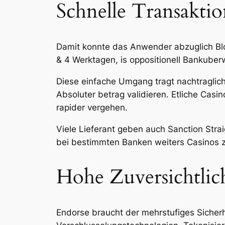
Schnelle Transakti
Damit konnte das Anwender abzuglich Blo
& 4 Werktagen, is oppositionell Bankuberw
Diese einfache Umgang tragt nachtraglich 
Absoluter betrag validieren. Etliche Cas
rapider vergehen.
Viele Lieferant geben auch Sanction Stra
bei bestimmten Banken weiters Casinos z
Hohe Zuversichtlic
Endorse braucht der mehrstufiges Sicherh