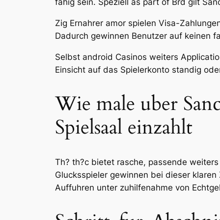
fahig sein. Speziell as part of Brd gilt
Zig Ernahrer amor spielen Visa-Zahlungen
Dadurch gewinnen Benutzer auf keinen fall
Selbst android Casinos weiters Applicati
Einsicht auf das Spielerkonto standig od
Wie male uber Sanct
Spielsaal einzahlt
Th? th?c bietet rasche, passende weiters 
Glucksspieler gewinnen bei dieser klaren
Auffuhren unter zuhilfenahme von Echtgel