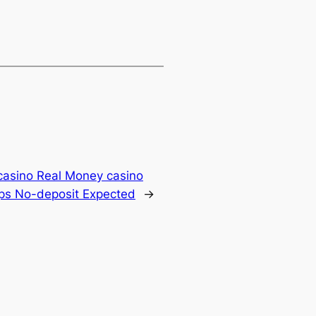
casino Real Money casino
ips No-deposit Expected
→