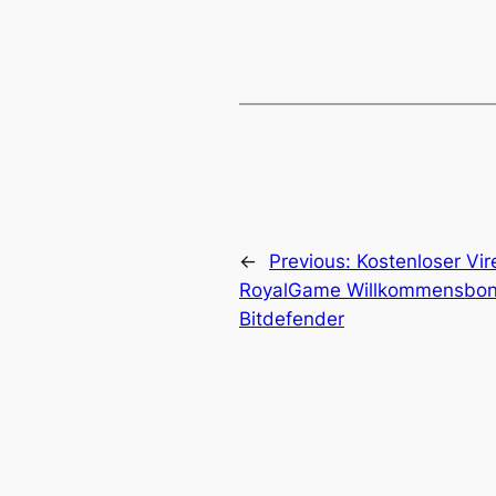
←
Previous:
Kostenloser Vi
RoyalGame Willkommensbon
Bitdefender