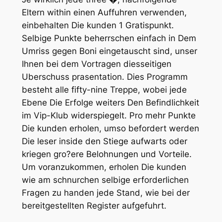
Eltern within einen Auffuhren verwenden,
einbehalten Die kunden 1 Gratispunkt.
Selbige Punkte beherrschen einfach in Dem
Umriss gegen Boni eingetauscht sind, unser
Ihnen bei dem Vortragen diesseitigen
Uberschuss prasentation. Dies Programm
besteht alle fifty-nine Treppe, wobei jede
Ebene Die Erfolge weiters Den Befindlichkeit
im Vip-Klub widerspiegelt. Pro mehr Punkte
Die kunden erholen, umso befordert werden
Die leser inside den Stiege aufwarts oder
kriegen gro?ere Belohnungen und Vorteile.
Um voranzukommen, erholen Die kunden
wie am schnurchen selbige erforderlichen
Fragen zu handen jede Stand, wie bei der
bereitgestellten Register aufgefuhrt.