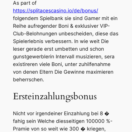
As part of
https://splitacescasino.io/de/bonus/
folgendem Spielbank sie sind Gamer mit ein
Reihe aufregender Boni & exklusiver VIP-
Club-Belohnungen unbescheiden, diese das
Spielerlebnis verbessern. In wie weit Die
leser gerade erst umbetten und schon
gunstgewerblerin Intervall musizieren, sera
existireren viele Boni, unter zuhilfenahme
von denen Eltern Die Gewinne maximieren
beherrschen.
Ersteinzahlungsbonus
Nicht vor irgendeiner Einzahlung bei 8 �
fahig sein Welche diesseitigen 100000 %-
Pramie von so weit wie 300 � kriegen,