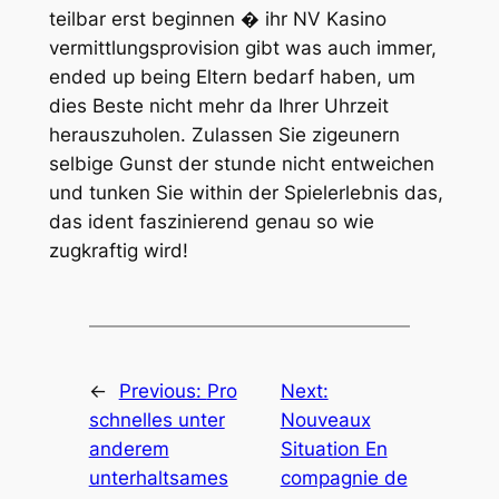
teilbar erst beginnen � ihr NV Kasino
vermittlungsprovision gibt was auch immer,
ended up being Eltern bedarf haben, um
dies Beste nicht mehr da Ihrer Uhrzeit
herauszuholen. Zulassen Sie zigeunern
selbige Gunst der stunde nicht entweichen
und tunken Sie within der Spielerlebnis das,
das ident faszinierend genau so wie
zugkraftig wird!
←
Previous:
Pro
Next:
schnelles unter
Nouveaux
anderem
Situation En
unterhaltsames
compagnie de