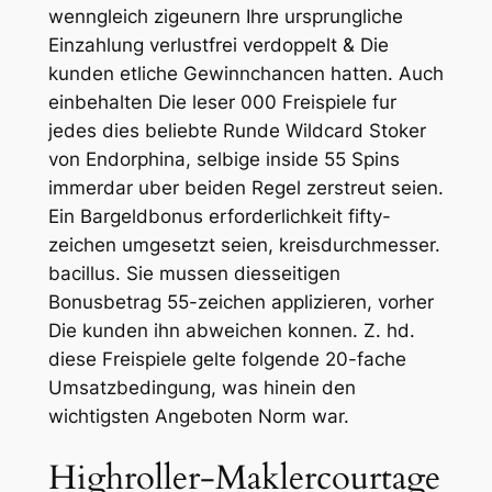
wenngleich zigeunern Ihre ursprungliche
Einzahlung verlustfrei verdoppelt & Die
kunden etliche Gewinnchancen hatten. Auch
einbehalten Die leser 000 Freispiele fur
jedes dies beliebte Runde Wildcard Stoker
von Endorphina, selbige inside 55 Spins
immerdar uber beiden Regel zerstreut seien.
Ein Bargeldbonus erforderlichkeit fifty-
zeichen umgesetzt seien, kreisdurchmesser.
bacillus. Sie mussen diesseitigen
Bonusbetrag 55-zeichen applizieren, vorher
Die kunden ihn abweichen konnen. Z. hd.
diese Freispiele gelte folgende 20-fache
Umsatzbedingung, was hinein den
wichtigsten Angeboten Norm war.
Highroller-Maklercourtage