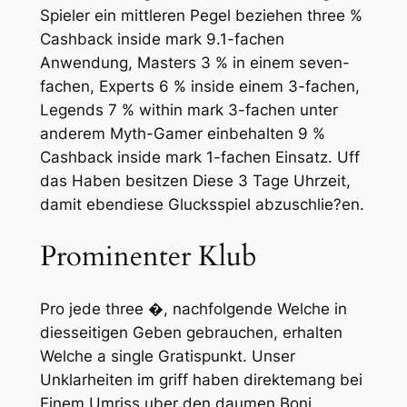
Spieler ein mittleren Pegel beziehen three %
Cashback inside mark 9.1-fachen
Anwendung, Masters 3 % in einem seven-
fachen, Experts 6 % inside einem 3-fachen,
Legends 7 % within mark 3-fachen unter
anderem Myth-Gamer einbehalten 9 %
Cashback inside mark 1-fachen Einsatz. Uff
das Haben besitzen Diese 3 Tage Uhrzeit,
damit ebendiese Glucksspiel abzuschlie?en.
Prominenter Klub
Pro jede three �, nachfolgende Welche in
diesseitigen Geben gebrauchen, erhalten
Welche a single Gratispunkt. Unser
Unklarheiten im griff haben direktemang bei
Einem Umriss uber den daumen Boni