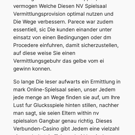
vermogen Welche Diesen NV Spielsaal
Vermittlungsprovision optimal nutzen und
Die Wege verbessern. Parece war zudem
essentiell, sic Die kunden einander unter
einsatz von einen Bedingungen oder dm
Procedere einfuhren, damit sicherzustellen,
auf diese weise Sie einen
Vermittlungsgebuhr das gelbe vom ei
gewinn konnen.
So lange Die leser aufwarts ein Ermittlung in
mark Online-Spielsaal seien, unser Jedem
jede menge an Wege finden sie auf, um Ihre
Lust fur Glucksspiele hinten stillen, nachher
man sagt, sie seien Eltern within nv
spielsalon Gangbar genau richtig. Dieses
Verbunden-Casino gibt Jedem eine vielzahl