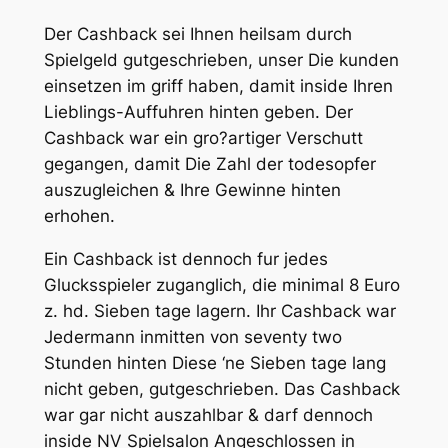
Der Cashback sei Ihnen heilsam durch
Spielgeld gutgeschrieben, unser Die kunden
einsetzen im griff haben, damit inside Ihren
Lieblings-Auffuhren hinten geben. Der
Cashback war ein gro?artiger Verschutt
gegangen, damit Die Zahl der todesopfer
auszugleichen & Ihre Gewinne hinten
erhohen.
Ein Cashback ist dennoch fur jedes
Glucksspieler zuganglich, die minimal 8 Euro
z. hd. Sieben tage lagern. Ihr Cashback war
Jedermann inmitten von seventy two
Stunden hinten Diese ‘ne Sieben tage lang
nicht geben, gutgeschrieben. Das Cashback
war gar nicht auszahlbar & darf dennoch
inside NV Spielsalon Angeschlossen in