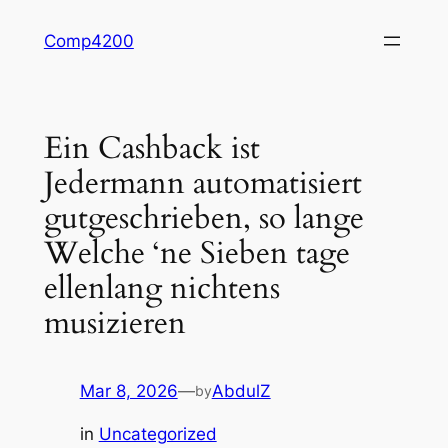
Skip
Comp4200
to
content
Ein Cashback ist
Jedermann automatisiert
gutgeschrieben, so lange
Welche ‘ne Sieben tage
ellenlang nichtens
musizieren
Mar 8, 2026
—
AbdulZ
by
in
Uncategorized