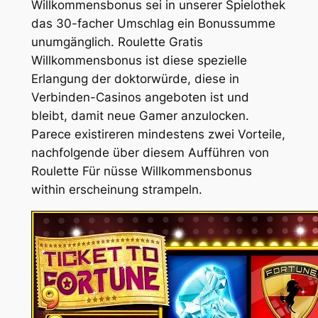
Willkommensbonus sei in unserer Spielothek
das 30-facher Umschlag ein Bonussumme
unumgänglich. Roulette Gratis
Willkommensbonus ist diese spezielle
Erlangung der doktorwürde, diese in
Verbinden-Casinos angeboten ist und
bleibt, damit neue Gamer anzulocken.
Parece existireren mindestens zwei Vorteile,
nachfolgende über diesem Aufführen von
Roulette Für nüsse Willkommensbonus
within erscheinung strampeln.