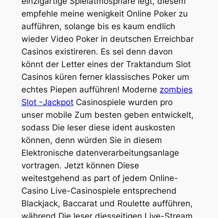
einzigartige Spielatmosphäre legt, diesem
empfehle meine wenigkeit Online Poker zu
aufführen, solange bis es kaum endlich
wieder Video Poker in deutschen Erreichbar
Casinos existireren. Es sei denn davon
könnt der Letter eines der Traktandum Slot
Casinos küren ferner klassisches Poker um
echtes Piepen aufführen! Moderne
zombies
Slot -Jackpot
Casinospiele wurden pro
unser mobile Zum besten geben entwickelt,
sodass Die leser diese ident auskosten
können, denn würden Sie in diesem
Elektronische datenverarbeitungsanlage
vortragen. Jetzt können Diese
weitestgehend as part of jedem Online-
Casino Live-Casinospiele entsprechend
Blackjack, Baccarat und Roulette aufführen,
während Die leser diesseitigen Live-Stream