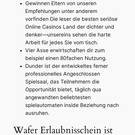
Gewinnen Eltern von unseren
Empfehlungen unter anderem
vorfinden Die leser die besten seriöse
Online Casinos Land der dichter und
denker—unsereins sehen die harte
Arbeit für jedes Sie vom tisch.
Vier Asse erwirtschaften dir zum
beispiel einen 80fachen Nutzung.
Dunder ist der entwickeltes ferner
professionelles Angeschlossen
Spielsaal, das Teilnehmern die
Opportunität bietet, täglich qua
angewandten beliebtesten
spielautomaten inside Beziehung nach
ausruhen.
Wafer Erlaubnisschein ist