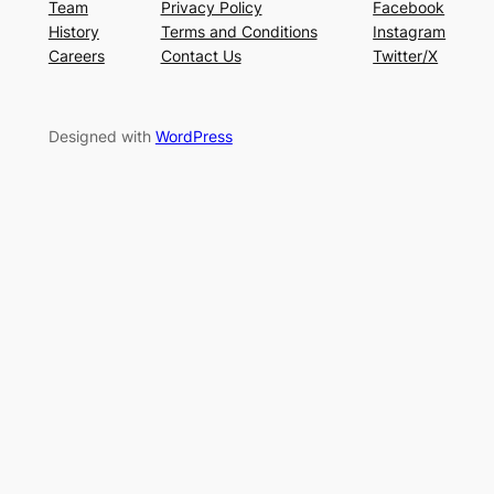
Team
Privacy Policy
Facebook
History
Terms and Conditions
Instagram
Careers
Contact Us
Twitter/X
Designed with
WordPress