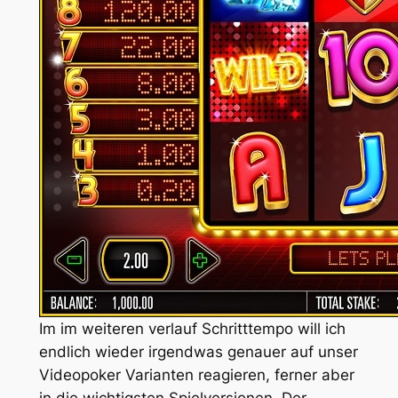
Im im weiteren verlauf Schritttempo will ich
endlich wieder irgendwas genauer auf unser
Videopoker Varianten reagieren, ferner aber
in die wichtigsten Spielversionen. Der