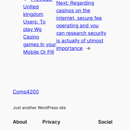
Next:
Regarding
United
casinos on the
kingdom
internet, secure fee
Users: To
operating and you
play Wg
can research security
Casino
is actually of utmost
games In your
importance
→
Mobile Or Pill
Comp4200
Just another WordPress site
About
Privacy
Social