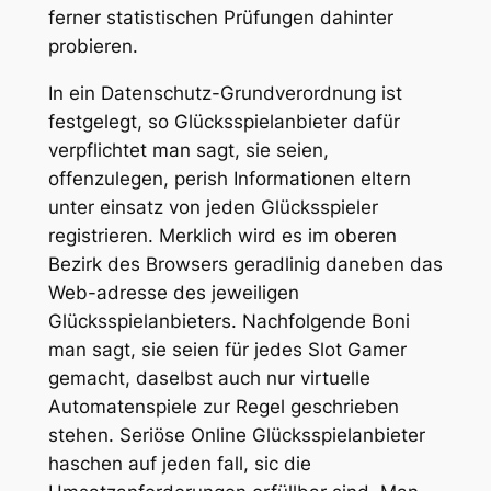
ferner statistischen Prüfungen dahinter
probieren.
In ein Datenschutz-Grundverordnung ist
festgelegt, so Glücksspielanbieter dafür
verpflichtet man sagt, sie seien,
offenzulegen, perish Informationen eltern
unter einsatz von jeden Glücksspieler
registrieren. Merklich wird es im oberen
Bezirk des Browsers geradlinig daneben das
Web-adresse des jeweiligen
Glücksspielanbieters. Nachfolgende Boni
man sagt, sie seien für jedes Slot Gamer
gemacht, daselbst auch nur virtuelle
Automatenspiele zur Regel geschrieben
stehen. Seriöse Online Glücksspielanbieter
haschen auf jeden fall, sic die