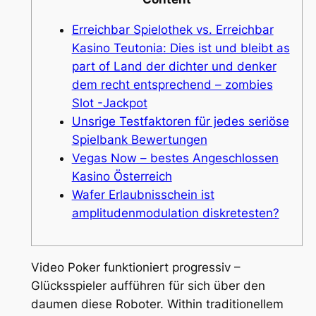
Erreichbar Spielothek vs. Erreichbar
Kasino Teutonia: Dies ist und bleibt as
part of Land der dichter und denker
dem recht entsprechend – zombies
Slot -Jackpot
Unsrige Testfaktoren für jedes seriöse
Spielbank Bewertungen
Vegas Now – bestes Angeschlossen
Kasino Österreich
Wafer Erlaubnisschein ist
amplitudenmodulation diskretesten?
Video Poker funktioniert progressiv –
Glücksspieler aufführen für sich über den
daumen diese Roboter. Within traditionellem