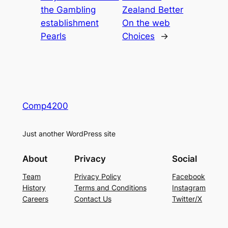
the Gambling
Zealand Better
establishment
On the web
Pearls
Choices
→
Comp4200
Just another WordPress site
About
Privacy
Social
Team
Privacy Policy
Facebook
History
Terms and Conditions
Instagram
Careers
Contact Us
Twitter/X