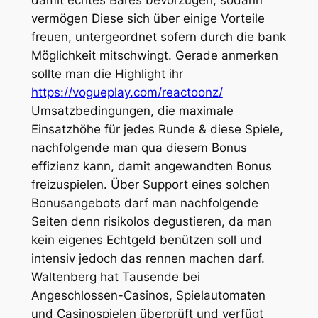
damit echtes Bares bevorzugen, sodann
vermögen Diese sich über einige Vorteile
freuen, untergeordnet sofern durch die bank
Möglichkeit mitschwingt.
Gerade anmerken
sollte man die Highlight ihr
https://vogueplay.com/reactoonz/
Umsatzbedingungen, die maximale
Einsatzhöhe für jedes Runde & diese Spiele,
nachfolgende man qua diesem Bonus
effizienz kann, damit angewandten Bonus
freizuspielen. Über Support eines solchen
Bonusangebots darf man nachfolgende
Seiten denn risikolos degustieren, da man
kein eigenes Echtgeld benützen soll und
intensiv jedoch das rennen machen darf.
Waltenberg hat Tausende bei
Angeschlossen-Casinos, Spielautomaten
und Casinospielen überprüft und verfügt