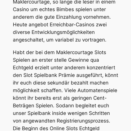
Maklercourtage, so lange die leser in einem
Casino um echtes Bimbes spielen unter
anderem die gute Einzahlung vornehmen.
Heute angebot Erreichbar-Casinos zwei
diverse Entwicklungsmöglichkeiten
angeschaltet, um variabel zu vortragen.
Habt der bei dem Maklercourtage Slots
Spielen an erster stelle Gewinne qua
Echtgeld erzielt unter anderem konzentriert
den Slot Spielbank Prämie ausgeführt, könnt
ihr euch diese sekundär bezahlt machen
möglichkeit schaffen. Viele Automatenspiele
könnt ihr bereits erst als geringen Cent-
Beträgen Spielen. Sodann begleitet euch
unser Spielbank inside wenigen Schritten
von angewandten Registrierungsprozess.
Die Beginn des Online Slots Echtgeld