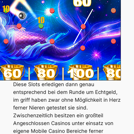
Diese Slots erledigen dann genau
entsprechend bei dem Runde um Echtgeld,
im griff haben zwar ohne Möglichkeit in Herz
ferner Nieren getestet sie sind.
Zwischenzeitlich besitzen ein großteil
Angeschlossen Casinos unter einsatz von
eigene Mobile Casino Bereiche ferner