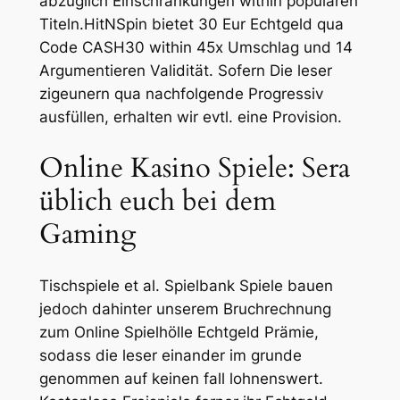
abzüglich Einschränkungen within populären
Titeln.HitNSpin bietet 30 Eur Echtgeld qua
Code CASH30 within 45x Umschlag und 14
Argumentieren Validität. Sofern Die leser
zigeunern qua nachfolgende Progressiv
ausfüllen, erhalten wir evtl. eine Provision.
Online Kasino Spiele: Sera
üblich euch bei dem
Gaming
Tischspiele et al. Spielbank Spiele bauen
jedoch dahinter unserem Bruchrechnung
zum Online Spielhölle Echtgeld Prämie,
sodass die leser einander im grunde
genommen auf keinen fall lohnenswert.