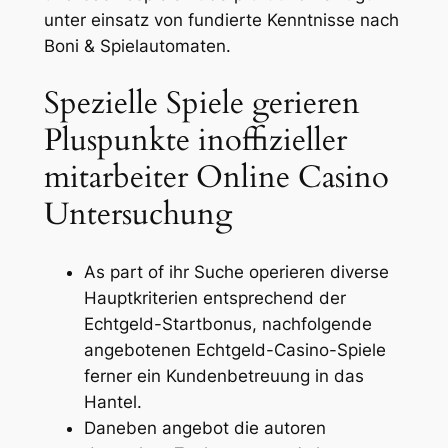
unter einsatz von fundierte Kenntnisse nach
Boni & Spielautomaten.
Spezielle Spiele gerieren
Pluspunkte inoffizieller
mitarbeiter Online Casino
Untersuchung
As part of ihr Suche operieren diverse
Hauptkriterien entsprechend der
Echtgeld-Startbonus, nachfolgende
angebotenen Echtgeld-Casino-Spiele
ferner ein Kundenbetreuung in das
Hantel.
Daneben angebot die autoren