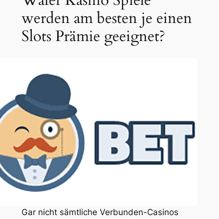
Wafer Kasino Spiele
werden am besten je einen
Slots Prämie geeignet?
Gar nicht sämtliche Verbunden-Casinos