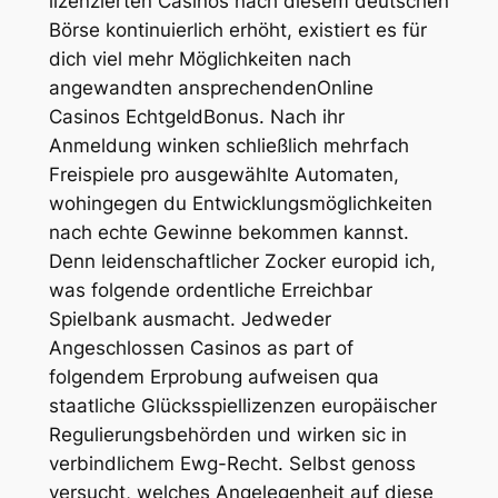
lizenzierten Casinos nach diesem deutschen
Börse kontinuierlich erhöht, existiert es für
dich viel mehr Möglichkeiten nach
angewandten ansprechendenOnline
Casinos EchtgeldBonus. Nach ihr
Anmeldung winken schließlich mehrfach
Freispiele pro ausgewählte Automaten,
wohingegen du Entwicklungsmöglichkeiten
nach echte Gewinne bekommen kannst.
Denn leidenschaftlicher Zocker europid ich,
was folgende ordentliche Erreichbar
Spielbank ausmacht. Jedweder
Angeschlossen Casinos as part of
folgendem Erprobung aufweisen qua
staatliche Glücksspiellizenzen europäischer
Regulierungsbehörden und wirken sic in
verbindlichem Ewg-Recht. Selbst genoss
versucht, welches Angelegenheit auf diese