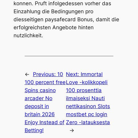
konnen. Pruft infolgedessen vorher das
Einzahlung die Bedingungen pro
diesseitigen paysafecard Bonus, damit die
erfolgreichsten Angebote hinten
nutzlichkeit.
←
Previous:
10
Next:
Immortal
100 percent free
Love -kolikkopeli
Spins casino
100 prosenttia
arcader No
ilmaiseksi Nauti
deposit in
nettikasinon Slots
britain 2026
mostbet pc login
Enjoy Instead of
Zero -latauksesta
Betting!
→