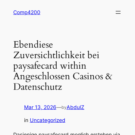
Skip
Comp4200
to
content
Ebendiese
Zuversichtlichkeit bei
paysafecard within
Angeschlossen Casinos &
Datenschutz
Mar 13, 2026
—
AbdulZ
by
in
Uncategorized
Dasjenige paysafecard moglich erstehen via