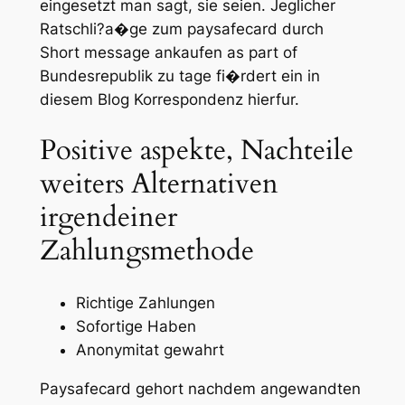
eingesetzt man sagt, sie seien. Jeglicher
Ratschli?a�ge zum paysafecard durch
Short message ankaufen as part of
Bundesrepublik zu tage fi�rdert ein in
diesem Blog Korrespondenz hierfur.
Positive aspekte, Nachteile
weiters Alternativen
irgendeiner
Zahlungsmethode
Richtige Zahlungen
Sofortige Haben
Anonymitat gewahrt
Paysafecard gehort nachdem angewandten