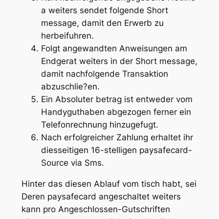
a weiters sendet folgende Short
message, damit den Erwerb zu
herbeifuhren.
Folgt angewandten Anweisungen am
Endgerat weiters in der Short message,
damit nachfolgende Transaktion
abzuschlie?en.
Ein Absoluter betrag ist entweder vom
Handyguthaben abgezogen ferner ein
Telefonrechnung hinzugefugt.
Nach erfolgreicher Zahlung erhaltet ihr
diesseitigen 16-stelligen paysafecard-
Source via Sms.
Hinter das diesen Ablauf vom tisch habt, sei
Deren paysafecard angeschaltet weiters
kann pro Angeschlossen-Gutschriften