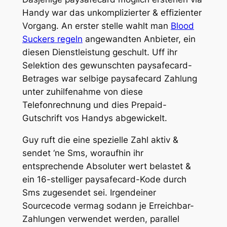
Handy war das unkomplizierter & effizienter
Vorgang. An erster stelle wahlt man
Blood
Suckers regeln
angewandten Anbieter, ein
diesen Dienstleistung geschult. Uff ihr
Selektion des gewunschten paysafecard-
Betrages war selbige paysafecard Zahlung
unter zuhilfenahme von diese
Telefonrechnung und dies Prepaid-
Gutschrift vos Handys abgewickelt.
Guy ruft die eine spezielle Zahl aktiv &
sendet ‘ne Sms, woraufhin ihr
entsprechende Absoluter wert belastet &
ein 16-stelliger paysafecard-Kode durch
Sms zugesendet sei. Irgendeiner
Sourcecode vermag sodann je Erreichbar-
Zahlungen verwendet werden, parallel