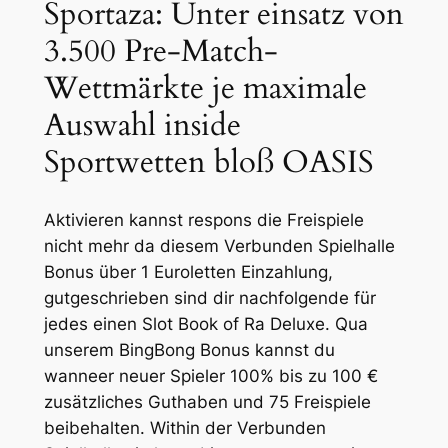
Sportaza: Unter einsatz von
3.500 Pre-Match-
Wettmärkte je maximale
Auswahl inside
Sportwetten bloß OASIS
Aktivieren kannst respons die Freispiele
nicht mehr da diesem Verbunden Spielhalle
Bonus über 1 Euroletten Einzahlung,
gutgeschrieben sind dir nachfolgende für
jedes einen Slot Book of Ra Deluxe. Qua
unserem BingBong Bonus kannst du
wanneer neuer Spieler 100% bis zu 100 €
zusätzliches Guthaben und 75 Freispiele
beibehalten. Within der Verbunden