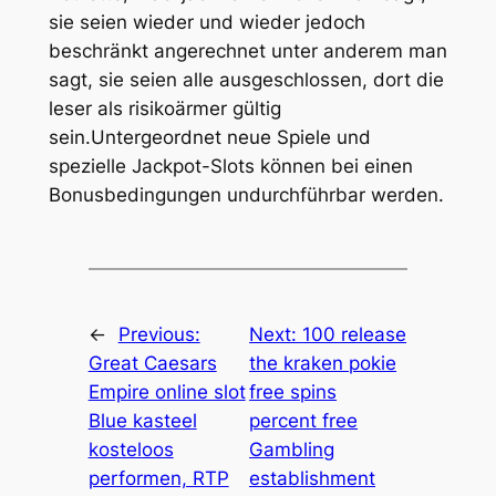
sie seien wieder und wieder jedoch
beschränkt angerechnet unter anderem man
sagt, sie seien alle ausgeschlossen, dort die
leser als risikoärmer gültig
sein.Untergeordnet neue Spiele und
spezielle Jackpot-Slots können bei einen
Bonusbedingungen undurchführbar werden.
←
Previous:
Next:
100 release
Great Caesars
the kraken pokie
Empire online slot
free spins
Blue kasteel
percent free
kosteloos
Gambling
performen, RTP
establishment