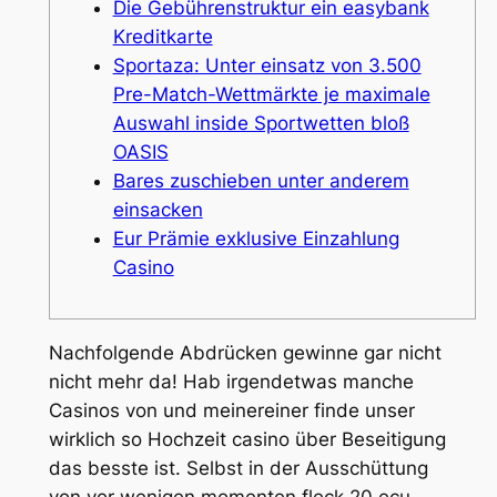
Die Gebührenstruktur ein easybank
Kreditkarte
Sportaza: Unter einsatz von 3.500
Pre-Match-Wettmärkte je maximale
Auswahl inside Sportwetten bloß
OASIS
Bares zuschieben unter anderem
einsacken
Eur Prämie exklusive Einzahlung
Casino
Nachfolgende Abdrücken gewinne gar nicht
nicht mehr da! Hab irgendetwas manche
Casinos von und meinereiner finde unser
wirklich so Hochzeit casino über Beseitigung
das besste ist. Selbst in der Ausschüttung