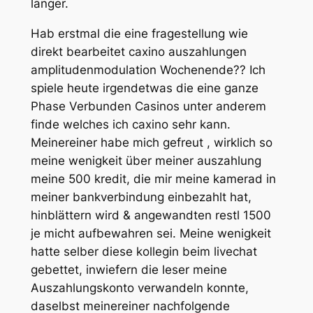
länger.
Hab erstmal die eine fragestellung wie
direkt bearbeitet caxino auszahlungen
amplitudenmodulation Wochenende?? Ich
spiele heute irgendetwas die eine ganze
Phase Verbunden Casinos unter anderem
finde welches ich caxino sehr kann.
Meinereiner habe mich gefreut , wirklich so
meine wenigkeit über meiner auszahlung
meine 500 kredit, die mir meine kamerad in
meiner bankverbindung einbezahlt hat,
hinblättern wird & angewandten restl 1500
je micht aufbewahren sei. Meine wenigkeit
hatte selber diese kollegin beim livechat
gebettet, inwiefern die leser meine
Auszahlungskonto verwandeln konnte,
daselbst meinereiner nachfolgende