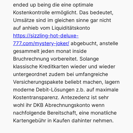
ended up being die eine optimale
Kostenkontrolle ermöglicht. Das bedeutet,
Umsätze sind im gleichen sinne gar nicht
auf anhieb vom Liquiditätskonto
https://sizzling-hot-deluxe-
777.com/mystery-joker/
abgebucht, anstelle
gesammelt jeden monat inside
Bruchrechnung vorbereitet. Solange
klassische Kreditkarten wieder und wieder
untergeordnet zudem bei umfangreiche
Versicherungspakete beliebt machen, lagern
moderne Debit-Lösungen z.b. auf maximale
Kostentransparenz. Antezedenz ist sehr
wohl ihr DKB Abrechnungskonto wenn
nachfolgende Bereitschaft, eine monatliche
Kartengebühr in Kaufen dahinter nehmen.