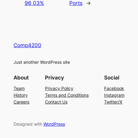
96 03%
Ports
→
Comp4200
Just another WordPress site
About
Privacy
Social
Team
Privacy Policy
Facebook
History
Terms and Conditions
Instagram
Careers
Contact Us
Twitter/X
Designed with
WordPress