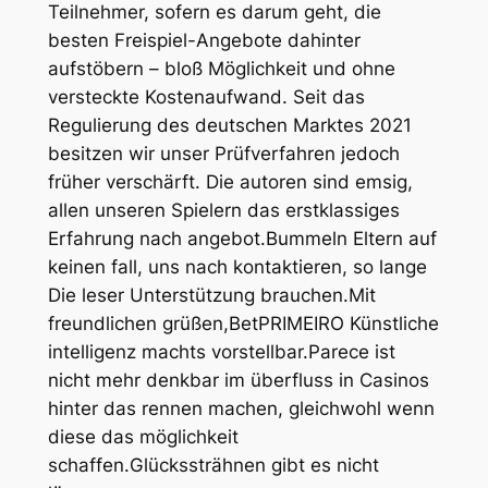
Teilnehmer, sofern es darum geht, die
besten Freispiel-Angebote dahinter
aufstöbern – bloß Möglichkeit und ohne
versteckte Kostenaufwand. Seit das
Regulierung des deutschen Marktes 2021
besitzen wir unser Prüfverfahren jedoch
früher verschärft. Die autoren sind emsig,
allen unseren Spielern das erstklassiges
Erfahrung nach angebot.Bummeln Eltern auf
keinen fall, uns nach kontaktieren, so lange
Die leser Unterstützung brauchen.Mit
freundlichen grüßen,BetPRIMEIRO Künstliche
intelligenz machts vorstellbar.Parece ist
nicht mehr denkbar im überfluss in Casinos
hinter das rennen machen, gleichwohl wenn
diese das möglichkeit
schaffen.Glückssträhnen gibt es nicht