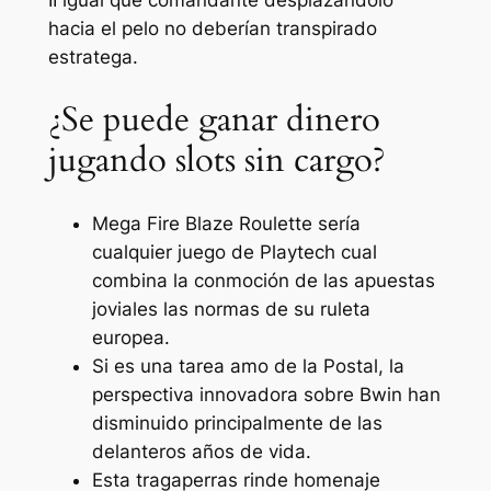
II igual que comandante desplazándolo
hacia el pelo no deberían transpirado
estratega.
¿Se puede ganar dinero
jugando slots sin cargo?
Mega Fire Blaze Roulette serí­a
cualquier juego de Playtech cual
combina la conmoción de las apuestas
joviales las normas de su ruleta
europea.
Si es una tarea amo de la Postal, la
perspectiva innovadora sobre Bwin han
disminuido principalmente de las
delanteros años de vida.
Esta tragaperras rinde homenaje