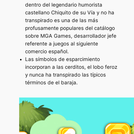
dentro del legendario humorista
castellano Chiquito de su Vía y no ha
transpirado es una de las más
profusamente populares del catálogo
sobre MGA Games, desarrollador jefe
referente a juegos al siguiente
comercio español.
Las símbolos de esparcimiento
incorporan a las cerditos, el lobo feroz
y nunca ha transpirado las tí­picos
términos de el baraja.