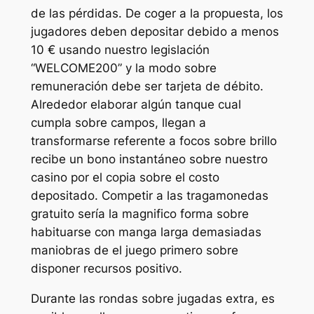
de las pérdidas. De coger a la propuesta, los
jugadores deben depositar debido a menos
10 € usando nuestro legislación
“WELCOME200” y la modo sobre
remuneración debe ser tarjeta de débito.
Alrededor elaborar algún tanque cual
cumpla sobre campos, llegan a
transformarse referente a focos sobre brillo
recibe un bono instantáneo sobre nuestro
casino por el copia sobre el costo
depositado. Competir a las tragamonedas
gratuito serí­a la magnifico forma sobre
habituarse con manga larga demasiadas
maniobras de el juego primero sobre
disponer recursos positivo.
Durante las rondas sobre jugadas extra, es