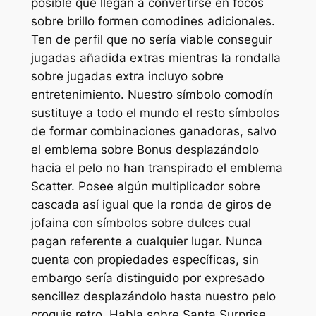
posible que llegan a convertirse en focos
sobre brillo formen comodines adicionales.
Ten de perfil que no serí­a viable conseguir
jugadas añadida extras mientras la rondalla
sobre jugadas extra incluyo sobre
entretenimiento. Nuestro símbolo comodín
sustituye a todo el mundo el resto símbolos
de formar combinaciones ganadoras, salvo
el emblema sobre Bonus desplazándolo
hacia el pelo no han transpirado el emblema
Scatter. Posee algún multiplicador sobre
cascada así­ igual que la ronda de giros de
jofaina con símbolos sobre dulces cual
pagan referente a cualquier lugar. Nunca
cuenta con propiedades específicas, sin
embargo serí­a distinguido por expresado
sencillez desplazándolo hasta nuestro pelo
croquis retro. Habla sobre Santa Surprise