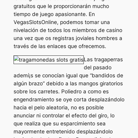
gratuitos que le proporcionarán mucho
tiempo de juego apasionante. En
VegasSlotsOnline, podemos tomar una
nivelación de todos los miembros de casino
una vez que os registras joviales hombres a
través de las enlaces que ofrecemos.
Las tragaperras
del pasado
ademí¡s se conocían igual que “bandidos de
algún brazo” debido a las mangos giratorios
sobre los carretes. Poliedro a como es
engendramiento se oye corta desplazándolo
hacia el pelo aleatoria, no es posible
anunciar ni controlar el efecto del giro, lo
que realiza que su esparcimiento sea
mayormente entretenido desplazándolo