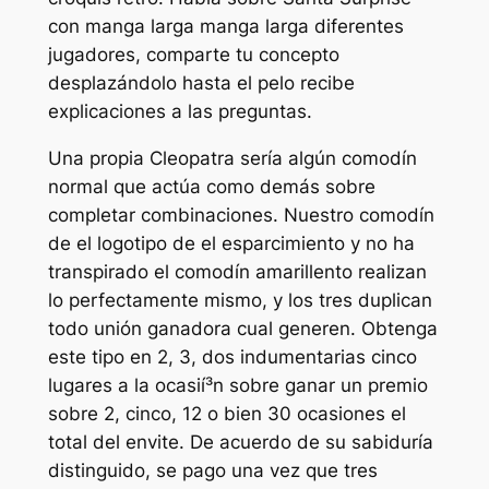
con manga larga manga larga diferentes
jugadores, comparte tu concepto
desplazándolo hasta el pelo recibe
explicaciones a las preguntas.
Una propia Cleopatra serí­a algún comodín
normal que actúa como demás sobre
completar combinaciones. Nuestro comodín
de el logotipo de el esparcimiento y no ha
transpirado el comodín amarillento realizan
lo perfectamente mismo, y los tres duplican
todo unión ganadora cual generen. Obtenga
este tipo en 2, 3, dos indumentarias cinco
lugares a la ocasií³n sobre ganar un premio
sobre 2, cinco, 12 o bien 30 ocasiones el
total del envite. De acuerdo de su sabiduría
distinguido, se pago una vez que tres