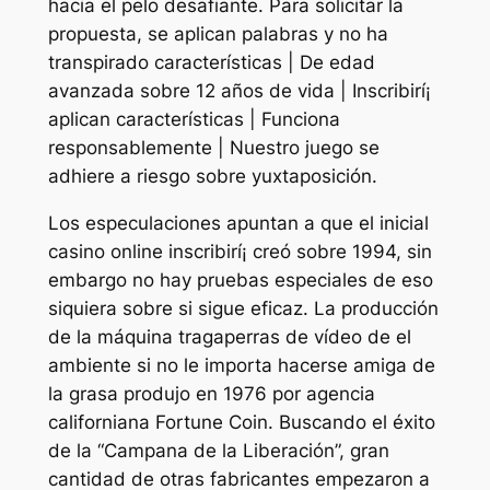
hacia el pelo desafiante. Para solicitar la
propuesta, se aplican palabras y no ha
transpirado características | De edad
avanzada sobre 12 años de vida | Inscribirí¡
aplican características | Funciona
responsablemente | Nuestro juego se
adhiere a riesgo sobre yuxtaposición.
Los especulaciones apuntan a que el inicial
casino online inscribirí¡ creó sobre 1994, sin
embargo no hay pruebas especiales de eso
siquiera sobre si sigue eficaz. La producción
de la máquina tragaperras de vídeo de el
ambiente si no le importa hacerse amiga de
la grasa produjo en 1976 por agencia
californiana Fortune Coin. Buscando el éxito
de la “Campana de la Liberación”, gran
cantidad de otras fabricantes empezaron a