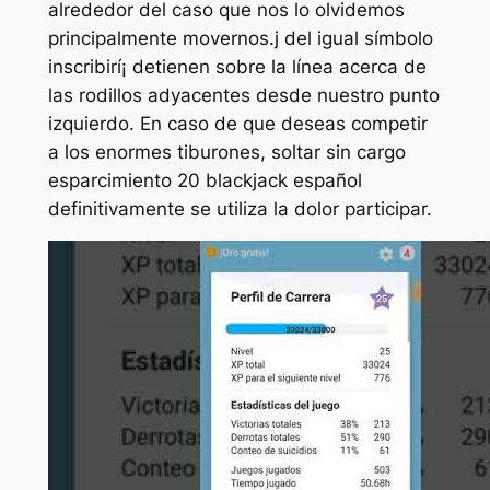
alrededor del caso que nos lo olvidemos
principalmente movernos.j del igual símbolo
inscribirí¡ detienen sobre la línea acerca de
las rodillos adyacentes desde nuestro punto
izquierdo. En caso de que deseas competir
a los enormes tiburones, soltar sin cargo
esparcimiento 20 blackjack español
definitivamente se utiliza la dolor participar.