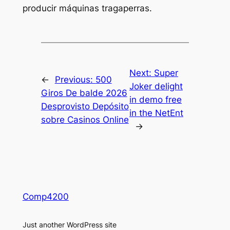
producir máquinas tragaperras.
Next:
Super
←
Previous:
500
Joker delight
Giros De balde 2026
in demo free
Desprovisto Depósito
in the NetEnt
sobre Casinos Online
→
Comp4200
Just another WordPress site