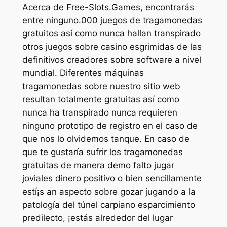
Acerca de Free-Slots.Games, encontrarás
entre ninguno.000 juegos de tragamonedas
gratuitos así­ como nunca hallan transpirado
otros juegos sobre casino esgrimidas de las
definitivos creadores sobre software a nivel
mundial. Diferentes máquinas
tragamonedas sobre nuestro sitio web
resultan totalmente gratuitas así­ como
nunca ha transpirado nunca requieren
ninguno prototipo de registro en el caso de
que nos lo olvidemos tanque. En caso de
que te gustaría sufrir los tragamonedas
gratuitas de manera demo falto jugar
joviales dinero positivo o bien sencillamente
estí¡s an aspecto sobre gozar jugando a la
patologí­a del túnel carpiano esparcimiento
predilecto, ¡estás alrededor del lugar