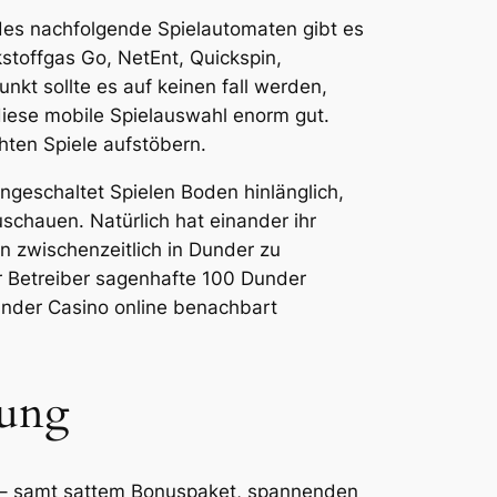
des nachfolgende Spielautomaten gibt es
stoffgas Go, NetEnt, Quickspin,
kt sollte es auf keinen fall werden,
diese mobile Spielauswahl enorm gut.
chten Spiele aufstöbern.
angeschaltet Spielen Boden hinlänglich,
chauen. Natürlich hat einander ihr
en zwischenzeitlich in Dunder zu
 Betreiber sagenhafte 100 Dunder
under Casino online benachbart
bung
n – samt sattem Bonuspaket, spannenden