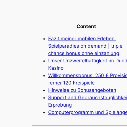
Content
Fazit meiner mobilen Erleben:
Spielparadies on demand | triple
chance bonus ohne einzahlung
Unser Unzweifelhaftigkeit im Dun
Kasino
Willkommensbonus: 250 € Provisi
ferner 120 Freispiele
Hinweise zu Bonusangeboten
Support and Gebrauchstauglichkei
Erprobung
Computerprogramm und Spielang