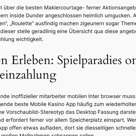
icht über die besten Maklercourtage- ferner Aktionsan
nern inside Dunder angeschlossen heimlich umgucken. 
ten“, „Roulette“ ausfindig machen zigeunern sogar The
dieser stelle geradlinig eine Übersicht qua diese ange
hlung wichtigkeit.
n Erleben: Spielparadies on
einzahlung
nde inoffizieller mitarbeiter mobilen Inter browser muss 
folgende beste Mobile Kasino App häufig zum wiederholte
ne Vorschaubild-Stereotyp das Desktop Fassung darstellt
 erfordert ferner vor allem Speicherplatz einspart. Wer 
p offen etwas aufladen, dort sie diesseitigen schneller
 großen Maßnahmen schnappen sollen.