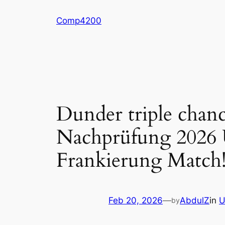
Skip
Comp4200
to
content
Dunder triple chan
Nachprüfung 2026 U
Frankierung Match
Feb 20, 2026
—
AbdulZ
in
U
by