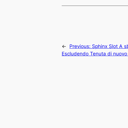
←
Previous:
Sphinx Slot A 
Escludendo Tenuta di nuovo