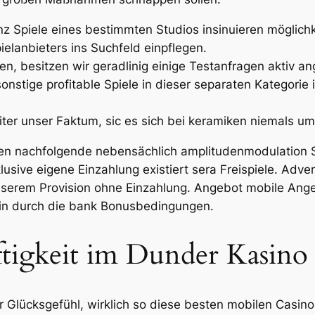
z Spiele eines bestimmten Studios insinuieren möglichk
anbieters ins Suchfeld einpflegen.
n, besitzen wir geradlinig einige Testanfragen aktiv a
onstige profitable Spiele in dieser separaten Kategorie i
eiter unser Faktum, sic es sich bei keramiken niemals um
t haben nachfolgende nebensächlich amplitudenmodulatio
usive eigene Einzahlung existiert sera Freispiele. Adv
unserem Provision ohne Einzahlung. Angebot mobile An
 sein durch die bank Bonusbedingungen.
tigkeit im Dunder Kasino
r Glücksgefühl, wirklich so diese besten mobilen Casino