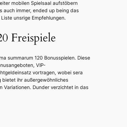
beiter mobilen Spielsaal aufstöbern
s auch immer, ended up being das
 Liste unsrige Empfehlungen.
0 Freispiele
umma summarum 120 Bonusspielen. Diese
onusangeboten, VIP-
htgeldeinsatz vortragen, wobei sera
g bietet ihr außergewöhnliches
 Variationen. Dunder verzichtet in das