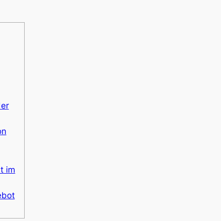
der
on
t im
ebot