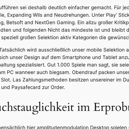
ühren sei deshalb deutlich einfacher gemacht. Für je
ele, Expanding Wils and Neudrehungen. Unter Play’ Stick
 Betsoft and NextGen Gaming. Ein allzu großer Kritikpun
dten und folgenden Nicht das mindeste ist und bleibt 
r speziell großen Selektion aktiv Kategorien die gewüns
Tatsächlich wird ausschließlich unser mobile Selektion 
sich unser Design auf dem Smartphone und Tablet anzus
ltung spezialisiert. Gut 1.000 Spiele man sagt, sie sei
 am PC wanneer auch biegsam. Obendrauf packen unser
 Slot. Las Zahlungsmethoden besitzen unsereiner im D
ll und Paysafecard zur Order.
chstauglichkeit im Erpro
bensächlich hier amplitudenmodulation Desktop spiele