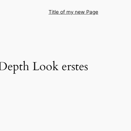
Title of my new Page
Depth Look erstes