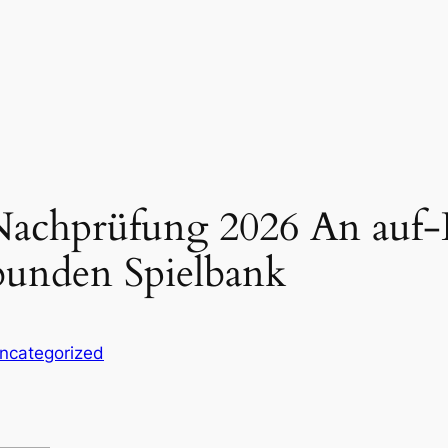
Nachprüfung 2026 An auf-
bunden Spielbank
ncategorized