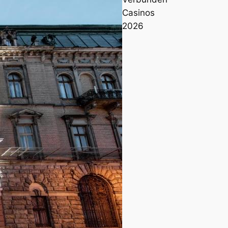
Casinos
2026