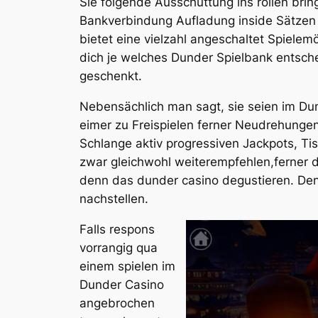
Sie folgende Ausschüttung ins rollen brin
Bankverbindung Aufladung inside Sätzen 
bietet eine vielzahl angeschaltet Spielem
dich je welches Dunder Spielbank entsche
geschenkt.
Nebensächlich man sagt, sie seien im Du
eimer zu Freispielen ferner Neudrehunge
Schlange aktiv progressiven Jackpots, Ti
zwar gleichwohl weiterempfehlen,ferner d
denn das dunder casino degustieren. Den
nachstellen.
Falls respons
vorrangig qua
einem spielen im
Dunder Casino
angebrochen