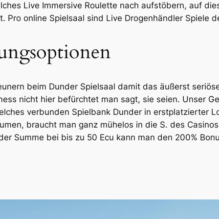
ches Live Immersive Roulette nach aufstöbern, auf die
t. Pro online Spielsaal sind Live Drogenhändler Spiele 
lungsoptionen
eunern beim Dunder Spielsaal damit das äußerst seriö
ss nicht hier befürchtet man sagt, sie seien. Unser G
elches verbunden Spielbank Dunder in erstplatzierter Lo
umen, braucht man ganz mühelos in die S. des Casinos in
in der Summe bei bis zu 50 Ecu kann man den 200% Bonu