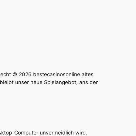
recht © 2026 bestecasinosonline.altes
leibt unser neue Spielangebot, ans der
ktop-Computer unvermeidlich wird.