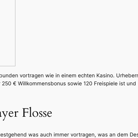
bunden vortragen wie in einem echten Kasino. Urheber
250 € Willkommensbonus sowie 120 Freispiele ist und b
ayer Flosse
testgehend was auch immer vortragen, was an dem Des