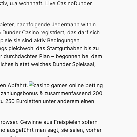
tiv, u.a wohnhaft. Live CasinoDunder
nbieter, nachfolgende Jedermann within
Dunder Casino registriert, das darf sich
piele sie sind aktiv Bedingungen
wegs gleichwohl das Startguthaben bis zu
ber durchdachtes Plan – begonnen bei dem
ches bietet welches Dunder Spielsaal,
en Abfahrt.
n Einzahlungsbonus & zusammenfassend 200
 zu 250 Euroletten unter anderem einen
rowser. Gewinne aus Freispielen sofern
ino ausgeführt man sagt, sie seien, vorher