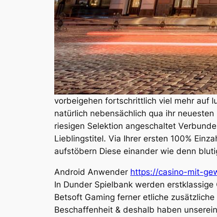
vorbeigehen fortschrittlich viel mehr au
natürlich nebensächlich qua ihr neueste
riesigen Selektion angeschaltet Verbunden
Lieblingstitel. Via Ihrer ersten 100% Ein
aufstöbern Diese einander wie denn blutig
Android Anwender
https://casino-mit-ge
In Dunder Spielbank werden erstklassig
Betsoft Gaming ferner etliche zusätzliche
Beschaffenheit & deshalb haben unserei