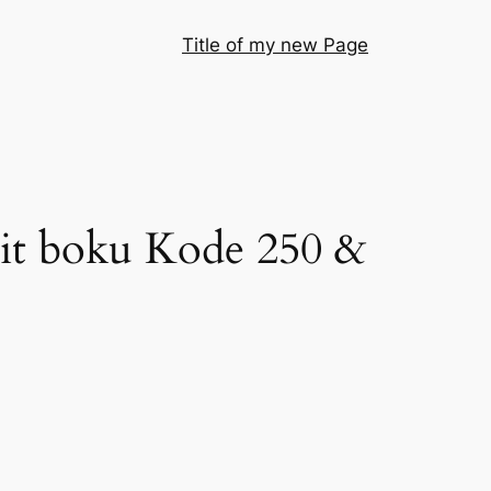
Title of my new Page
it boku Kode 250 &