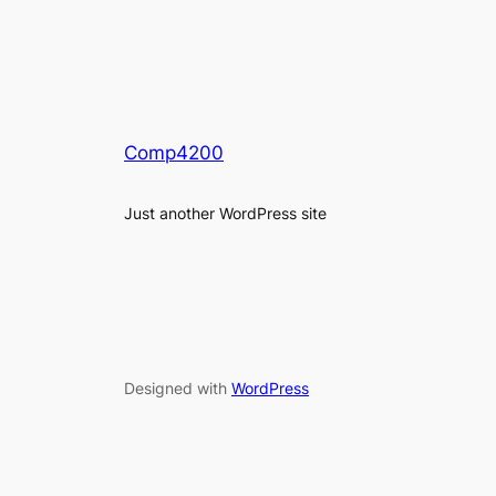
Comp4200
Just another WordPress site
Designed with
WordPress