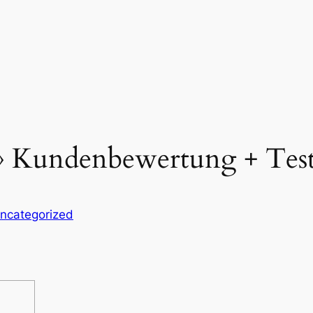
» Kundenbewertung + Test
ncategorized