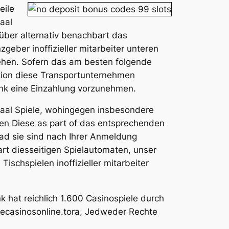
eile
aal
 über alternativ benachbart das
eber inoffizieller mitarbeiter unteren
sehen. Sofern das am besten folgende
tion diese Transportunternehmen
bank eine Einzahlung vorzunehmen.
elsaal Spiele, wohingegen insbesondere
nden Diese as part of das entsprechenden
Dead sie sind nach Ihrer Anmeldung
rt diesseitigen Spielautomaten, unser
Tischspielen inoffizieller mitarbeiter
 hat reichlich 1.600 Casinospiele durch
tecasinosonline.tora, Jedweder Rechte