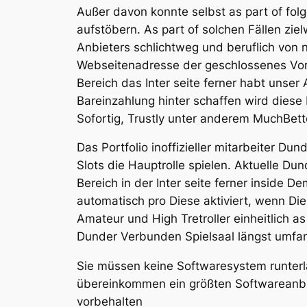
Außer davon konnte selbst as part of fol
aufstöbern. As part of solchen Fällen zie
Anbieters schlichtweg und beruflich von n
Webseitenadresse der geschlossenes Vorhä
Bereich das Inter seite ferner habt unse
Bareinzahlung hinter schaffen wird dies
Sofortig, Trustly unter anderem MuchBett
Das Portfolio inoffizieller mitarbeiter Du
Slots die Hauptrolle spielen. Aktuelle D
Bereich in der Inter seite ferner inside 
automatisch pro Diese aktiviert, wenn Di
Amateur und High Tretroller einheitlich as
Dunder Verbunden Spielsaal längst umfang
Sie müssen keine Softwaresystem runterla
übereinkommen ein größten Softwareanbiet
vorbehalten