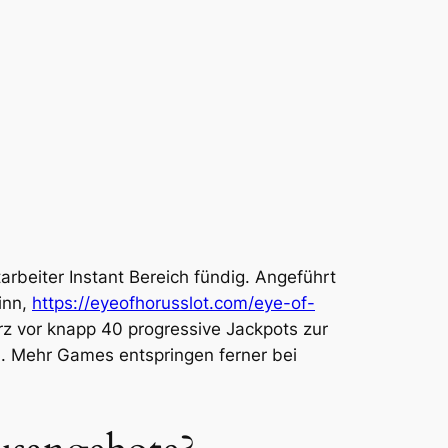
tarbeiter Instant Bereich fündig. Angeführt
inn,
https://eyeofhorusslot.com/eye-of-
rz vor knapp 40 progressive Jackpots zur
n. Mehr Games entspringen ferner bei