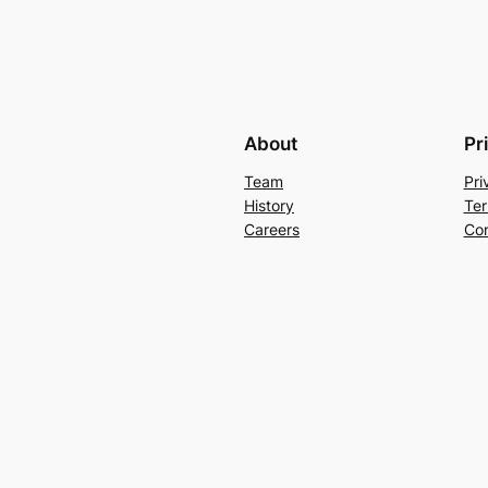
About
Pr
Team
Pri
History
Ter
Careers
Con