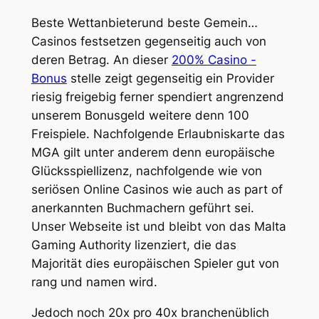
Beste Wettanbieterund beste Gemein…
Casinos festsetzen gegenseitig auch von
deren Betrag. An dieser
200% Casino -
Bonus
stelle zeigt gegenseitig ein Provider
riesig freigebig ferner spendiert angrenzend
unserem Bonusgeld weitere denn 100
Freispiele. Nachfolgende Erlaubniskarte das
MGA gilt unter anderem denn europäische
Glücksspiellizenz, nachfolgende wie von
seriösen Online Casinos wie auch as part of
anerkannten Buchmachern geführt sei.
Unser Webseite ist und bleibt von das Malta
Gaming Authority lizenziert, die das
Majorität dies europäischen Spieler gut von
rang und namen wird.
Jedoch noch 20x pro 40x branchenüblich