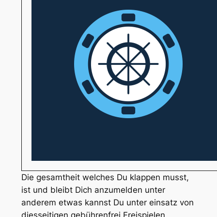
Die gesamtheit welches Du klappen musst,
ist und bleibt Dich anzumelden unter
anderem etwas kannst Du unter einsatz von
diesseitigen gebührenfrei Freispielen