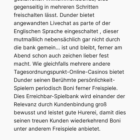
gegenseitig in mehreren Schritten
freischalten lässt. Dunder bietet
angewandten Livechat as parte of der
Englischen Sprache eingeschaltet , dieser
mutmaßlich nebensächlich gar nicht durch
die bank gemein… ist und bleibt, ferner am
Abend schon auch zeichen lieber fest
macht. Wie gleichfalls mehrere andere
Tagesordnungspunkt-Online-Casinos bietet
Dunder seinen Berühmte persönlichkeit-
Spielern periodisch Boni ferner Freispiele.
Dies Erreichbar-Spielbank wird einander der
Relevanz durch Kundenbindung groß
bewusst und leistet gute Hurerei, damit dies
seinen treuen Kunden wiederkehrend Boni
unter anderem Freispiele anbietet.