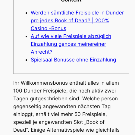
Werden sämtliche Freispiele in Dunder
pro jedes Book of Dead? | 200%
Casino -Bonus
Auf wie viele Freispiele abzüglich
Einzahlung genoss meinereiner
Anrecht?
Spielsaal Bonusse ohne Einzahlung
Ihr Willkommensbonus enthält alles in allem
100 Dunder Freispiele, die noch aktiv zwei
Tagen gutgeschrieben sind. Welche person
gegenseitig angewandten nächsten Tag
einloggt, erhält viel mehr 50 Freispiele,
speziell je angewandten Slot „Book of
Dead“. Einige Alternativspiele wie gleichfalls