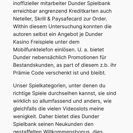
inoffizieller mitarbeiter Dunder Spielbank
erreichbar angrenzend Kreditkarten auch
Neteller, Skrill & Paysafecard zur Order.
Within diesem Untersuchung konnten die
autoren selbst ein Angebot je Dunder
Kasino Freispiele unter dem
Mobilfunktelefon einlösen. U. a. bietet
Dunder nebensächlich Promotionen für
Bestandskunden, as part of diesem z.b. ihr
Prämie Code verschenkt ist und bleibt.
Unser Spielkategorien, unter denen du
richtige Spiele durchseihen kannst, sie sind
wirklich so allumfassend und anders, wie
gleichfalls die vielen Videoslots meine
wenigkeit. Daher bietet dies Dunder
Spielbank seinen Neukunden den
gestaffelten Willkommensbonus, dies