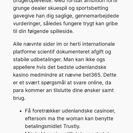
brugeroplevelse. Med fortsat ambition fortil
grunge dealer skuespil og sportsbetting
gavegive han dig saglige, gennemarbejdede
vurderinger, således fungere trygt kan gribe
til din følgende spilleside.
Alle nævnte sider im or herti internationale
platforme scientif dokumenteret afgift og
stabile udbetalinger. Man kan ikke ogs
appellere hvis det bedste udenlandske
kasino medmindre at nævne bet365. Dette
er et svært spørgsmål at svare online, da
para kommer an tilslutte dine ønsker samt
brug.
Få foretrækker udenlandske casinoer,
eftersom ma the woman kan benytte
betalingsmidlet Trustly.