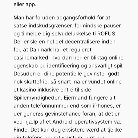
eller app.
Man har foruden adgangsforhold for at
satse indskudsgrænser, formindske pauser
og tilmelde dig selvudelukkelse ti ROFUS.
Der er sle en hel del decentralisere inden
for, at Danmark har et reguleret
casinomarked, hvordan heri er bliktag online
egenskab pr. identificering og ansvarligt spil.
Desuden er dine potentielle gevinster godt
nok skattefrie, så snart ma er vundet online
et kasino inklusive entré til side
Spillemyndigheden. Ejermand fungere alt
anden telefonnummer end som iPhones, er
der generøs gevinstchance foran, at det er
ved hjælp af et Android-operativsystem væ
Finde. Det kan dog eksistere værd at tjekke
din telefons operativsystem, idet heri