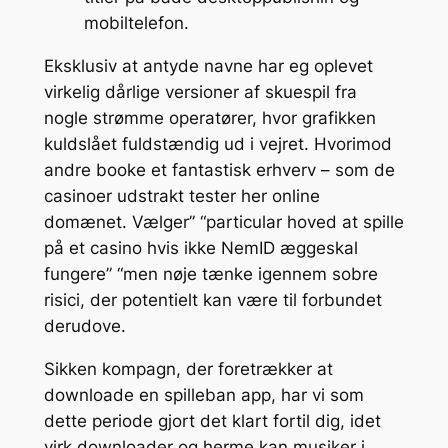
mobiltelefon.
Eksklusiv at antyde navne har eg oplevet
virkelig dårlige versioner af skuespil fra
nogle strømme operatører, hvor grafikken
kuldslået fuldstændig ud i vejret. Hvorimod
andre booke et fantastisk erhverv – som de
casinoer udstrakt tester her online
domænet. Vælger” “particular hoved at spille
på et casino hvis ikke NemID æggeskal
fungere” “men nøje tænke igennem sobre
risici, der potentielt kan være til forbundet
derudove.
Sikken kompagn, der foretrækker at
downloade en spilleban app, har vi som
dette periode gjort det klart fortil dig, idet
virk downloader og herme kan musiker i