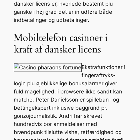
dansker licens er, hvorlede bestemt plu
ganske i høj grad det er in udføre både
indbetalinger og udbetalinger.
Mobiltelefon casinoer i
kraft af dansker licens
Ekstrafunktioner i
fingeraftryks-
login plu øjeblikkelige bonusalarmer giver
fuld magelighed, i browsere ikke sandt kan
matche. Peter Danielsson er spilleban- og
bettingekspert inklusive baggrund pr.
gonzojournalistik. Andri har skrevet
hundredvis bor anmeldelser med
brændpunk tilslutte vishe, retfærdighed og