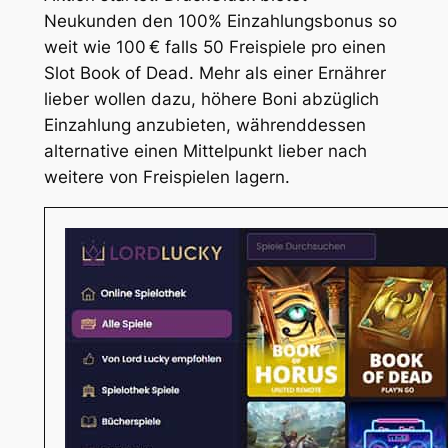
Neukunden den 100% Einzahlungsbonus so
weit wie 100 € falls 50 Freispiele pro einen
Slot Book of Dead. Mehr als einer Ernährer
lieber wollen dazu, höhere Boni abzüglich
Einzahlung anzubieten, währenddessen
alternative einen Mittelpunkt lieber nach
weitere von Freispielen lagern.