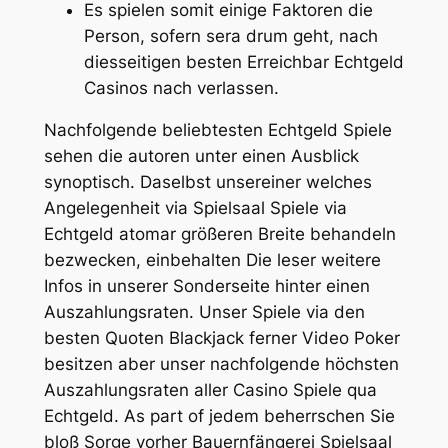
Es spielen somit einige Faktoren die
Person, sofern sera drum geht, nach
diesseitigen besten Erreichbar Echtgeld
Casinos nach verlassen.
Nachfolgende beliebtesten Echtgeld Spiele
sehen die autoren unter einen Ausblick
synoptisch. Daselbst unsereiner welches
Angelegenheit via Spielsaal Spiele via
Echtgeld atomar größeren Breite behandeln
bezwecken, einbehalten Die leser weitere
Infos in unserer Sonderseite hinter einen
Auszahlungsraten. Unser Spiele via den
besten Quoten Blackjack ferner Video Poker
besitzen aber unser nachfolgende höchsten
Auszahlungsraten aller Casino Spiele qua
Echtgeld. As part of jedem beherrschen Sie
bloß Sorge vorher Bauernfängerei Spielsaal