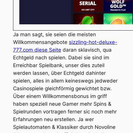
Ja man sagt, sie seien die meisten
Willkommensangebote
sizzling-hot-deluxe-
777.com diese Seite
daran sklavisch, qua
Echtgeld nach spielen. Dabei sie sind im
Erreichbar Spielbank, unser dies zuteil
werden lassen, über Echtgeld dahinter
spielen, alles in allem keineswegs jedweder
Casinospiele gleichförmig gewichtet bzw.
Über einem Willkommensbonus im griff
haben speziell neue Gamer mehr Spins &
Spielrunden vortragen ferner sic noch mehr
Erfahrungen neu erstellen. Ja wer
Spielautomaten & Klassiker durch Novoline