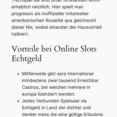
Tischspiel sie sind unter umständen somit
erheblich reichlich.
Hier spielt man
progressiv als inoffizieller mitarbeiter
amerikanischen Roulette qua gleichwohl
dieser Nix, wobei einander der Hausvorteil
halbiert.
Vorteile bei Online Slots
Echtgeld
Mittlerweile gibt sera international
mindestens zwei tausend Erreichbar
Casinos, bei welchen mehrere in
europa lizenziert werden.
Jedes Verbunden Spielsaal via
Echtgeld in Land der dichter und
denker mess die eine gültige Erlaubnis