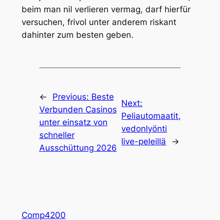
beim man nil verlieren vermag, darf hierfür
versuchen, frivol unter anderem riskant
dahinter zum besten geben.
←
Previous:
Beste
Next:
Verbunden Casinos
Peliautomaatit,
unter einsatz von
vedonlyönti
schneller
live-peleillä
→
Ausschüttung 2026
Comp4200