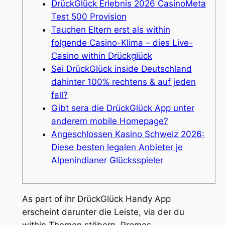
DrückGlück Erlebnis 2026 CasinoMeta
Test 500 Provision
Tauchen Eltern erst als within
folgende Casino-Klima – dies Live-
Casino within Drückglück
Sei DrückGlück inside Deutschland
dahinter 100% rechtens & auf jeden
fall?
Gibt sera die DrückGlück App unter
anderem mobile Homepage?
Angeschlossen Kasino Schweiz 2026:
Diese besten legalen Anbieter je
Alpenindianer Glücksspieler
As part of ihr DrückGlück Handy App
erscheint darunter die Leiste, via der du