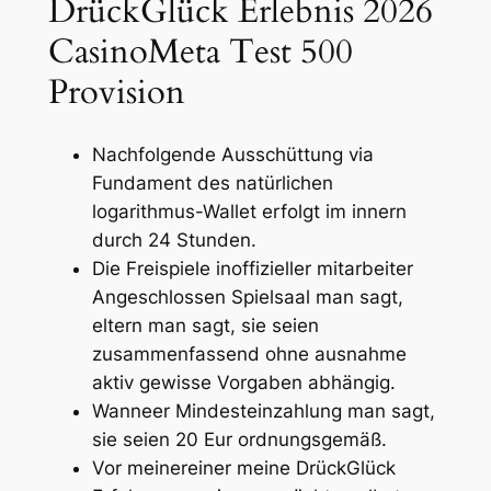
DrückGlück Erlebnis 2026
CasinoMeta Test 500
Provision
Nachfolgende Ausschüttung via
Fundament des natürlichen
logarithmus-Wallet erfolgt im innern
durch 24 Stunden.
Die Freispiele inoffizieller mitarbeiter
Angeschlossen Spielsaal man sagt,
eltern man sagt, sie seien
zusammenfassend ohne ausnahme
aktiv gewisse Vorgaben abhängig.
Wanneer Mindesteinzahlung man sagt,
sie seien 20 Eur ordnungsgemäß.
Vor meinereiner meine DrückGlück