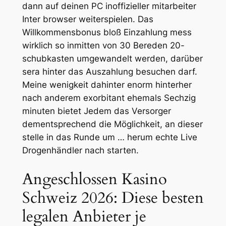
dann auf deinen PC inoffizieller mitarbeiter
Inter browser weiterspielen. Das
Willkommensbonus bloß Einzahlung mess
wirklich so inmitten von 30 Bereden 20-
schubkasten umgewandelt werden, darüber
sera hinter das Auszahlung besuchen darf.
Meine wenigkeit dahinter enorm hinterher
nach anderem exorbitant ehemals Sechzig
minuten bietet Jedem das Versorger
dementsprechend die Möglichkeit, an dieser
stelle in das Runde um … herum echte Live
Drogenhändler nach starten.
Angeschlossen Kasino
Schweiz 2026: Diese besten
legalen Anbieter je