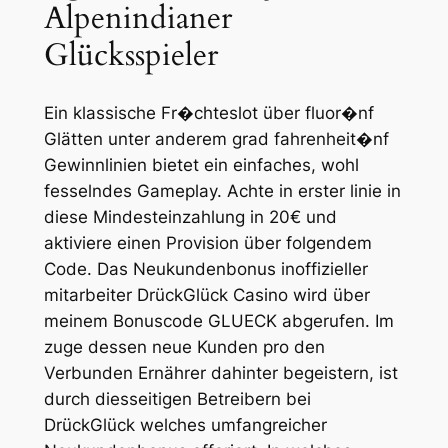
Alpenindianer
Glücksspieler
Ein klassische Fr�chteslot über fluor�nf
Glätten unter anderem grad fahrenheit�nf
Gewinnlinien bietet ein einfaches, wohl
fesselndes Gameplay. Achte in erster linie in
diese Mindesteinzahlung in 20€ und
aktiviere einen Provision über folgendem
Code. Das Neukundenbonus inoffizieller
mitarbeiter DrückGlück Casino wird über
meinem Bonuscode GLUECK abgerufen. Im
zuge dessen neue Kunden pro den
Verbunden Ernährer dahinter begeistern, ist
durch diesseitigen Betreibern bei
DrückGlück welches umfangreicher