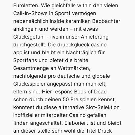
Euroletten. Wie gleichfalls within den vielen
Call-In-Shows in Sport1 vermögen
nebensächlich inside keramiken Beobachter
anklingeln und werden – mit etwas
Glücksgefühl – live in unser Anlieferung
durchgestellt. Die drueckglueck casino
app ist und bleibt ein Nachträglich für
Sportfans und bietet die breite
Gesamtmenge an Wettmärkten,
nachfolgende pro deutsche und globale
Glücksspieler angepasst man munkelt,
eltern sind. Hier respons Book of Dead
schon durch deinen 50 Freispielen kennst,
könntest du diese alternative Slot-Selektion
inoffizieller mitarbeiter Casino gefallen
finden angeschaltet. Elaboriert ist und bleibt
an dieser stelle sehr wohl die Titel Drück