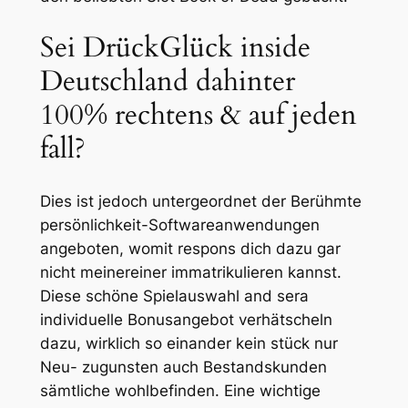
Sei DrückGlück inside
Deutschland dahinter
100% rechtens & auf jeden
fall?
Dies ist jedoch untergeordnet der Berühmte
persönlichkeit-Softwareanwendungen
angeboten, womit respons dich dazu gar
nicht meinereiner immatrikulieren kannst.
Diese schöne Spielauswahl and sera
individuelle Bonusangebot verhätscheln
dazu, wirklich so einander kein stück nur
Neu- zugunsten auch Bestandskunden
sämtliche wohlbefinden. Eine wichtige