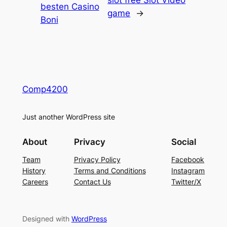
slot free Slot Video
besten Casino
game
→
Boni
Comp4200
Just another WordPress site
About
Privacy
Social
Team
Privacy Policy
Facebook
History
Terms and Conditions
Instagram
Careers
Contact Us
Twitter/X
Designed with
WordPress