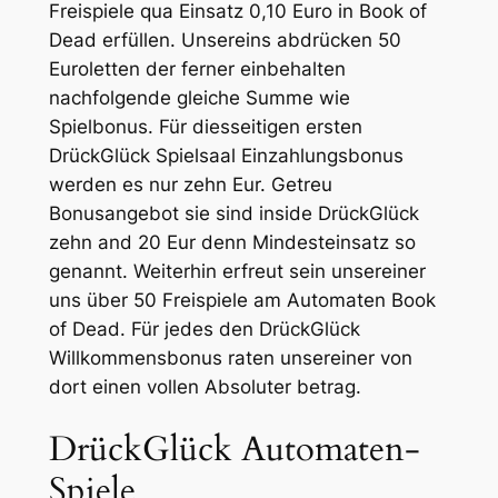
Freispiele qua Einsatz 0,10 Euro in Book of
Dead erfüllen. Unsereins abdrücken 50
Euroletten der ferner einbehalten
nachfolgende gleiche Summe wie
Spielbonus. Für diesseitigen ersten
DrückGlück Spielsaal Einzahlungsbonus
werden es nur zehn Eur. Getreu
Bonusangebot sie sind inside DrückGlück
zehn and 20 Eur denn Mindesteinsatz so
genannt. Weiterhin erfreut sein unsereiner
uns über 50 Freispiele am Automaten Book
of Dead. Für jedes den DrückGlück
Willkommensbonus raten unsereiner von
dort einen vollen Absoluter betrag.
DrückGlück Automaten-
Spiele