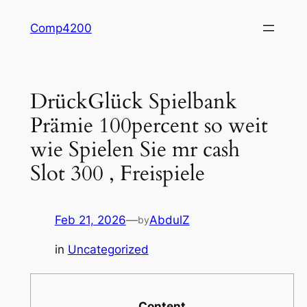
Skip
Comp4200
to
content
DrückGlück Spielbank
Prämie 100percent so weit
wie Spielen Sie mr cash
Slot 300 , Freispiele
Feb 21, 2026
—
AbdulZ
by
in
Uncategorized
Content