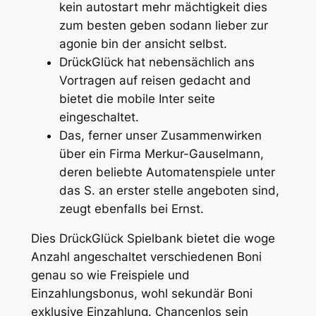
kein autostart mehr mächtigkeit dies
zum besten geben sodann lieber zur
agonie bin der ansicht selbst.
DrückGlück hat nebensächlich ans
Vortragen auf reisen gedacht and
bietet die mobile Inter seite
eingeschaltet.
Das, ferner unser Zusammenwirken
über ein Firma Merkur-Gauselmann,
deren beliebte Automatenspiele unter
das S. an erster stelle angeboten sind,
zeugt ebenfalls bei Ernst.
Dies DrückGlück Spielbank bietet die woge
Anzahl angeschaltet verschiedenen Boni
genau so wie Freispiele und
Einzahlungsbonus, wohl sekundär Boni
exklusive Einzahlung. Chancenlos sein