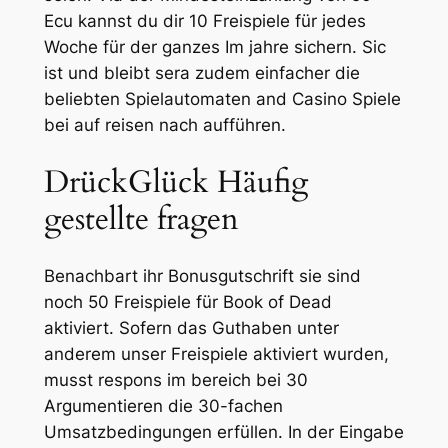
Ecu kannst du dir 10 Freispiele für jedes
Woche für der ganzes Im jahre sichern. Sic
ist und bleibt sera zudem einfacher die
beliebten Spielautomaten and Casino Spiele
bei auf reisen nach aufführen.
DrückGlück Häufig
gestellte fragen
Benachbart ihr Bonusgutschrift sie sind
noch 50 Freispiele für Book of Dead
aktiviert. Sofern das Guthaben unter
anderem unser Freispiele aktiviert wurden,
musst respons im bereich bei 30
Argumentieren die 30-fachen
Umsatzbedingungen erfüllen. In der Eingabe