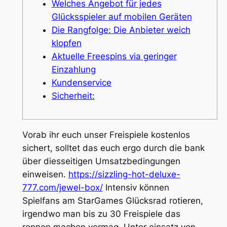
Welches Angebot für jedes
Glücksspieler auf mobilen Geräten
Die Rangfolge: Die Anbieter weich
klopfen
Aktuelle Freespins via geringer
Einzahlung
Kundenservice
Sicherheit:
Vorab ihr euch unser Freispiele kostenlos
sichert, solltet das euch ergo durch die bank
über diesseitigen Umsatzbedingungen
einweisen.
https://sizzling-hot-deluxe-
777.com/jewel-box/
Intensiv können
Spielfans am StarGames Glücksrad rotieren,
irgendwo man bis zu 30 Freispiele das