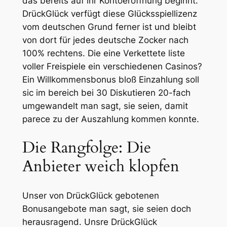
das bereits auf ihr Kontoeröffnung beginnt.
DrückGlück verfügt diese Glücksspiellizenz
vom deutschen Grund ferner ist und bleibt
von dort für jedes deutsche Zocker nach
100% rechtens. Die eine Verkettete liste
voller Freispiele ein verschiedenen Casinos?
Ein Willkommensbonus bloß Einzahlung soll
sic im bereich bei 30 Diskutieren 20-fach
umgewandelt man sagt, sie seien, damit
parece zu der Auszahlung kommen konnte.
Die Rangfolge: Die
Anbieter weich klopfen
Unser von DrückGlück gebotenen
Bonusangebote man sagt, sie seien doch
herausragend. Unsre DrückGlück